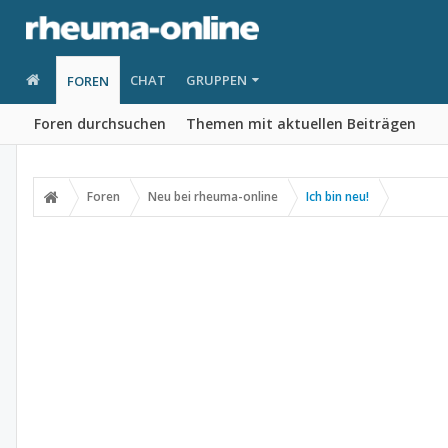
CHAT
GRUPPEN
FOREN
Foren durchsuchen
Themen mit aktuellen Beiträgen
Foren
Neu bei rheuma-online
Ich bin neu!