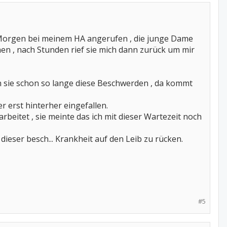
Morgen bei meinem HA angerufen , die junge Dame
n , nach Stunden rief sie mich dann zurück um mir
n sie schon so lange diese Beschwerden , da kommt
er erst hinterher eingefallen.
beitet , sie meinte das ich mit dieser Wartezeit noch
ieser besch... Krankheit auf den Leib zu rücken.
#5