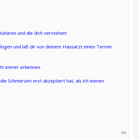
 zuhären und die dich verstehen!
tologen und laß dir von deinem Hausarzt einen Termin
cht immer erkennen.
ie Schmerzen erst akzeptiert hat, als ich eienen
#6