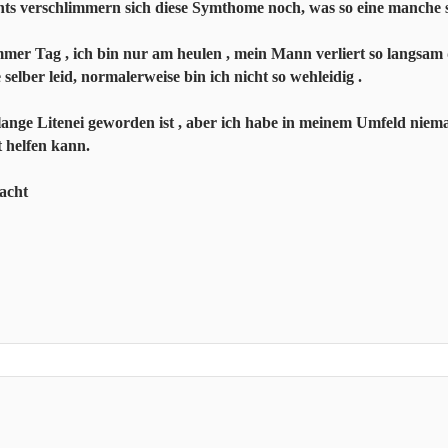
chts verschlimmern sich diese Symthome noch, was so eine manche s
immer Tag , ich bin nur am heulen , mein Mann verliert so langsam d
 selber leid, normalerweise bin ich nicht so wehleidig .
e lange Litenei geworden ist , aber ich habe in meinem Umfeld niem
 helfen kann.
acht