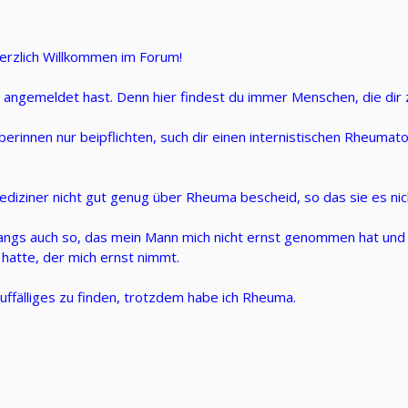
herzlich Willkommen im Forum!
er angemeldet hast. Denn hier findest du immer Menschen, die dir
berinnen nur beipflichten, such dir einen internistischen Rheuma
diziner nicht gut genug über Rheuma bescheid, so das sie es ni
angs auch so, das mein Mann mich nicht ernst genommen hat und d
atte, der mich ernst nimmt.
auffälliges zu finden, trotzdem habe ich Rheuma.