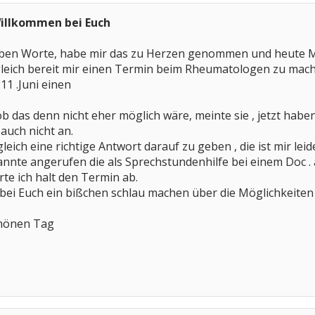
Willkommen bei Euch
ieben Worte, habe mir das zu Herzen genommen und heute 
eich bereit mir einen Termin beim Rheumatologen zu mache
 11 .Juni einen
das denn nicht eher möglich wäre, meinte sie , jetzt habe
auch nicht an.
leich eine richtige Antwort darauf zu geben , die ist mir leid
nnte angerufen die als Sprechstundenhilfe bei einem Doc . ar
rte ich halt den Termin ab.
bei Euch ein bißchen schlau machen über die Möglichkeiten d
chönen Tag