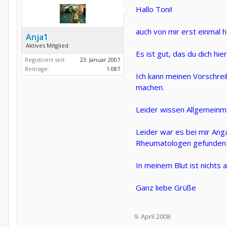
Hallo Toni!
auch von mir erst einmal 
Anja1
Aktives Mitglied
Es ist gut, das du dich hi
Registriert seit:
23. Januar 2007
Beiträge:
1.087
Ich kann meinen Vorschrei
machen.
Leider wissen Allgemeinme
Leider war es bei mir Ang
Rheumatologen gefunden h
In meinem Blut ist nichts 
Ganz liebe Grüße
9. April 2008