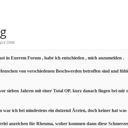
ng
April 2008
.
ast in Euerem Forum , habe ich entschieden , mich anzumelden .
e Menschen von verschiedenen Beschwerden betroffen sind und fühle
r sieben Jahren mit einer Total OP, kurz danach fingen bei mir 
 war ich bei mindestens ein dutzend Ärzten, doch keiner hat was
inerlei anzeichen für Rheuma, woher kommen dann diese Schmerze