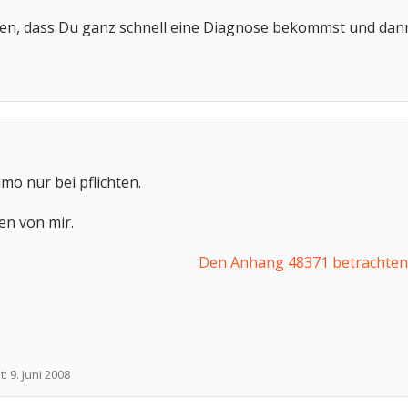
men, dass Du ganz schnell eine Diagnose bekommst und dann
mo nur bei pflichten.
en von mir.
Den Anhang 48371 betrachten
t:
9. Juni 2008