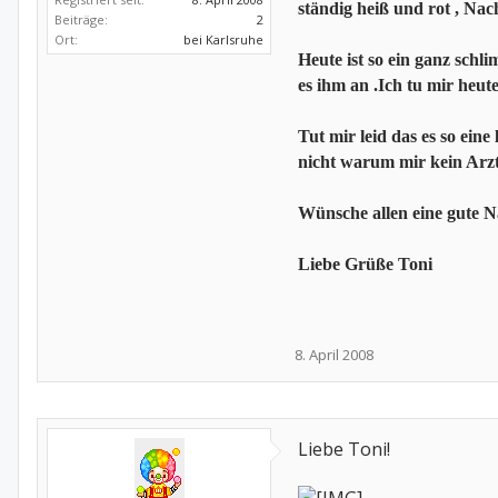
ständig heiß und rot , Na
Beiträge:
2
Ort:
bei Karlsruhe
Heute ist so ein ganz schl
es ihm an .Ich tu mir heute
Tut mir leid das es so ein
nicht warum mir kein Arzt
Wünsche allen eine gute N
Liebe Grüße Toni
8. April 2008
Liebe Toni!