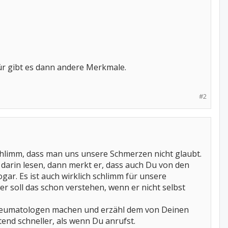
ür gibt es dann andere Merkmale.
#2
schlimm, dass man uns unsere Schmerzen nicht glaubt.
darin lesen, dann merkt er, dass auch Du von den
gar. Es ist auch wirklich schlimm für unsere
 soll das schon verstehen, wenn er nicht selbst
 Rheumatologen machen und erzähl dem von Deinen
nd schneller, als wenn Du anrufst.