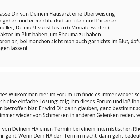
, lasse Dir von Deinem Hausarzt eine Überweisung
 geben und er möchte dort anrufen und Dir einen
neller, Du mußt sonst bis zu 6 Monate warten).
ktor im Blut haben ,um Rheuma zu haben.
oren an, bei manchen sieht man auch garnichts im Blut, daf
ngen lassen!
ches Willkommen hier im Forum. Ich finde es immer wieder 
h eine einfache Lösung: zeig ihm dieses Forum und laß ihn 
 betroffen bist. Er wird Dir dann glauben, ganz bestimmt so
immer wieder von Schmerzen in anderen Gelenken reden, wer
 Dir von Deinem HA einen Termin bei einem internistischen
ir geht. Wenn Dein HA den Termin macht, dann geht bedeute