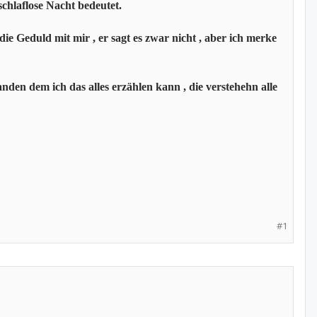
chlaflose Nacht bedeutet.
ie Geduld mit mir , er sagt es zwar nicht , aber ich merke
anden dem ich das alles erzählen kann , die verstehehn alle
#1