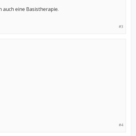
 auch eine Basistherapie.
#3
#4