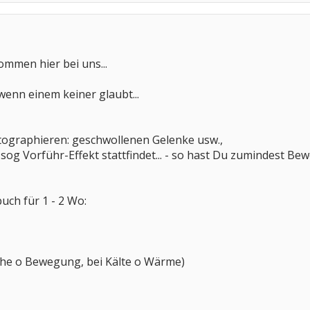
ommen hier bei uns...
 wenn einem keiner glaubt...
otographieren: geschwollenen Gelenke usw.,
sog Vorführ-Effekt stattfindet... - so hast Du zumindest Bewe
ch für 1 - 2 Wo:
uhe o Bewegung, bei Kälte o Wärme)