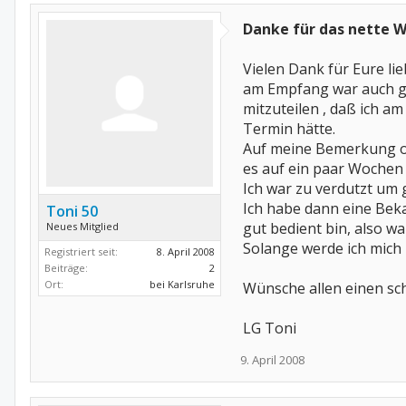
Danke für das nette 
Vielen Dank für Eure l
am Empfang war auch gl
mitzuteilen , daß ich am
Termin hätte.
Auf meine Bemerkung ob 
es auf ein paar Wochen 
Ich war zu verdutzt um g
Ich habe dann eine Beka
Toni 50
gut bedient bin, also wa
Neues Mitglied
Solange werde ich mich 
Registriert seit:
8. April 2008
Beiträge:
2
Ort:
bei Karlsruhe
Wünsche allen einen s
LG Toni
9. April 2008