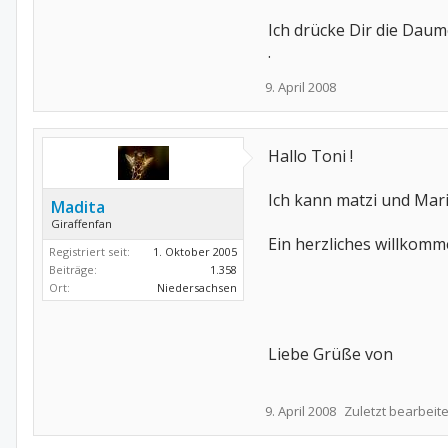
Ich drücke Dir die Dau
.
9. April 2008
Hallo Toni !
Ich kann matzi und Mari
Madita
Giraffenfan
Ein herzliches willkomm
Registriert seit:
1. Oktober 2005
Beiträge:
1.358
Ort:
Niedersachsen
Liebe Grüße von
9. April 2008
Zuletzt bearbeite