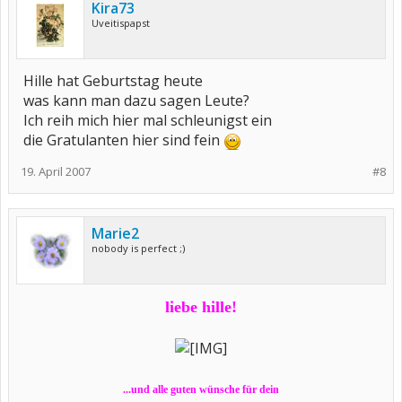
Kira73
Uveitispapst
Hille hat Geburtstag heute
was kann man dazu sagen Leute?
Ich reih mich hier mal schleunigst ein
die Gratulanten hier sind fein
19. April 2007
#8
Marie2
nobody is perfect ;)
liebe hille!
...und alle guten wünsche für dein