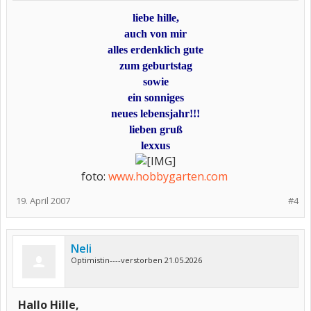
liebe hille,
auch von mir
alles erdenklich gute
zum geburtstag
sowie
ein sonniges
neues lebensjahr!!!
lieben gruß
lexxus
foto:
www.hobbygarten.com
​
19. April 2007
#4
Neli
Optimistin----verstorben 21.05.2026
Hallo Hille,