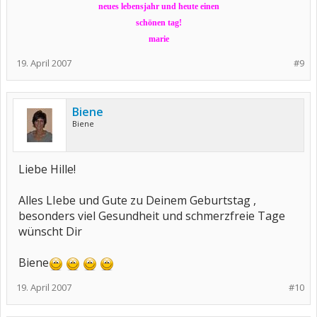
neues lebensjahr und heute einen
schönen tag!
marie
19. April 2007
#9
Biene
Biene
Liebe Hille!
Alles LIebe und Gute zu Deinem Geburtstag ,
besonders viel Gesundheit und schmerzfreie Tage
wünscht Dir
Biene
19. April 2007
#10