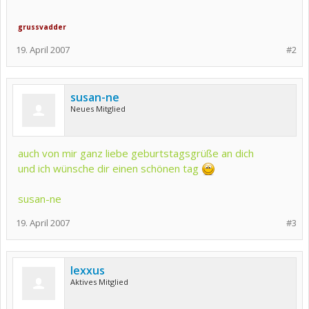
grussvadder
19. April 2007
#2
susan-ne
Neues Mitglied
auch von mir ganz liebe geburtstagsgrüße an dich
und ich wünsche dir einen schönen tag
susan-ne
19. April 2007
#3
lexxus
Aktives Mitglied