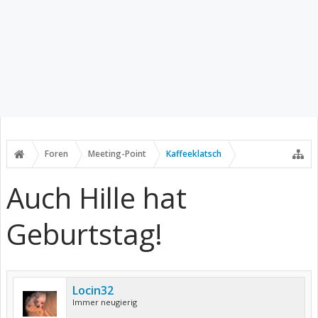
Foren
Meeting-Point
Kaffeeklatsch
Auch Hille hat
Geburtstag!
Locin32
Immer neugierig