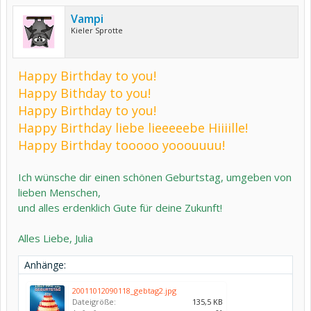
Vampi
Kieler Sprotte
Happy Birthday to you!
Happy Bithday to you!
Happy Birthday to you!
Happy Birthday liebe lieeeeebe Hiiiille!
Happy Birthday tooooo yooouuuu!
Ich wünsche dir einen schönen Geburtstag, umgeben von
lieben Menschen,
und alles erdenklich Gute für deine Zukunft!
Alles Liebe, Julia
Anhänge:
20011012090118_gebtag2.jpg
Dateigröße:
135,5 KB