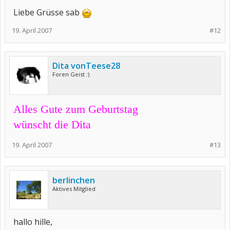
Liebe Grüsse sab
19. April 2007
#12
Dita vonTeese28
Foren Geist :)
Alles Gute zum Geburtstag
wünscht die Dita
19. April 2007
#13
berlinchen
Aktives Mitglied
hallo hille,