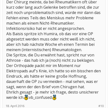
Der Chirurg meinte, da bei Rheumatikern oft über
kurz oder lang auch Gelenke betroffen sind, die zur
zeit noch unproblematisch sind, würde mir dann das
Fehlen eines Teils des Meniskus mehr Probleme
machen als einem Nicht-Rheumatiker.
Infektionsrisiko hat er nicht angesprochen.
Als Baisis spritze ich Humira, ob das vor eine OP
abgesetzt werden muss oder nicht weiß ich nicht,
aber ich hab nächste Woche eh einen Termin bei
meinem (internistischen) Rheumatologen.
Die Spritze, die Du erwähnt hast, spricht nur von
Athrose - das hab ich ja (noch) nicht zu beklagen.
Der Orthopäde packt mir im Moment nur
Elektropads auf's Knie, ich hatte so ein bisschen den
Eindruck, als hätte er keine große Hoffnung,
dauerhaft die OP zu vermeiden - mal sehen, was er
sagt, wenn der den Brief vom Chirugen hat.
Ehrlich gesagt - je mehr ich frage, desto unsicherer
werde ich.
:vb_confused:
18. April 2016
#10