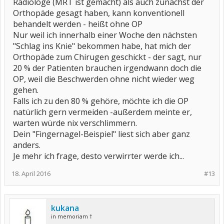
Radiologe (MRT ist gemacht) als auch zunächst der
Orthopäde gesagt haben, kann konventionell
behandelt werden - heißt ohne OP
Nur weil ich innerhalb einer Woche den nächsten
"Schlag ins Knie" bekommen habe, hat mich der
Orthopäde zum Chirugen geschickt - der sagt, nur
20 % der Patienten brauchen irgendwann doch die
OP, weil die Beschwerden ohne nicht wieder weg
gehen.
Falls ich zu den 80 % gehöre, möchte ich die OP
natürlich gern vermeiden -außerdem meinte er,
warten würde nix verschlimmern.
Dein "Fingernagel-Beispiel" liest sich aber ganz
anders.
Je mehr ich frage, desto verwirrter werde ich...
18. April 2016
#13
kukana
in memoriam †