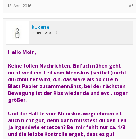
18. April 2016
#6
kukana
in memoriam †
Hallo Moin,
Keine tollen Nachrichten. Einfach nähen geht
nicht weil ein Teil vom Meniskus (seitlich) nicht
durchblutet wird, d.h. das wäre als ob du ein
Blatt Papier zusammennähst, bei der nächsten
Bewegung ist der Riss wieder da und evtl. sogar
größer.
Und die Hälfte vom Meniskus wegnehmen ist
auch nicht gut, denn dann müsstest du den Teil
ja irgendwie ersetzen? Bei mir fehlt nur ca. 1/3
und die letzte Kontrolle ergab, dass es gut