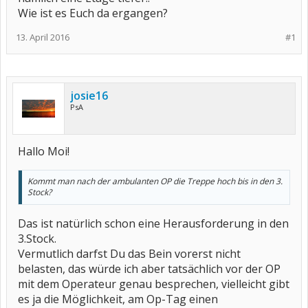
Wie ist es Euch da ergangen?
13. April 2016
#1
josie16
PsA
Hallo Moi!
Kommt man nach der ambulanten OP die Treppe hoch bis in den 3.
Stock?
Das ist natürlich schon eine Herausforderung in den
3.Stock.
Vermutlich darfst Du das Bein vorerst nicht
belasten, das würde ich aber tatsächlich vor der OP
mit dem Operateur genau besprechen, vielleicht gibt
es ja die Möglichkeit, am Op-Tag einen