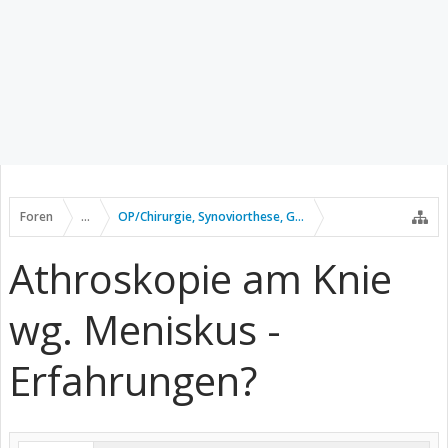
Foren
...
OP/Chirurgie, Synoviorthese, Gelenkpunktion usw.
Athroskopie am Knie
wg. Meniskus -
Erfahrungen?