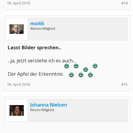
18. April 2016
#14
moi66
Aktives Mitglied
Lasst Bilder sprechen..
...ja, jetzt verstehe ich es auch...
Der Apfel der Erkenntnis
18. April 2016
#15
Johanna Nielsen
Neues Mitglied