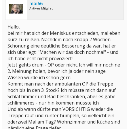
moi66
Aktives Mitglied
Hallo,
bei mir hat sich der Meniskus entschieden, mal eben
kurz zu reißen. Nachdem nach knapp 2 Wochen
Schonung eine deutliche Besserung da war, hat er
sich überlegt: "Machen wir das doch nochmal" - und
ich habe echt nicht provoziert!
Jetzt gehts drum - OP oder nicht. Ich will mir noch ne
2. Meinung holen, bevor ich ja oder nein sage.
Wissen würde ich schon gern:
Kommt man nach der ambulanten OP die Treppe
hoch bis in den 3. Stock? Ich müsste mich dann auf
Schlafzimmer und Bad beschränken, aber es gäbe
schlimmeres - nur hin kommen müsste ich.
Und ab wann dürfte man VORSICHTIG wieder die
Treppe rauf und runter humpeln, so vielleicht ein
oderzwei Mal am Tag? Wohnzimmer und Küche sind
nämlich eine Etage tiefer..