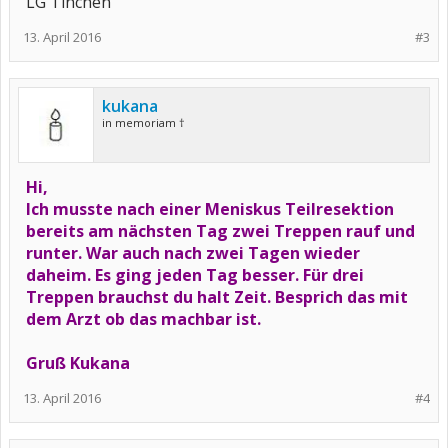
LG Tinchen
13. April 2016
#3
kukana
in memoriam †
Hi,
Ich musste nach einer Meniskus Teilresektion
bereits am nächsten Tag zwei Treppen rauf und
runter. War auch nach zwei Tagen wieder
daheim. Es ging jeden Tag besser. Für drei
Treppen brauchst du halt Zeit. Besprich das mit
dem Arzt ob das machbar ist.
Gruß Kukana
13. April 2016
#4