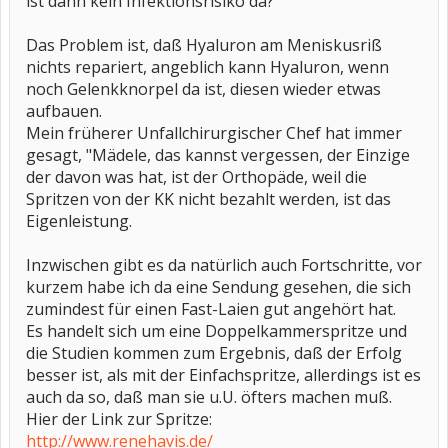
ist dann kein Infektionsrisiko da?
Das Problem ist, daß Hyaluron am Meniskusriß
nichts repariert, angeblich kann Hyaluron, wenn
noch Gelenkknorpel da ist, diesen wieder etwas
aufbauen.
Mein früherer Unfallchirurgischer Chef hat immer
gesagt, "Mädele, das kannst vergessen, der Einzige
der davon was hat, ist der Orthopäde, weil die
Spritzen von der KK nicht bezahlt werden, ist das
Eigenleistung.
Inzwischen gibt es da natürlich auch Fortschritte, vor
kurzem habe ich da eine Sendung gesehen, die sich
zumindest für einen Fast-Laien gut angehört hat.
Es handelt sich um eine Doppelkammerspritze und
die Studien kommen zum Ergebnis, daß der Erfolg
besser ist, als mit der Einfachspritze, allerdings ist es
auch da so, daß man sie u.U. öfters machen muß.
Hier der Link zur Spritze:
http://www.renehavis.de/