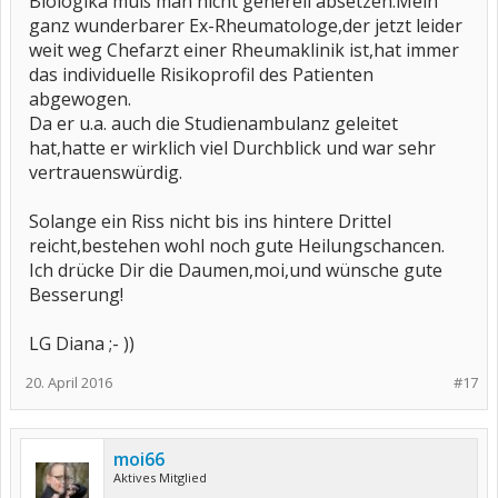
Biologika muß man nicht generell absetzen.Mein
ganz wunderbarer Ex-Rheumatologe,der jetzt leider
weit weg Chefarzt einer Rheumaklinik ist,hat immer
das individuelle Risikoprofil des Patienten
abgewogen.
Da er u.a. auch die Studienambulanz geleitet
hat,hatte er wirklich viel Durchblick und war sehr
vertrauenswürdig.
Solange ein Riss nicht bis ins hintere Drittel
reicht,bestehen wohl noch gute Heilungschancen.
Ich drücke Dir die Daumen,moi,und wünsche gute
Besserung!
LG Diana ;- ))
20. April 2016
#17
moi66
Aktives Mitglied