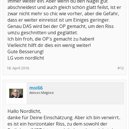
immer weiter ein. Aber wenn du den Nagel gut
abschneidest und auch gleich schön glatt feilst, ist er
zwar nicht mehr so chic wie vorher, aber die Gefahr,
dass er weiter einreisst ist um Einiges geringer.
Genau DAS wird bei der OP gemacht, um den Riss
umzu geschnitten und geglättet.
Ich bin froh, die OP`s gemacht zu haben!
Vielleicht hilft dir dies ein wenig weiter!
Gute Besserung!
LG vom nordlicht
18. April 2016
#12
moi66
Aktives Mitglied
Hallo Nordlicht,
danke für Deine Einschätzung. Aber ich bin verwirrt..
es ist ein horizontaler Riss, zu dem sowohl der