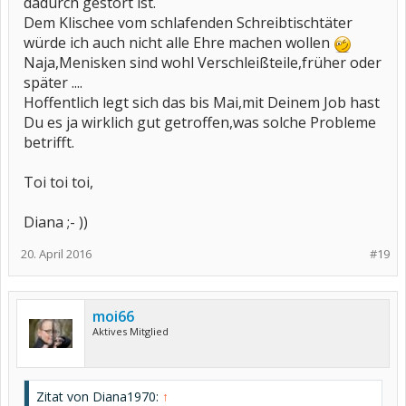
dadurch gestört ist.
Dem Klischee vom schlafenden Schreibtischtäter
würde ich auch nicht alle Ehre machen wollen
Naja,Menisken sind wohl Verschleißteile,früher oder
später ....
Hoffentlich legt sich das bis Mai,mit Deinem Job hast
Du es ja wirklich gut getroffen,was solche Probleme
betrifft.
Toi toi toi,
Diana ;- ))
20. April 2016
#19
moi66
Aktives Mitglied
Zitat von Diana1970:
↑