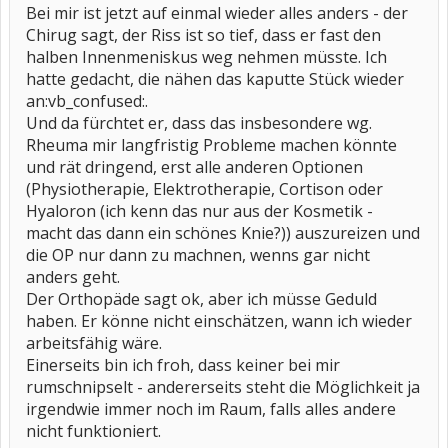
Bei mir ist jetzt auf einmal wieder alles anders - der
Chirug sagt, der Riss ist so tief, dass er fast den
halben Innenmeniskus weg nehmen müsste. Ich
hatte gedacht, die nähen das kaputte Stück wieder
an:vb_confused:.
Und da fürchtet er, dass das insbesondere wg.
Rheuma mir langfristig Probleme machen könnte
und rät dringend, erst alle anderen Optionen
(Physiotherapie, Elektrotherapie, Cortison oder
Hyaloron (ich kenn das nur aus der Kosmetik -
macht das dann ein schönes Knie?)) auszureizen und
die OP nur dann zu machnen, wenns gar nicht
anders geht.
Der Orthopäde sagt ok, aber ich müsse Geduld
haben. Er könne nicht einschätzen, wann ich wieder
arbeitsfähig wäre.
Einerseits bin ich froh, dass keiner bei mir
rumschnipselt - andererseits steht die Möglichkeit ja
irgendwie immer noch im Raum, falls alles andere
nicht funktioniert.