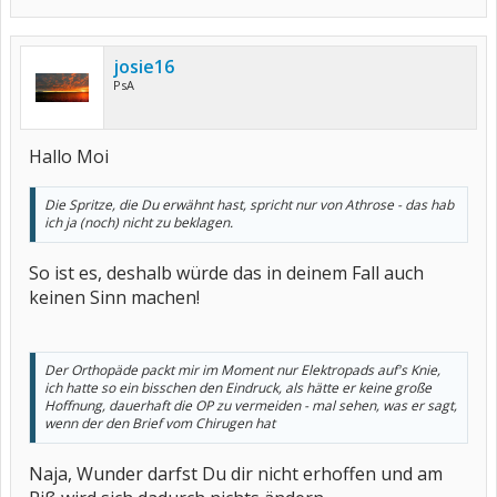
josie16
PsA
Hallo Moi
Die Spritze, die Du erwähnt hast, spricht nur von Athrose - das hab
ich ja (noch) nicht zu beklagen.
So ist es, deshalb würde das in deinem Fall auch
keinen Sinn machen!
Der Orthopäde packt mir im Moment nur Elektropads auf's Knie,
ich hatte so ein bisschen den Eindruck, als hätte er keine große
Hoffnung, dauerhaft die OP zu vermeiden - mal sehen, was er sagt,
wenn der den Brief vom Chirugen hat
Naja, Wunder darfst Du dir nicht erhoffen und am