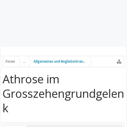
Foren
...
Allgemeines und Begleiterkrankungen
Athrose im
Grosszehengrundgelen
k