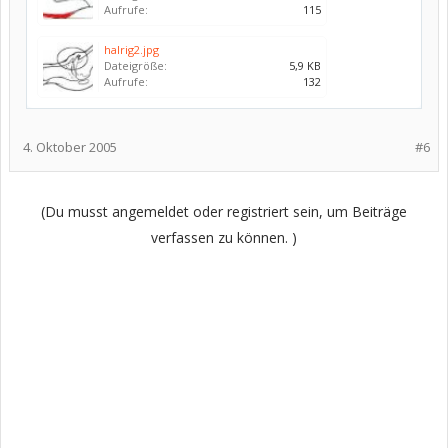
Aufrufe:
115
halrig2.jpg
Dateigröße:
5,9 KB
Aufrufe:
132
4. Oktober 2005
#6
(Du musst angemeldet oder registriert sein, um Beiträge
verfassen zu können. )