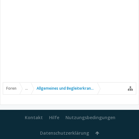
Foren
...
Allgemeines und Begleiterkrankungen
Kontakt
Hilfe
Nutzungsbedingungen
Datenschutzerklärung