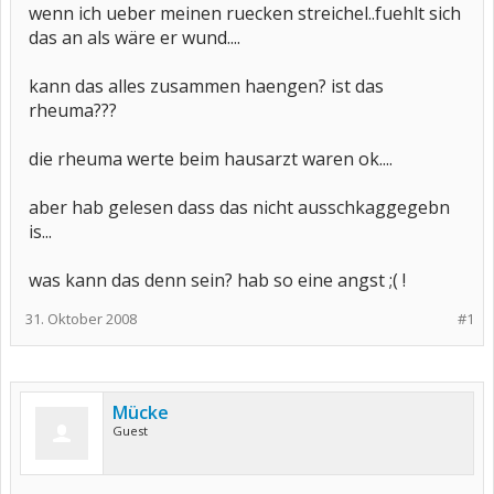
wenn ich ueber meinen ruecken streichel..fuehlt sich
das an als wäre er wund....
kann das alles zusammen haengen? ist das
rheuma???
die rheuma werte beim hausarzt waren ok....
aber hab gelesen dass das nicht ausschkaggegebn
is...
was kann das denn sein? hab so eine angst ;( !
31. Oktober 2008
#1
Mücke
Guest