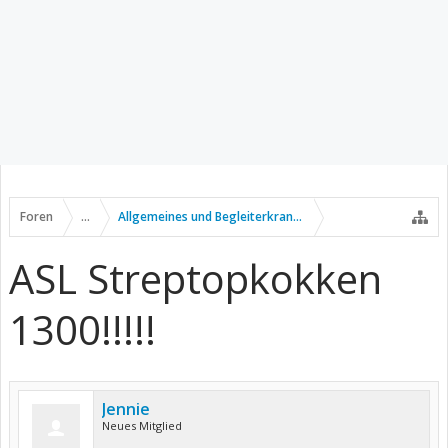
Foren
...
Allgemeines und Begleiterkrankungen
ASL Streptopkokken
1300!!!!!
Jennie
Neues Mitglied