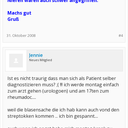
Nieren waren auch schwer angegriffen.
Machs gut
Gruß
31. Oktober 2008
#4
Jennie
Neues Mitglied
Ist es nicht traurig dass man sich als Patient selber
diagnostizieren muss? ;( !!! ich werde montag einfach
zum arzt gehen (urologoen) und am 17ten zum
rheumadoc.....
weil die blasensache die ich hab kann auch vond den
streptokken kommen ... ich bin gespannt....