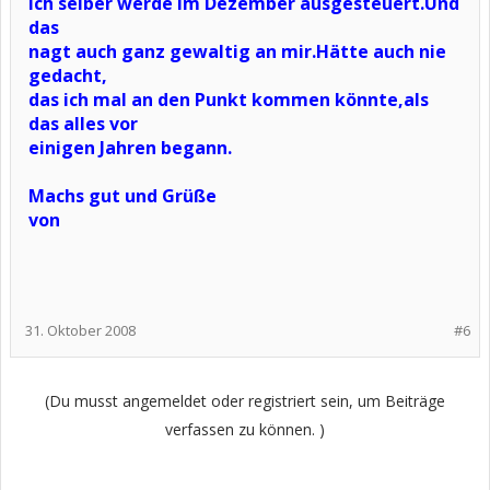
Ich selber werde im Dezember ausgesteuert.Und
das
nagt auch ganz gewaltig an mir.Hätte auch nie
gedacht,
das ich mal an den Punkt kommen könnte,als
das alles vor
einigen Jahren begann.
Machs gut und Grüße
von
31. Oktober 2008
#6
(Du musst angemeldet oder registriert sein, um Beiträge
verfassen zu können. )