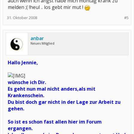
auch wenn ich angst habe mich montag krank zu
melden ;( !heul .. los gebt mir mut !
31. Oktober 2008
#5
anbar
Neues Mitglied
Hallo Jennie,
wünsche ich Dir.
Es geht nun mal nicht anders,als mit
Krankenschein.
Du bist doch gar nicht in der Lage zur Arbeit zu
gehen.
So ist es schon fast allen hier im Forum
ergangen.