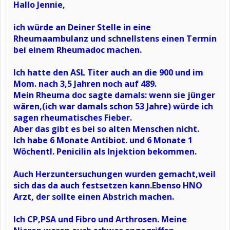
Hallo Jennie,
ich würde an Deiner Stelle in eine
Rheumaambulanz und schnellstens einen Termin
bei einem Rheumadoc machen.
Ich hatte den ASL Titer auch an die 900 und im
Mom. nach 3,5 Jahren noch auf 489.
Mein Rheuma doc sagte damals: wenn sie jünger
wären,(ich war damals schon 53 Jahre) würde ich
sagen rheumatisches Fieber.
Aber das gibt es bei so alten Menschen nicht.
Ich habe 6 Monate Antibiot. und 6 Monate 1
Wöchentl. Penicilin als Injektion bekommen.
Auch Herzuntersuchungen wurden gemacht,weil
sich das da auch festsetzen kann.Ebenso HNO
Arzt, der sollte einen Abstrich machen.
Ich CP,PSA und Fibro und Arthrosen. Meine