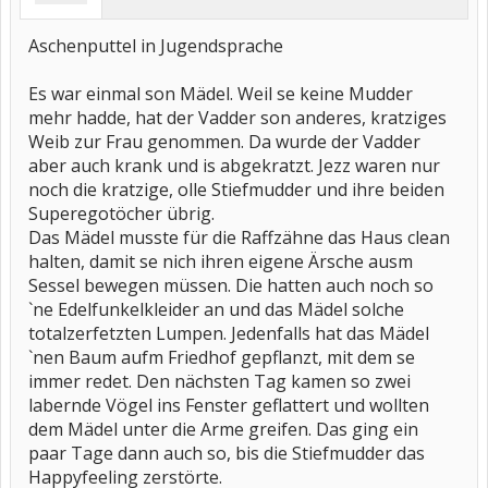
Aschenputtel in Jugendsprache
Es war einmal son Mädel. Weil se keine Mudder
mehr hadde, hat der Vadder son anderes, kratziges
Weib zur Frau genommen. Da wurde der Vadder
aber auch krank und is abgekratzt. Jezz waren nur
noch die kratzige, olle Stiefmudder und ihre beiden
Superegotöcher übrig.
Das Mädel musste für die Raffzähne das Haus clean
halten, damit se nich ihren eigene Ärsche ausm
Sessel bewegen müssen. Die hatten auch noch so
`ne Edelfunkelkleider an und das Mädel solche
totalzerfetzten Lumpen. Jedenfalls hat das Mädel
`nen Baum aufm Friedhof gepflanzt, mit dem se
immer redet. Den nächsten Tag kamen so zwei
labernde Vögel ins Fenster geflattert und wollten
dem Mädel unter die Arme greifen. Das ging ein
paar Tage dann auch so, bis die Stiefmudder das
Happyfeeling zerstörte.