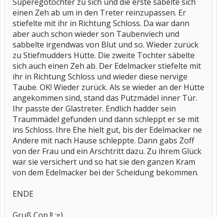
Superegotöchter zu sich und die erste säbelte sich
einen Zeh ab um in den Treter reinzupassen. Er
stiefelte mit ihr in Richtung Schloss. Da war dann
aber auch schon wieder son Taubenviech und
sabbelte irgendwas von Blut und so. Wieder zurück
zu Stiefmudders Hütte. Die zweite Tochter säbelte
sich auch einen Zeh ab. Der Edelmacker stiefelte mit
ihr in Richtung Schloss und wieder diese nervige
Taube. OK! Wieder zurück. Als se wieder an der Hütte
angekommen sind, stand das Putzmädel inner Tür.
Ihr passte der Glastreter. Endlich hadder sein
Traummädel gefunden und dann schleppt er se mit
ins Schloss. Ihre Ehe hielt gut, bis der Edelmacker ne
Andere mit nach Hause schleppte. Dann gabs Zoff
von der Frau und ein Arschtritt dazu. Zu ihrem Glück
war sie versichert und so hat sie den ganzen Kram
von dem Edelmacker bei der Scheidung bekommen.
ENDE
Gruß Cop !! ;=)