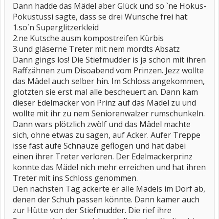
Dann hadde das Mädel aber Glück und so `ne Hokus-
Pokustussi sagte, dass se drei Wünsche frei hat:
1.so`n Superglitzerkleid
2.ne Kutsche ausm kompostreifen Kürbis
3.und gläserne Treter mit nem mordts Absatz
Dann gings los! Die Stiefmudder is ja schon mit ihren
Raffzähnen zum Disoabend vom Prinzen. Jezz wollte
das Mädel auch selber hin. Im Schloss angekommen,
glotzten sie erst mal alle bescheuert an. Dann kam
dieser Edelmacker von Prinz auf das Mädel zu und
wollte mit ihr zu nem Seniorenwalzer rumschunkeln.
Dann wars plötzlich zwölf und das Mädel machte
sich, ohne etwas zu sagen, auf Acker. Aufer Treppe
isse fast aufe Schnauze geflogen und hat dabei
einen ihrer Treter verloren. Der Edelmackerprinz
konnte das Mädel nich mehr erreichen und hat ihren
Treter mit ins Schloss genommen.
Den nächsten Tag ackerte er alle Mädels im Dorf ab,
denen der Schuh passen könnte. Dann kamer auch
zur Hütte von der Stiefmudder. Die rief ihre