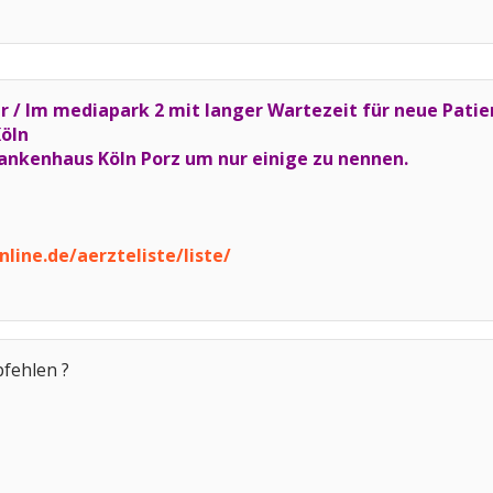
ger / Im mediapark 2 mit langer Wartezeit für neue Pati
Köln
kenhaus Köln Porz um nur einige zu nennen.
ine.de/aerzteliste/liste/
pfehlen ?