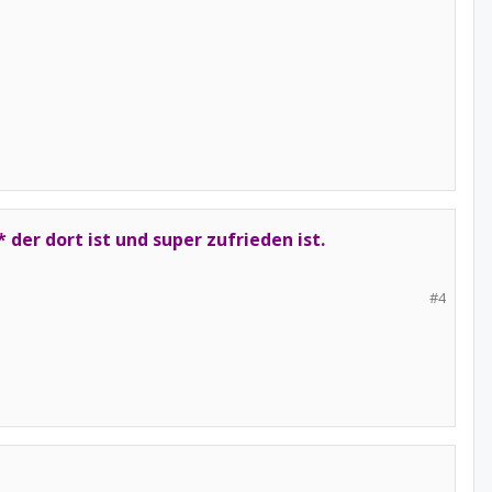
er dort ist und super zufrieden ist.
#4