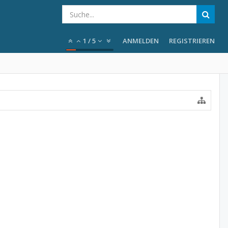
1
/
5
ANMELDEN
REGISTRIEREN