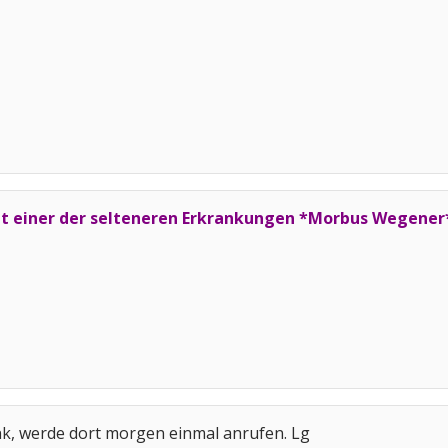
t einer der selteneren Erkrankungen *Morbus Wegener* d
nk, werde dort morgen einmal anrufen. Lg