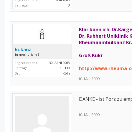
Beiträge:
3
Klar kann ich: Dr.Kar
Dr. Rubbert Uniklinik 
Rheumaambulkanz Kran
kukana
in memoriam †
Gruß Kuki
Registriert seit:
30. April 2003
http://www.rheuma-onl
Beiträge:
13.139
Ort:
Köln
10. Mai 2009
DANKE - ist Porz zu em
10. Mai 2009