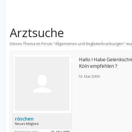
Arztsuche
Dieses Thema im Forum "
Allgemeines und Begleiterkrankungen
" wu
Hallo ! Habe Gelenksch
Köln empfehlen ?
10. Mai 2009
röschen
Neues Mitglied
Registriert seit:
10. Mai 2009