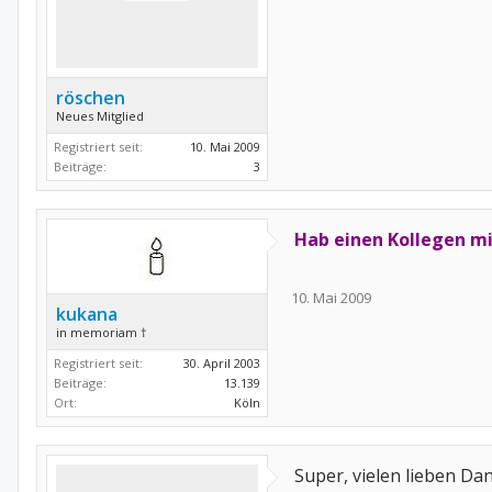
röschen
Neues Mitglied
Registriert seit:
10. Mai 2009
Beiträge:
3
Hab einen Kollegen mi
10. Mai 2009
kukana
in memoriam †
Registriert seit:
30. April 2003
Beiträge:
13.139
Ort:
Köln
Super, vielen lieben Da