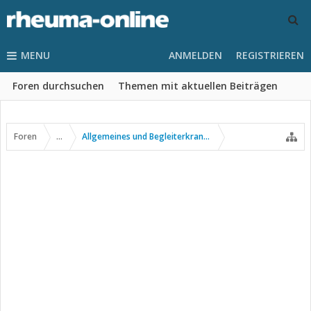
MENU
ANMELDEN
REGISTRIEREN
Foren durchsuchen
Themen mit aktuellen Beiträgen
Foren
...
Allgemeines und Begleiterkrankungen