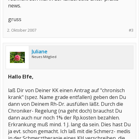
news.
gruss
2. Oktober 2007
#3
Juliane
Neues Mitglied
Hallo Elfe,
laß Dir von Deiner KK einen Antrag auf "chronisch
krank" (spez. Name grade entfallen) geben den Du
dann von Deinem Rh-Dr. ausfüllen läßt. Durch die
Chroniker- Regelung (na geht doch) brauchst Du
dann auch nur noch 1% der Rp.kosten bezahlen.
Erkrankung muß mind. 1 J. lang da sein. Dies hast Du
ja evt. schon gemacht. Ich laß mit die Schmerz- medis
in der Schmerztherapie eines KH verschreiben, die