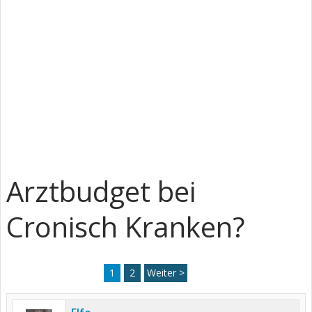
Arztbudget bei
Cronisch Kranken?
1
2
Weiter >