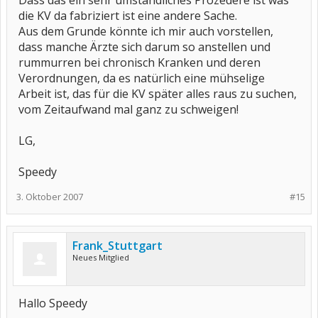
Dass das ein sehr umständliches Prozedere ist was
die KV da fabriziert ist eine andere Sache.
Aus dem Grunde könnte ich mir auch vorstellen,
dass manche Ärzte sich darum so anstellen und
rummurren bei chronisch Kranken und deren
Verordnungen, da es natürlich eine mühselige
Arbeit ist, das für die KV später alles raus zu suchen,
vom Zeitaufwand mal ganz zu schweigen!
LG,
Speedy
3. Oktober 2007
#15
Frank_Stuttgart
Neues Mitglied
Hallo Speedy