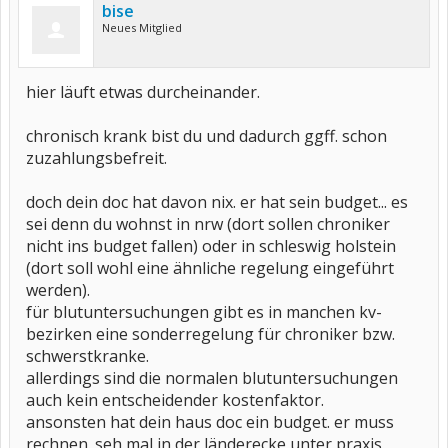
bise
Neues Mitglied
hier läuft etwas durcheinander.
chronisch krank bist du und dadurch ggff. schon
zuzahlungsbefreit.
doch dein doc hat davon nix. er hat sein budget... es
sei denn du wohnst in nrw (dort sollen chroniker
nicht ins budget fallen) oder in schleswig holstein
(dort soll wohl eine ähnliche regelung eingeführt
werden).
für blutuntersuchungen gibt es in manchen kv-
bezirken eine sonderregelung für chroniker bzw.
schwerstkranke.
allerdings sind die normalen blutuntersuchungen
auch kein entscheidender kostenfaktor.
ansonsten hat dein haus doc ein budget. er muss
rechnen. seh mal in der länderecke unter praxis