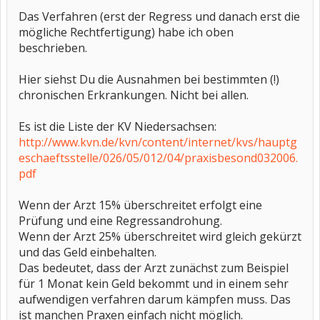
Das Verfahren (erst der Regress und danach erst die
mögliche Rechtfertigung) habe ich oben
beschrieben.
Hier siehst Du die Ausnahmen bei bestimmten (!)
chronischen Erkrankungen. Nicht bei allen.
Es ist die Liste der KV Niedersachsen:
http://www.kvn.de/kvn/content/internet/kvs/hauptg
eschaeftsstelle/026/05/012/04/praxisbesond032006.
pdf
Wenn der Arzt 15% überschreitet erfolgt eine
Prüfung und eine Regressandrohung.
Wenn der Arzt 25% überschreitet wird gleich gekürzt
und das Geld einbehalten.
Das bedeutet, dass der Arzt zunächst zum Beispiel
für 1 Monat kein Geld bekommt und in einem sehr
aufwendigen verfahren darum kämpfen muss. Das
ist manchen Praxen einfach nicht möglich.