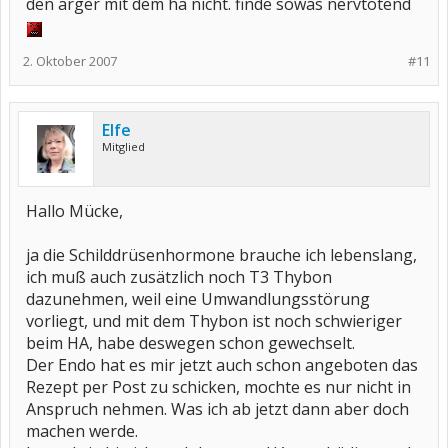
den ärger mit dem ha nicht. finde sowas nervtötend
2. Oktober 2007
#11
Elfe
Mitglied
Hallo Mücke,
ja die Schilddrüsenhormone brauche ich lebenslang,
ich muß auch zusätzlich noch T3 Thybon
dazunehmen, weil eine Umwandlungsstörung
vorliegt, und mit dem Thybon ist noch schwieriger
beim HA, habe deswegen schon gewechselt.
Der Endo hat es mir jetzt auch schon angeboten das
Rezept per Post zu schicken, mochte es nur nicht in
Anspruch nehmen. Was ich ab jetzt dann aber doch
machen werde.