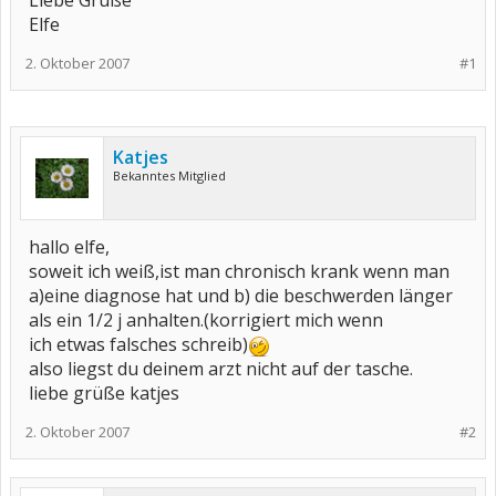
Liebe Grüße
Elfe
2. Oktober 2007
#1
Katjes
Bekanntes Mitglied
hallo elfe,
soweit ich weiß,ist man chronisch krank wenn man
a)eine diagnose hat und b) die beschwerden länger
als ein 1/2 j anhalten.(korrigiert mich wenn
ich etwas falsches schreib)
also liegst du deinem arzt nicht auf der tasche.
liebe grüße katjes
2. Oktober 2007
#2