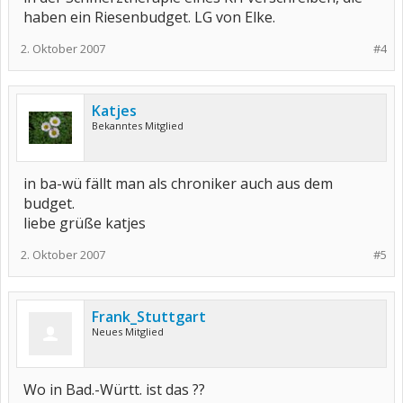
haben ein Riesenbudget. LG von Elke.
2. Oktober 2007
#4
Katjes
Bekanntes Mitglied
in ba-wü fällt man als chroniker auch aus dem
budget.
liebe grüße katjes
2. Oktober 2007
#5
Frank_Stuttgart
Neues Mitglied
Wo in Bad.-Württ. ist das ??