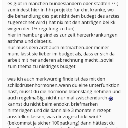
es gibt in manchen bundesländern oder städten ?? (
zumindest hier in hh) projekte für chr. kranke, wo
die behandlung des pat nicht dem budegt des arztes
zugerechnet wird ( hat nix mit den anträgen bei kk
wegen der 1% regelung zu tun)
hier in hamburg sind es zur zeit herzerkrankungen,
asthma und diabetis..
nur muss dein arzt auch mitmachen..der meiner
mum, lässt sie lieber im budget als, dass er sich da
arbeit mit ner anderen abrechnung macht....soviel
zum thema zu niedriges budget
was ich auch merkwürdig finde ist das mit den
schilddrüsenhormonen..wenn du eine unterfunktion
hast, musst du die hormone lebenslang nehmen und
auch regelmäßig, nicht nur mal zwischendurch
kannst du nicht beim endokr. briefmarken
hinterlegen und die dann alle 3 monate n rezept
ausstellen lassen, was dir zugeschickt wird ?
(bekommst ja sicher 100packung) dann hättest du