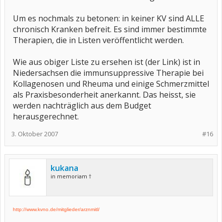
Um es nochmals zu betonen: in keiner KV sind ALLE
chronisch Kranken befreit. Es sind immer bestimmte
Therapien, die in Listen veröffentlicht werden.
Wie aus obiger Liste zu ersehen ist (der Link) ist in
Niedersachsen die immunsuppressive Therapie bei
Kollagenosen und Rheuma und einige Schmerzmittel
als Praxisbesonderheit anerkannt. Das heisst, sie
werden nachträglich aus dem Budget
herausgerechnet.
3. Oktober 2007
#16
kukana
in memoriam †
http://www.kvno.de/mitglieder/arznmitl/