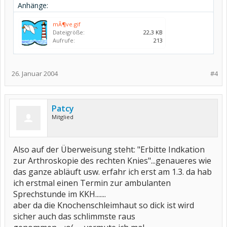
Anhänge:
mÃ¶ve.gif
Dateigröße:
22,3 KB
Aufrufe:
213
26. Januar 2004
#4
Patcy
Mitglied
Also auf der Überweisung steht: "Erbitte Indkation
zur Arthroskopie des rechten Knies"...genaueres wie
das ganze abläuft usw. erfahr ich erst am 1.3. da hab
ich erstmal einen Termin zur ambulanten
Sprechstunde im KKH.......
aber da die Knochenschleimhaut so dick ist wird
sicher auch das schlimmste raus