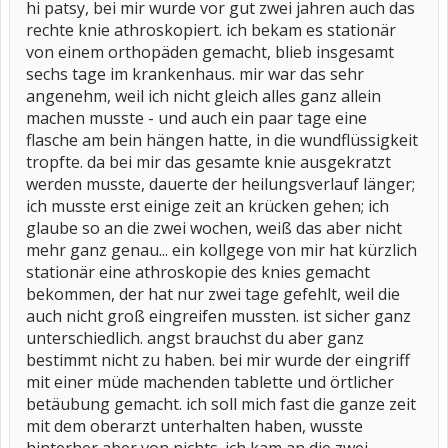
hi patsy, bei mir wurde vor gut zwei jahren auch das
rechte knie athroskopiert. ich bekam es stationär
von einem orthopäden gemacht, blieb insgesamt
sechs tage im krankenhaus. mir war das sehr
angenehm, weil ich nicht gleich alles ganz allein
machen musste - und auch ein paar tage eine
flasche am bein hängen hatte, in die wundflüssigkeit
tropfte. da bei mir das gesamte knie ausgekratzt
werden musste, dauerte der heilungsverlauf länger;
ich musste erst einige zeit an krücken gehen; ich
glaube so an die zwei wochen, weiß das aber nicht
mehr ganz genau... ein kollgege von mir hat kürzlich
stationär eine athroskopie des knies gemacht
bekommen, der hat nur zwei tage gefehlt, weil die
auch nicht groß eingreifen mussten. ist sicher ganz
unterschiedlich. angst brauchst du aber ganz
bestimmt nicht zu haben. bei mir wurde der eingriff
mit einer müde machenden tablette und örtlicher
betäubung gemacht. ich soll mich fast die ganze zeit
mit dem oberarzt unterhalten haben, wusste