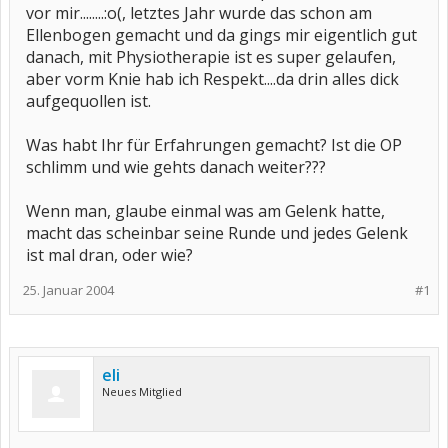
vor mir........:o(, letztes Jahr wurde das schon am
Ellenbogen gemacht und da gings mir eigentlich gut
danach, mit Physiotherapie ist es super gelaufen,
aber vorm Knie hab ich Respekt....da drin alles dick
aufgequollen ist.
Was habt Ihr für Erfahrungen gemacht? Ist die OP
schlimm und wie gehts danach weiter???
Wenn man, glaube einmal was am Gelenk hatte,
macht das scheinbar seine Runde und jedes Gelenk
ist mal dran, oder wie?
25. Januar 2004
#1
eli
Neues Mitglied