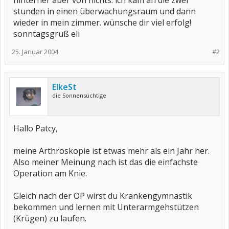
hinterher aber von nichts. ich kam an die zwei
stunden in einen überwachungsraum und dann
wieder in mein zimmer. wünsche dir viel erfolg!
sonntagsgruß eli
25. Januar 2004
#2
ElkeSt
die Sonnensüchtige
Hallo Patcy,
meine Arthroskopie ist etwas mehr als ein Jahr her.
Also meiner Meinung nach ist das die einfachste
Operation am Knie.
Gleich nach der OP wirst du Krankengymnastik
bekommen und lernen mit Unterarmgehstützen
(Krügen) zu laufen.