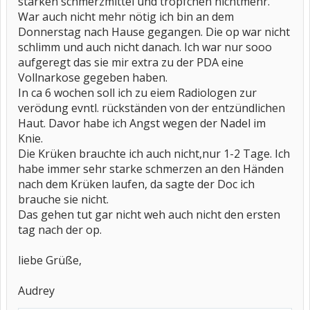
starken schmerzmittel und tröpfchen nichtmehr.
War auch nicht mehr nötig ich bin an dem
Donnerstag nach Hause gegangen. Die op war nicht
schlimm und auch nicht danach. Ich war nur sooo
aufgeregt das sie mir extra zu der PDA eine
Vollnarkose gegeben haben.
In ca 6 wochen soll ich zu eiem Radiologen zur
verödung evntl. rückständen von der entzündlichen
Haut. Davor habe ich Angst wegen der Nadel im
Knie.
Die Krüken brauchte ich auch nicht,nur 1-2 Tage. Ich
habe immer sehr starke schmerzen an den Händen
nach dem Krüken laufen, da sagte der Doc ich
brauche sie nicht.
Das gehen tut gar nicht weh auch nicht den ersten
tag nach der op.
liebe Grüße,
Audrey