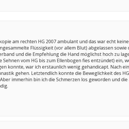
skopie am rechten HG 2007 ambulant und das war echt kein
ngesammelte Flüssigkeit (vor allem Blut) abgelassen sowie
Verband und die Empfehlung die Hand möglichst hoch zu lage
e Sehnen vom HG bis zum Ellenbogen fies entzündet) ein, w
n konnte, war ich erstaunlich wenig gehandicapt. Nach ein 
stik gehen. Letztendlich konnte die Beweglichkeit des HG 
 Aber immerhin bin ich die Schmerzen los geworden und die
dig.