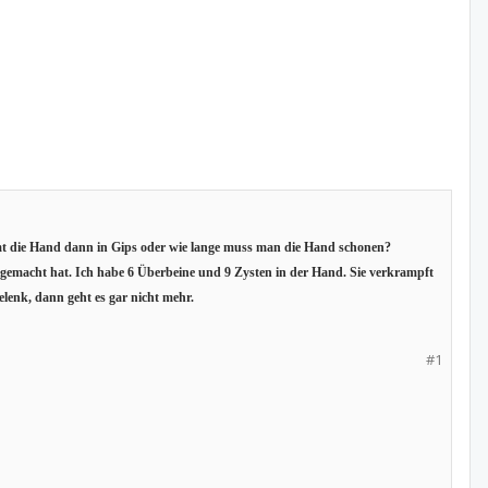
mt die Hand dann in Gips oder wie lange muss man die Hand schonen?
gemacht hat. Ich habe 6 Überbeine und 9 Zysten in der Hand. Sie verkrampft
enk, dann geht es gar nicht mehr.
#1