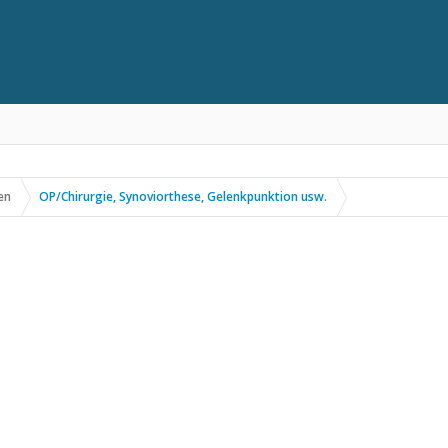
en
OP/Chirurgie, Synoviorthese, Gelenkpunktion usw.