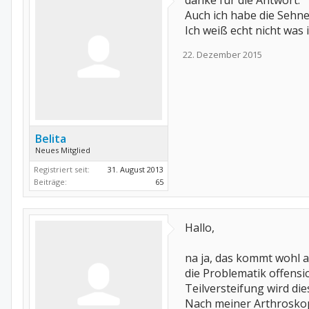
danke für die Antwort.
Auch ich habe die Sehn
Ich weiß echt nicht was 
22. Dezember 2015
Belita
Neues Mitglied
Registriert seit:
31. August 2013
Beiträge:
65
Hallo,
na ja, das kommt wohl a
die Problematik offensi
Teilversteifung wird di
Nach meiner Arthroskopi