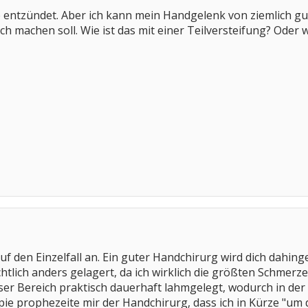
e entzündet. Aber ich kann mein Handgelenk von ziemlich g
ich machen soll. Wie ist das mit einer Teilversteifung? Oder
uf den Einzelfall an. Ein guter Handchirurg wird dich dahi
chtlich anders gelagert, da ich wirklich die größten Schmer
eser Bereich praktisch dauerhaft lahmgelegt, wodurch in de
e prophezeite mir der Handchirurg, dass ich in Kürze "um d