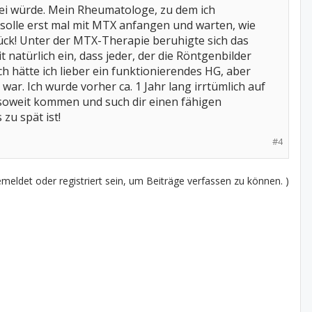
rei würde. Mein Rheumatologe, zu dem ich
ch solle erst mal mit MTX anfangen und warten, wie
Glück! Unter der MTX-Therapie beruhigte sich das
 natürlich ein, dass jeder, der die Röntgenbilder
ich hätte ich lieber ein funktionierendes HG, aber
ar. Ich wurde vorher ca. 1 Jahr lang irrtümlich auf
 soweit kommen und such dir einen fähigen
zu spät ist!
#4
eldet oder registriert sein, um Beiträge verfassen zu können. )