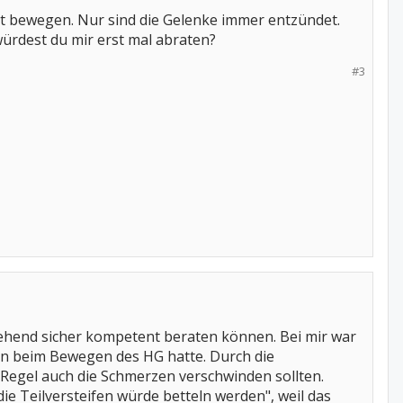
ut bewegen. Nur sind die Gelenke immer entzündet.
 würdest du mir erst mal abraten?
#3
ngehend sicher kompetent beraten können. Bei mir war
zen beim Bewegen des HG hatte. Durch die
r Regel auch die Schmerzen verschwinden sollten.
ie Teilversteifen würde betteln werden", weil das