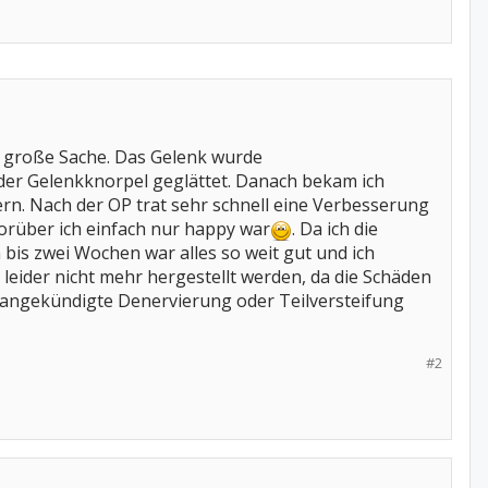
e große Sache. Das Gelenk wurde
 der Gelenkknorpel geglättet. Danach bekam ich
rn. Nach der OP trat sehr schnell eine Verbesserung
orüber ich einfach nur happy war
. Da ich die
bis zwei Wochen war alles so weit gut und ich
leider nicht mehr hergestellt werden, da die Schäden
 angekündigte Denervierung oder Teilversteifung
#2