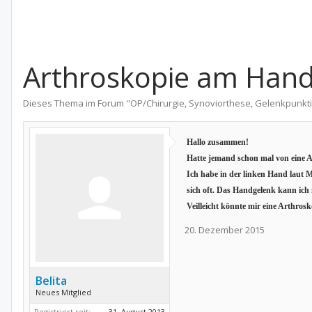
Arthroskopie am Han
Dieses Thema im Forum "
OP/Chirurgie, Synoviorthese, Gelenkpunkt
Hallo zusammen!
Hatte jemand schon mal von eine 
Ich habe in der linken Hand laut 
sich oft. Das Handgelenk kann ich
Veilleicht könnte mir eine Arthros
20. Dezember 2015
Belita
Neues Mitglied
Registriert seit:
31. August 2013