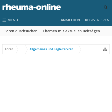
MENU
ANMELDEN
REGISTRIEREN
Foren durchsuchen
Themen mit aktuellen Beiträgen
Foren
...
Allgemeines und Begleiterkrankungen