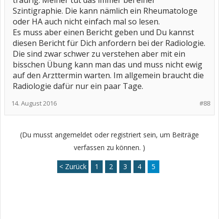
traurig. Meiner tut das immer bei einer
Szintigraphie. Die kann nämlich ein Rheumatologe
oder HA auch nicht einfach mal so lesen.
Es muss aber einen Bericht geben und Du kannst
diesen Bericht für Dich anfordern bei der Radiologie.
Die sind zwar schwer zu verstehen aber mit ein
bisschen Übung kann man das und muss nicht ewig
auf den Arzttermin warten. Im allgemein braucht die
Radiologie dafür nur ein paar Tage.
14. August 2016
#88
(Du musst angemeldet oder registriert sein, um Beiträge
verfassen zu können. )
< Zurück
1
2
3
4
5