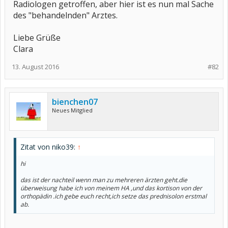
Radiologen getroffen, aber hier ist es nun mal Sache
des "behandelnden" Arztes.
Liebe Grüße
Clara
13. August 2016
#82
bienchen07
Neues Mitglied
Zitat von niko39:
↑
hi
das ist der nachteil wenn man zu mehreren ärzten geht.die
überweisung habe ich von meinem HA ,und das kortison von der
orthopädin .ich gebe euch recht,ich setze das prednisolon erstmal
ab.