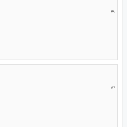
#6
#7