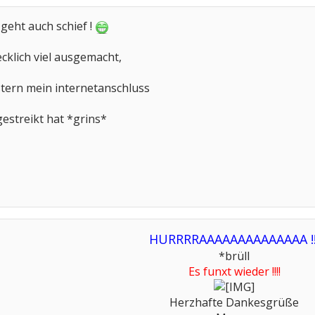
geht auch schief !
ecklich viel ausgemacht,
stern mein internetanschluss
gestreikt hat *grins*
HURRRRAAAAAAAAAAAAAA !!
*brüll
Es funxt wieder !!!!
Herzhafte Dankesgrüße