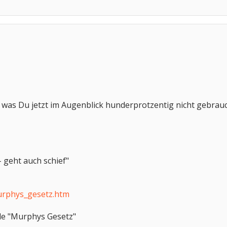
s, was Du jetzt im Augenblick hunderprotzentig nicht gebra
 geht auch schief"
urphys_gesetz.htm
le "Murphys Gesetz"