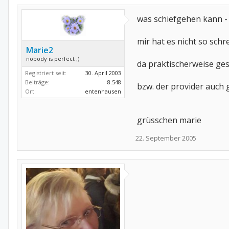
was schiefgehen kann - 
mir hat es nicht so schr
Marie2
nobody is perfect ;)
da praktischerweise ge
Registriert seit:
30. April 2003
Beiträge:
8.548
bzw. der provider auch 
Ort:
entenhausen
grüsschen marie
22. September 2005