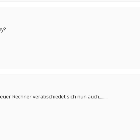
hy?
uer Rechner verabschiedet sich nun auch..........