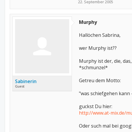
22. September 2005
Murphy
Hallöchen Sabrina,
wer Murphy ist??
Murphy ist der, die, da
*schmunzel*
Getreu dem Motto:
Sabinerin
Guest
"was schiefgehen kann -
guckst Du hier:
http://www.at-mix.de/m
Oder such mal bei goog