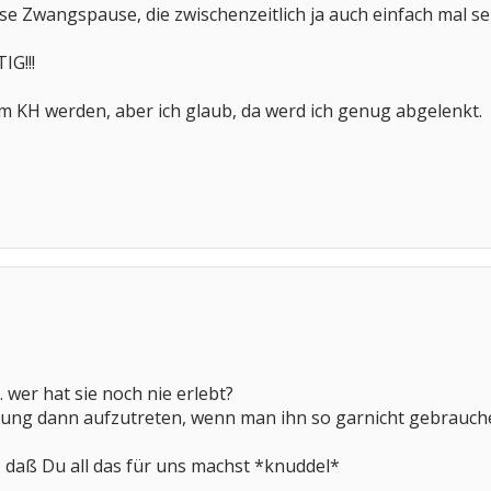
e Zwangspause, die zwischenzeitlich ja auch einfach mal sein
IG!!!
 im KH werden, aber ich glaub, da werd ich genug abgelenkt.
,
. wer hat sie noch nie erlebt?
bung dann aufzutreten, wenn man ihn so garnicht gebrauc
 daß Du all das für uns machst *knuddel*