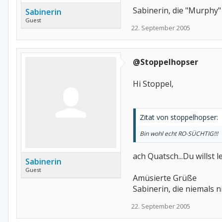
Sabinerin, die "Murphy
Sabinerin
Guest
22. September 2005
@Stoppelhopser
Hi Stoppel,
Zitat von stoppelhopser:
Bin wohl echt RO-SÜCHTIG!!!
ach Quatsch...Du willst l
Sabinerin
Guest
Amüsierte Grüße
Sabinerin, die niemals n
22. September 2005