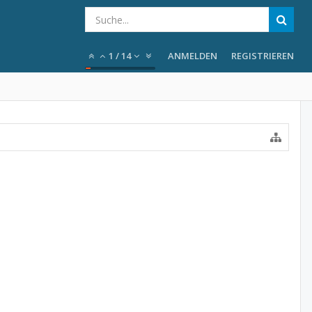
1
/
14
ANMELDEN
REGISTRIEREN