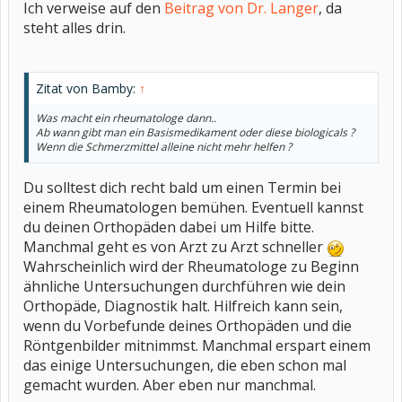
Ich verweise auf den
Beitrag von Dr. Langer
, da
steht alles drin.
Zitat von Bamby:
↑
Was macht ein rheumatologe dann..
Ab wann gibt man ein Basismedikament oder diese biologicals ?
Wenn die Schmerzmittel alleine nicht mehr helfen ?
Du solltest dich recht bald um einen Termin bei
einem Rheumatologen bemühen. Eventuell kannst
du deinen Orthopäden dabei um Hilfe bitte.
Manchmal geht es von Arzt zu Arzt schneller
Wahrscheinlich wird der Rheumatologe zu Beginn
ähnliche Untersuchungen durchführen wie dein
Orthopäde, Diagnostik halt. Hilfreich kann sein,
wenn du Vorbefunde deines Orthopäden und die
Röntgenbilder mitnimmst. Manchmal erspart einem
das einige Untersuchungen, die eben schon mal
gemacht wurden. Aber eben nur manchmal.