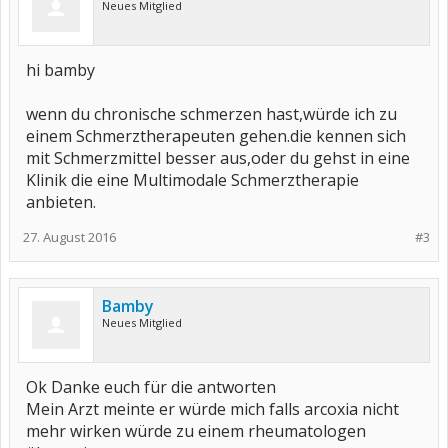
Neues Mitglied
hi bamby
wenn du chronische schmerzen hast,würde ich zu
einem Schmerztherapeuten gehen.die kennen sich
mit Schmerzmittel besser aus,oder du gehst in eine
Klinik die eine Multimodale Schmerztherapie
anbieten.
27. August 2016
#3
Bamby
Neues Mitglied
Ok Danke euch für die antworten
Mein Arzt meinte er würde mich falls arcoxia nicht
mehr wirken würde zu einem rheumatologen