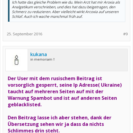
Ich hatte das gleiche Problem wie du. Mein Arzt hat mir Aroxia als
Analgetikum verschrieben, und dies hat dazu beigetragen, den
Schmerz zu reduzieren. Aber vielleicht wirkt Arcoxia auf unseren
Schlaf. Auch ich wache manchmal früh auf.
25. September 2016
#9
kukana
in memoriam †
Der User mit dem rusischem Beitrag ist
vorsorglich gesperrt, seine Ip Adresse( Ukraine)
taucht auf mehreren Seiten auf mit der
Warnung Spambot und ist auf anderen Seiten
geblacklisted.
Den Beitrag lasse ich aber stehen, dank der
Übersetzung sehen wir ja dass da nichts
Schlimmes drin steht.