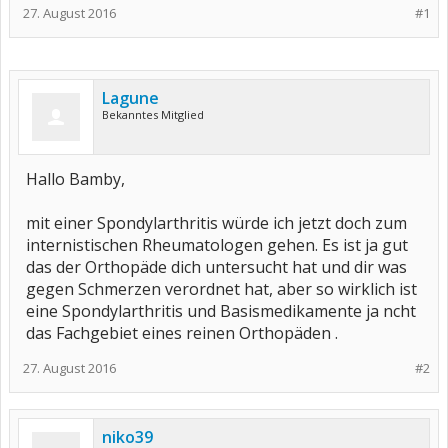
27. August 2016
#1
Lagune
Bekanntes Mitglied
Hallo Bamby,
mit einer Spondylarthritis würde ich jetzt doch zum
internistischen Rheumatologen gehen. Es ist ja gut
das der Orthopäde dich untersucht hat und dir was
gegen Schmerzen verordnet hat, aber so wirklich ist
eine Spondylarthritis und Basismedikamente ja ncht
das Fachgebiet eines reinen Orthopäden .
27. August 2016
#2
niko39