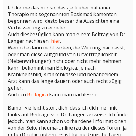
Ich kenne das nur so, dass je früher mit einer
Therapie mit sogenannten Basismedikamenten
begonnen wird, desto besser die Aussichten eine
Verbesserung zu erzielen.
Auch diesbezüglich kann man einem Beitrag von Dr.
Langer nachlesen,
hier
.
Wenn die dann nicht wirken, die Wirkung nachlässt,
oder man diese Aufgrund von Unverträglichkeit
(Nebenwirkungen) nicht oder nicht mehr nehmen
kann, bekommt man Biologica. Je nach
Krankheitsbild, Krankenkasse und behandeldem
Arzt kann das lange dauern oder auch recht zügig
gehen.
Auch zu
Biologica
kann man nachlesen.
Bambi, vielleicht stört dich, dass ich dich hier mit
Links auf Beiträge von Dr. Langer verweise. Ich finde
jedoch, man kann schon vorhandene Informationen
von der Seite rheuma-online (zu der dieses Forum ja
gehört) ruhig nutzen. Es ist für medzinische Laien