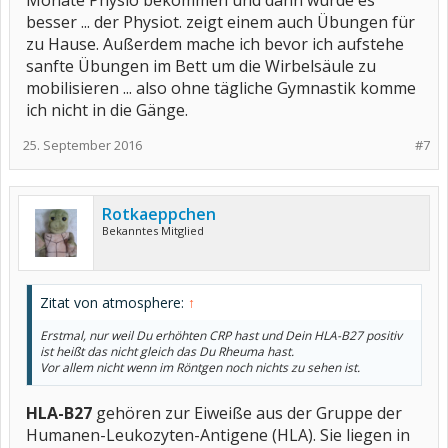
Monate Physio bekommen und dann wurde es
besser ... der Physiot. zeigt einem auch Übungen für
zu Hause. Außerdem mache ich bevor ich aufstehe
sanfte Übungen im Bett um die Wirbelsäule zu
mobilisieren ... also ohne tägliche Gymnastik komme
ich nicht in die Gänge.
25. September 2016
#7
Rotkaeppchen
Bekanntes Mitglied
Zitat von atmosphere:
↑
Erstmal, nur weil Du erhöhten CRP hast und Dein HLA-B27 positiv
ist heißt das nicht gleich das Du Rheuma hast.
Vor allem nicht wenn im Röntgen noch nichts zu sehen ist.
HLA-B27
gehören zur Eiweiße aus der Gruppe der
Humanen-Leukozyten-Antigene (HLA). Sie liegen in