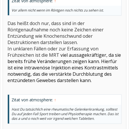
Zitat von atmosphere:
↑
Vor allem nicht wenn im Röntgen noch nichts zu sehen ist.
Das heißt doch nur, dass sind in der
Röntgenaufnahme noch keine Zeichen einer
Entzündung wie Knochenschwund oder
Destruktionen darstellen lassen.
In unklaren Fällen oder zur Erfassung von
Frühzeichen ist die MRT
viel aussagekräftiger, da sie
bereits frühe Veränderungen zeigen kann. Hierfür
ist eine intravenöse Injektion eines Kontrastmittels
notwendig, das die verstärkte Durchblutung des
entzündeten Gewebes darstellen kann.
Zitat von atmosphere:
↑
Hast Du tatsächlich eine rheumatische Gelenkerkrankung, solltest
Du auf jeden Fall Sport treiben und Physiotherapie machen. Das ist
das a und o noch weit vor irgend welchen Tabletten.