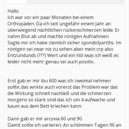
Hallo
Ich war vor ein paar Monaten bei einem
Orthopäden. Da ich seit ungefähr einem Jahr an
überwiegend nächtlichen rückenschmerzen leide. Er
nahm Blut ab und machte röntgen Aufnahmen.
Sagte mir ich habe ziemlich sicher spondolyartitis. Im
röntgen sei zwar nix zu sehen aber mein crp also
Entzündunds (???) Wert und ein hbl iwas ich weiß es
leider nicht mehr genau sei auch positiv..
.
Erst gab er mir ibu 600 was ich zweimal nehmen
sollte..das wirkte auch vorerst das Problem war das
die Wirkung schnell nachließ und die schmerzen
morgens so stark sind das ich um 4 aufwache und
kaum aus dem Bett kriechen kann.
Dann gab er mir arcoxia 60 und 90.
Damit sollte ich variieren. An schlimmen Tagen 90 an