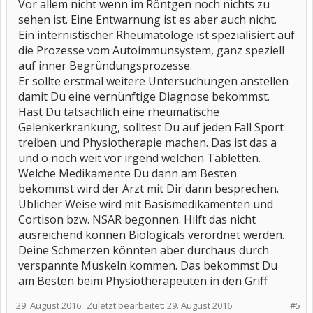
Vor allem nicht wenn im Röntgen noch nichts zu
sehen ist. Eine Entwarnung ist es aber auch nicht.
Ein internistischer Rheumatologe ist spezialisiert auf
die Prozesse vom Autoimmunsystem, ganz speziell
auf inner Begründungsprozesse.
Er sollte erstmal weitere Untersuchungen anstellen
damit Du eine vernünftige Diagnose bekommst.
Hast Du tatsächlich eine rheumatische
Gelenkerkrankung, solltest Du auf jeden Fall Sport
treiben und Physiotherapie machen. Das ist das a
und o noch weit vor irgend welchen Tabletten.
Welche Medikamente Du dann am Besten
bekommst wird der Arzt mit Dir dann besprechen.
Üblicher Weise wird mit Basismedikamenten und
Cortison bzw. NSAR begonnen. Hilft das nicht
ausreichend können Biologicals verordnet werden.
Deine Schmerzen könnten aber durchaus durch
verspannte Muskeln kommen. Das bekommst Du
am Besten beim Physiotherapeuten in den Griff
29. August 2016
Zuletzt bearbeitet:
29. August 2016
#5