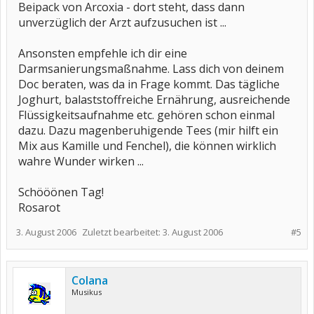
Beipack von Arcoxia - dort steht, dass dann
unverzüglich der Arzt aufzusuchen ist ...
Ansonsten empfehle ich dir eine
Darmsanierungsmaßnahme. Lass dich von deinem
Doc beraten, was da in Frage kommt. Das tägliche
Joghurt, balaststoffreiche Ernährung, ausreichende
Flüssigkeitsaufnahme etc. gehören schon einmal
dazu. Dazu magenberuhigende Tees (mir hilft ein
Mix aus Kamille und Fenchel), die können wirklich
wahre Wunder wirken ...
Schööönen Tag!
Rosarot
3. August 2006
Zuletzt bearbeitet:
3. August 2006
#5
Colana
Musikus