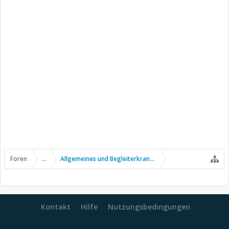
Foren
...
Allgemeines und Begleiterkrankungen
Kontakt
Hilfe
Nutzungsbedingungen