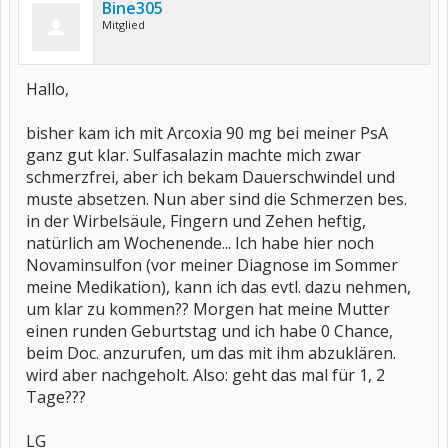
Bine305
Mitglied
Hallo,
bisher kam ich mit Arcoxia 90 mg bei meiner PsA
ganz gut klar. Sulfasalazin machte mich zwar
schmerzfrei, aber ich bekam Dauerschwindel und
muste absetzen. Nun aber sind die Schmerzen bes.
in der Wirbelsäule, Fingern und Zehen heftig,
natürlich am Wochenende... Ich habe hier noch
Novaminsulfon (vor meiner Diagnose im Sommer
meine Medikation), kann ich das evtl. dazu nehmen,
um klar zu kommen?? Morgen hat meine Mutter
einen runden Geburtstag und ich habe 0 Chance,
beim Doc. anzurufen, um das mit ihm abzuklären.
wird aber nachgeholt. Also: geht das mal für 1, 2
Tage???
LG