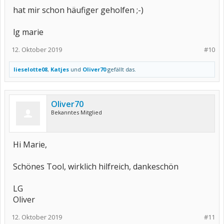
hat mir schon häufiger geholfen ;-)
lg marie
12. Oktober 2019
#10
lieselotte08
,
Katjes
und
Oliver70
gefällt das.
Oliver70
Bekanntes Mitglied
Hi Marie,
Schönes Tool, wirklich hilfreich, dankeschön
LG
Oliver
12. Oktober 2019
#11