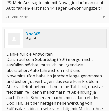
PS: Mein Arzt sagte mir, mit Novalgin darf man nicht
Auto fahren- erst nach 14 Tagen Gewöhnungszeit !
21. Februar 2016
#3
Bine305
Mitglied
Danke für die Antworten.
Da ich auf dem Geburtstag ( 90! ) morgen nicht
ausfallen möchte, muss ich ihn irgendwie
überstehen. Auto fahre ich eh nicht und
Novaminsulfon habe ich ja schon lange genommen
und bisher gut vertragen, das wäre kein Problem.
Aber vielleicht nehme ich nur eine Tabl. mit, quasi als
"Notfallhilfe", denn manchmal hilft Ablenkung ja
auch. Für die Schmerzen nachts muss dann eh der
Doc 'ran... seit der heftigen nebenwirkung von
Sulfasalazin bin ich sehr vorsichtig mit Medis - ohne