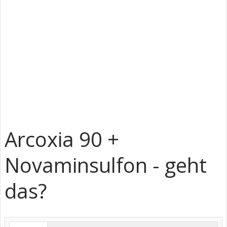
Arcoxia 90 +
Novaminsulfon - geht
das?