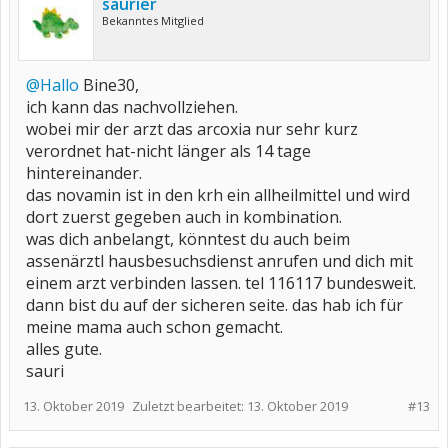
saurier
Bekanntes Mitglied
@Hallo
Bine30,
ich kann das nachvollziehen.
wobei mir der arzt das arcoxia nur sehr kurz
verordnet hat-nicht länger als 14 tage
hintereinander.
das novamin ist in den krh ein allheilmittel und wird
dort zuerst gegeben auch in kombination.
was dich anbelangt, könntest du auch beim
assenärztl hausbesuchsdienst anrufen und dich mit
einem arzt verbinden lassen. tel 116117 bundesweit.
dann bist du auf der sicheren seite. das hab ich für
meine mama auch schon gemacht.
alles gute.
sauri
13. Oktober 2019
Zuletzt bearbeitet:
13. Oktober 2019
#13