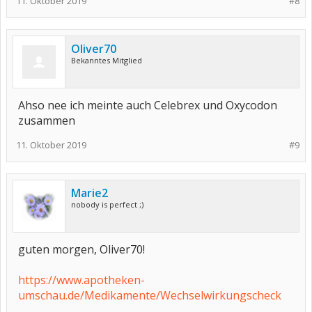
11. Oktober 2019
#8
Oliver70
Bekanntes Mitglied
Ahso nee ich meinte auch Celebrex und Oxycodon
zusammen
11. Oktober 2019
#9
Marie2
nobody is perfect ;)
guten morgen, Oliver70!
https://www.apotheken-
umschau.de/Medikamente/Wechselwirkungscheck