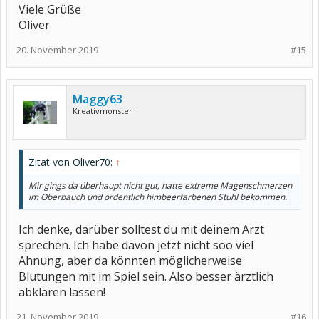
Viele Grüße
Oliver
20. November 2019
#15
Maggy63
Kreativmonster
Zitat von Oliver70:
↑
Mir gings da überhaupt nicht gut, hatte extreme Magenschmerzen
im Oberbauch und ordentlich himbeerfarbenen Stuhl bekommen.
Ich denke, darüber solltest du mit deinem Arzt
sprechen. Ich habe davon jetzt nicht soo viel
Ahnung, aber da könnten möglicherweise
Blutungen mit im Spiel sein. Also besser ärztlich
abklären lassen!
21. November 2019
#16