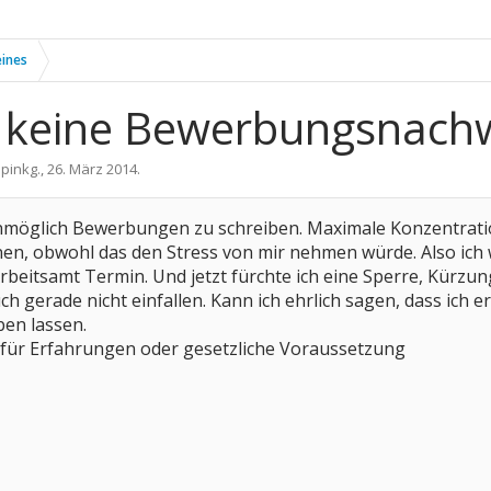
eines
 keine Bewerbungsnach
n
pinkg.
,
26. März 2014
.
 unmöglich Bewerbungen zu schreiben. Maximale Konzentrati
en, obwohl das den Stress von mir nehmen würde. Also ich wil
beitsamt Termin. Und jetzt fürchte ich eine Sperre, Kürzun
ch gerade nicht einfallen. Kann ich ehrlich sagen, dass ich er
ben lassen.
für Erfahrungen oder gesetzliche Voraussetzung