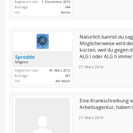
Registriert seit:
1. Dezember 2013
Beiträge:
344
Ort:
Berlin
Natürlich kannst du sag
Möglicherweise wird dein
kürzen, weil du gegen 
ALG I oder ALG II immer
Sprodde
Mitglied
27. März 2014
Registriert seit:
30. März 2012
Beiträge:
287
Ort:
Am Meer
Eine Krankschreibung wä
Arbeitsagentur, haben s
27. März 2014