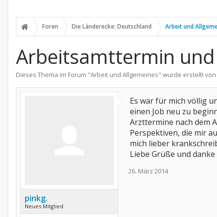
Foren
Die Länderecke: Deutschland
Arbeit und Allgem
Arbeitsamttermin und
Dieses Thema im Forum "
Arbeit und Allgemeines
" wurde erstellt vo
Es war für mich völlig
einen Job neu zu beginn
Arzttermine nach dem Ar
Perspektiven, die mir au
mich lieber krankschrei
Liebe Grüße und danke 
26. März 2014
pinkg.
Neues Mitglied