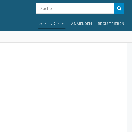
1
/
7
ANMELDEN
REGISTRIEREN