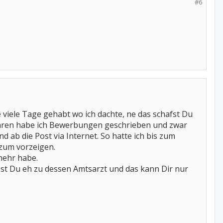
#6
viele Tage gehabt wo ich dachte, ne das schafst Du
waren habe ich Bewerbungen geschrieben und zwar
ab die Post via Internet. So hatte ich bis zum
zum vorzeigen.
 mehr habe.
sst Du eh zu dessen Amtsarzt und das kann Dir nur