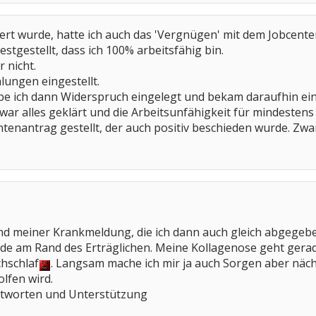
rt wurde, hatte ich auch das 'Vergnügen' mit dem Jobcente
stgestellt, dass ich 100% arbeitsfähig bin.
r nicht.
lungen eingestellt.
e ich dann Widerspruch eingelegt und bekam daraufhin ein
ar alles geklärt und die Arbeitsunfähigkeit für mindestens
tenantrag gestellt, der auch positiv beschieden wurde. Zwar 
d meiner Krankmeldung, die ich dann auch gleich abgegeb
rade am Rand des Erträglichen. Meine Kollagenose geht gera
chschlaf
. Langsam mache ich mir ja auch Sorgen aber näc
lfen wird.
ntworten und Unterstützung