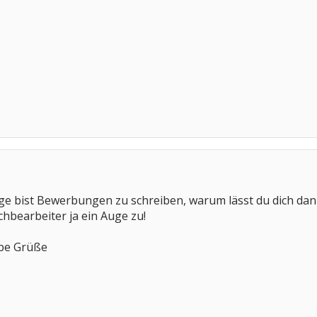
ge bist Bewerbungen zu schreiben, warum lässt du dich dann
achbearbeiter ja ein Auge zu!
ebe Grüße