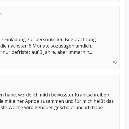
r.
e Einladung zur persönlichen Begutachtung.
 die nächsten 6 Monate sozusagen amtlich.
nur befristet auf 3 Jahre, aber immerhin...
#5
en habe, werde ich mich bewusster Krankschreiben
de mit einer Apnoe zusammen und für mich heißt das:
hste Woche wird genauer geschaut und ich habe