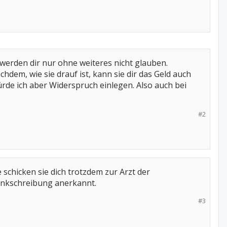
werden dir nur ohne weiteres nicht glauben.
hdem, wie sie drauf ist, kann sie dir das Geld auch
de ich aber Widerspruch einlegen. Also auch bei
#2
schicken sie dich trotzdem zur Arzt der
rankschreibung anerkannt.
#3