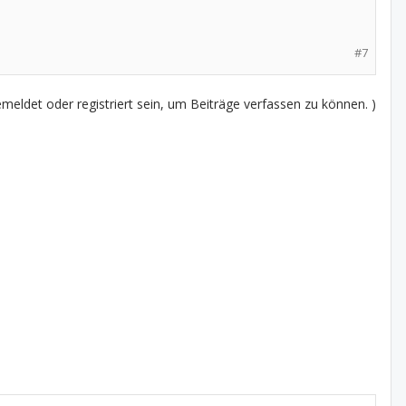
#7
eldet oder registriert sein, um Beiträge verfassen zu können. )