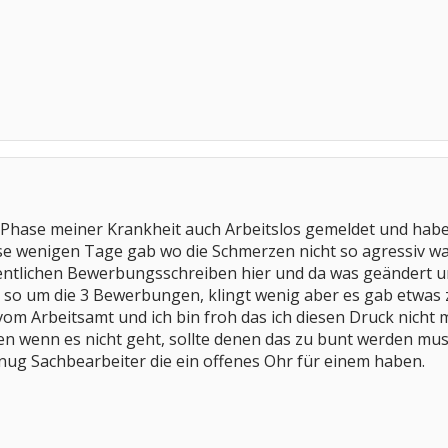
 Phase meiner Krankheit auch Arbeitslos gemeldet und habe 
ese wenigen Tage gab wo die Schmerzen nicht so agressiv 
entlichen Bewerbungsschreiben hier und da was geändert und 
so um die 3 Bewerbungen, klingt wenig aber es gab etwas 
 vom Arbeitsamt und ich bin froh das ich diesen Druck nicht
en wenn es nicht geht, sollte denen das zu bunt werden mu
genug Sachbearbeiter die ein offenes Ohr für einem haben.