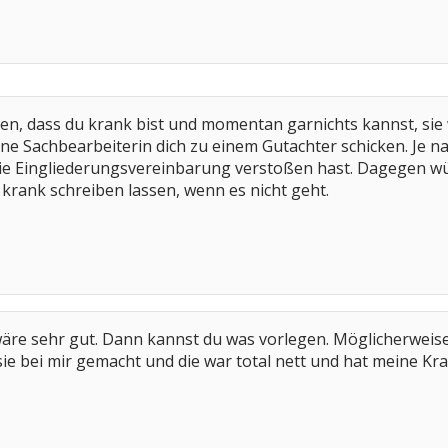
en, dass du krank bist und momentan garnichts kannst, sie 
e Sachbearbeiterin dich zu einem Gutachter schicken. Je nac
die Eingliederungsvereinbarung verstoßen hast. Dagegen wür
 krank schreiben lassen, wenn es nicht geht.
re sehr gut. Dann kannst du was vorlegen. Möglicherweise 
ie bei mir gemacht und die war total nett und hat meine K