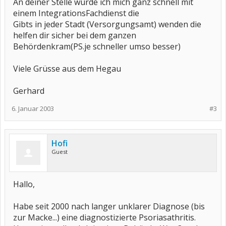
An deiner Stelle würde ich mich ganz schnell mit
einem IntegrationsFachdienst die
Gibts in jeder Stadt (Versorgungsamt) wenden die
helfen dir sicher bei dem ganzen
Behördenkram(PS.je schneller umso besser)
Viele Grüsse aus dem Hegau
Gerhard
6. Januar 2003
#3
Hofi
Guest
Hallo,
Habe seit 2000 nach langer unklarer Diagnose (bis
zur Macke...) eine diagnostizierte Psoriasathritis.