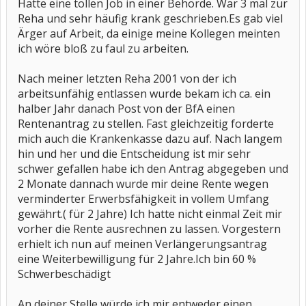
Hatte eine tollen Job in einer Behörde. War 3 mal zur
Reha und sehr häufig krank geschrieben.Es gab viel
Ärger auf Arbeit, da einige meine Kollegen meinten
ich wöre bloß zu faul zu arbeiten.
Nach meiner letzten Reha 2001 von der ich
arbeitsunfähig entlassen wurde bekam ich ca. ein
halber Jahr danach Post von der BfA einen
Rentenantrag zu stellen. Fast gleichzeitig forderte
mich auch die Krankenkasse dazu auf. Nach langem
hin und her und die Entscheidung ist mir sehr
schwer gefallen habe ich den Antrag abgegeben und
2 Monate dannach wurde mir deine Rente wegen
verminderter Erwerbsfähigkeit in vollem Umfang
gewährt.( für 2 Jahre) Ich hatte nicht einmal Zeit mir
vorher die Rente ausrechnen zu lassen. Vorgestern
erhielt ich nun auf meinen Verlängerungsantrag
eine Weiterbewilligung für 2 Jahre.Ich bin 60 %
Schwerbeschädigt
An deiner Stelle würde ich mir entweder einen