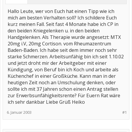
Hallo Leute, wer von Euch hat einen Tipp wie ich
mich am besten Verhalten soll? Ich schildere Euch
kurz meinen Fall. Seit fast 4 Monate habe ich CP in
den beiden Kniegelenken u. in den beiden
Handgelenken. Als Therapie wurde angesetzt: MTX
20mg i.V, 20mg Cortison. vom Rheumazentrum
Baden-Baden. Ich habe seit dem immer noch sehr
starke Schmerzen. Arbeitsunfähig bin ich seit 1.10.02
und jetzt droht mir der Arbeitgeber mit einer
Kündigung, von Beruf bin ich Koch und arbeite als
Küchenchef in einer Großküche. Kann man in der
heutigen Zeit noch an Umschulung denken, oder
sollte ich mit 37 Jahren schon einen Antrag stellen
zur Erwerbsunfähigkeitsrente? Für Euern Rat wäre
ich sehr dankbar Liebe Grüß Heiko
6. Januar 2003
#1