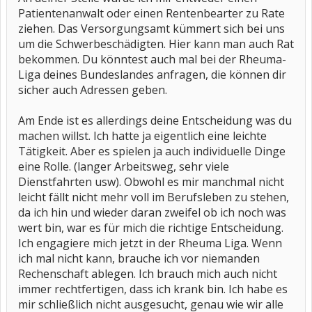
Patientenanwalt oder einen Rentenbearter zu Rate
ziehen. Das Versorgungsamt kümmert sich bei uns
um die Schwerbeschädigten. Hier kann man auch Rat
bekommen. Du könntest auch mal bei der Rheuma-
Liga deines Bundeslandes anfragen, die können dir
sicher auch Adressen geben.
Am Ende ist es allerdings deine Entscheidung was du
machen willst. Ich hatte ja eigentlich eine leichte
Tätigkeit. Aber es spielen ja auch individuelle Dinge
eine Rolle. (langer Arbeitsweg, sehr viele
Dienstfahrten usw). Obwohl es mir manchmal nicht
leicht fällt nicht mehr voll im Berufsleben zu stehen,
da ich hin und wieder daran zweifel ob ich noch was
wert bin, war es für mich die richtige Entscheidung.
Ich engagiere mich jetzt in der Rheuma Liga. Wenn
ich mal nicht kann, brauche ich vor niemanden
Rechenschaft ablegen. Ich brauch mich auch nicht
immer rechtfertigen, dass ich krank bin. Ich habe es
mir schließlich nicht ausgesucht, genau wie wir alle