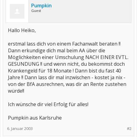
Pumpkin
Guest
Hallo Heiko,
erstmal lass dich von einem Fachanwalt beraten !!
Dann erkundige dich mal beim AA über die
Möglichkeiten einer Umschulung NACH EINER EVTL.
GESUNDUNG !! und wenn nicht, du bekommst doch
Krankengeld für 18 Monate ! Dann bist du fast 40
Jahre !! Dann lass dir mal inzwischen - kostet ja nix -
von der BfA ausrechnen, was dir an Rente zustehen
würde!!
Ich wünsche dir viel Erfolg für alles!
Pumpkin aus Karlsruhe
6. Januar 2003
#2