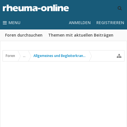
MENU
ANMELDEN
REGISTRIEREN
Foren durchsuchen
Themen mit aktuellen Beiträgen
Foren
...
Allgemeines und Begleiterkrankungen