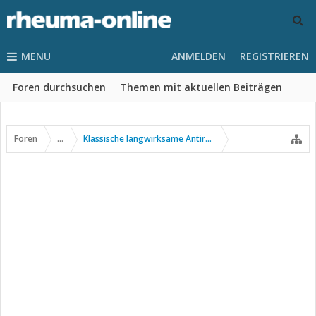
MENU
ANMELDEN
REGISTRIEREN
Foren durchsuchen
Themen mit aktuellen Beiträgen
Foren
...
Klassische langwirksame Antirheumatika