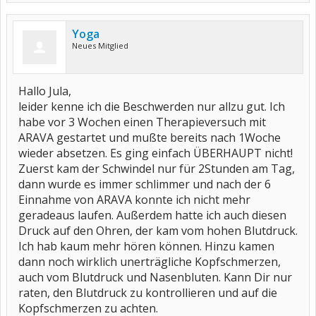
Yoga
Neues Mitglied
Hallo Jula,
leider kenne ich die Beschwerden nur allzu gut. Ich
habe vor 3 Wochen einen Therapieversuch mit
ARAVA gestartet und mußte bereits nach 1Woche
wieder absetzen. Es ging einfach ÜBERHAUPT nicht!
Zuerst kam der Schwindel nur für 2Stunden am Tag,
dann wurde es immer schlimmer und nach der 6
Einnahme von ARAVA konnte ich nicht mehr
geradeaus laufen. Außerdem hatte ich auch diesen
Druck auf den Ohren, der kam vom hohen Blutdruck.
Ich hab kaum mehr hören können. Hinzu kamen
dann noch wirklich unerträgliche Kopfschmerzen,
auch vom Blutdruck und Nasenbluten. Kann Dir nur
raten, den Blutdruck zu kontrollieren und auf die
Kopfschmerzen zu achten.