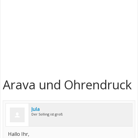
Arava und Ohrendruck
Jula
Der Solling ist groß
Hallo Ihr,