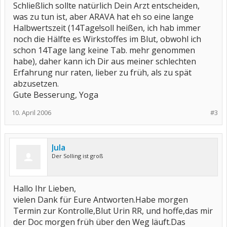
Schließlich sollte natürlich Dein Arzt entscheiden,
was zu tun ist, aber ARAVA hat eh so eine lange
Halbwertszeit (14Tage!soll heißen, ich hab immer
noch die Hälfte es Wirkstoffes im Blut, obwohl ich
schon 14Tage lang keine Tab. mehr genommen
habe), daher kann ich Dir aus meiner schlechten
Erfahrung nur raten, lieber zu früh, als zu spät
abzusetzen.
Gute Besserung, Yoga
10. April 2006
#3
Jula
Der Solling ist groß
Hallo Ihr Lieben,
vielen Dank für Eure Antworten.Habe morgen
Termin zur Kontrolle,Blut Urin RR, und hoffe,das mir
der Doc morgen früh über den Weg läuft.Das