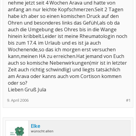
nehme jetzt seit 4 Wochen Arava und hatte von
anfang an nur leichte Kopfschmerzen.Seit 2 Tagen
habe ich aber so einen komischen Druck auf den
Ohren und besonderes links das Gefühl,als ob da
auch die Umgebung des Ohres bis in die Wange
hinein kribbelt.Leider ist meine Rheumatologin noch
bis zum 17.4. im Urlaub und es ist ja auch
Wochenende,so das ich morgen erst versuchen
kann,meinen HA zu erreichen.Hat jemand von Euch
auch so komische Nebenwirkungen(mir ist in letzter
Zeit auch richtig schwindlig) und liegts tatsächlich
am Arava oder kanns auch vom Cortison kommen
oder so?
Lieben Gruß Jula
9. April 2006
#1
Elke
wünscht allen