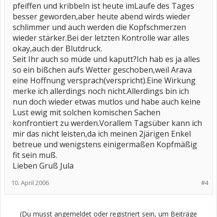
pfeiffen und kribbeln ist heute imLaufe des Tages
besser geworden,aber heute abend wirds wieder
schlimmer und auch werden die Kopfschmerzen
wieder stärker.Bei der letzten Kontrolle war alles
okay,auch der Blutdruck.
Seit Ihr auch so müde und kaputt?Ich hab es ja alles
so ein bißchen aufs Wetter geschoben,weil Arava
eine Hoffnung versprach(verspricht).Eine Wirkung
merke ich allerdings noch nicht.Allerdings bin ich
nun doch wieder etwas mutlos und habe auch keine
Lust ewig mit solchen komischen Sachen
konfrontiert zu werden.Vorallem Tagsüber kann ich
mir das nicht leisten,da ich meinen 2järigen Enkel
betreue und wenigstens einigermaßen Kopfmäßig
fit sein muß.
Lieben Gruß Jula
10. April 2006
#4
(Du musst angemeldet oder registriert sein, um Beiträge