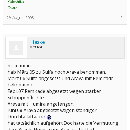
Viele Grüße
Colana
29. August 2008
#1
Hieske
Mitglied
moin moin
hab März 05 zu Sulfa noch Arava benommen.
März 06 Sulfa abgesetzt und Arava mit Remicade
bekommen.
Febr.07 Remicade abgesetzt wegen starker
Schuppenflechte.
Arava mit Humira angefangen.
Juni 08 Arava abgesetzt wegen ständiger
Durchfallattacken
hat tatsächlich aufgehört.Doc hatte die Vermutung
dass Kombi Humira und Arava schuld ist.