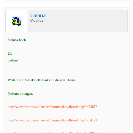
Colana
Musikus
Schubs hoch
LG
Colana
Weitere zur Zeit aktuelle Links zu diesem Thema:
Nebenwirkungen:
http://www.rheuma-online.de/phorum/showthread.php?t=34073
http://www.rheuma-online.de/phorum/showthread.php?t=34124