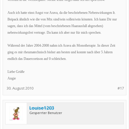
Auch ich hatte einst Angst vor Arava, da die beschriebenen Nebenwirkungen lt.
Beipack ähnlich wie die von Mtx sind/sein sollen/sein könnten. Ich kann Dir nur
sagen, dass ich das Mittel (vom beschriebenen Haarausfall abgesehen)
nebenwirkungsfrei vertrage. Da kann ich aber nur für mich sprechen.
Während der Jahre 2004-2008 nahm ich Arava als Monotherapie. In dieser Zeit
ging es mir rheumatechnisch bisher am besten und konnte nach über 5 Jahren
endlich das Dauercortison auf 0 schleichen.
Liebe Grüße
Angie
30. August 2010
#17
Louise1203
Gesperrter Benutzer