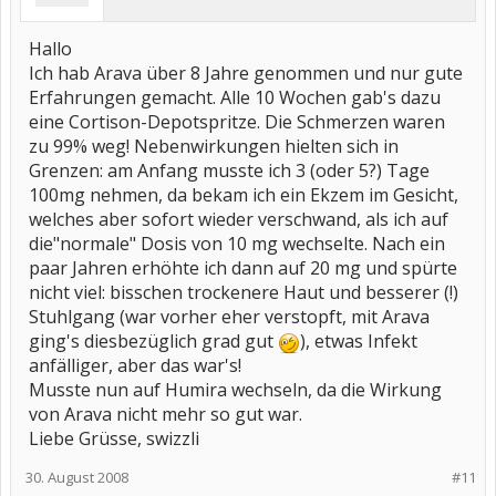
Hallo
Ich hab Arava über 8 Jahre genommen und nur gute
Erfahrungen gemacht. Alle 10 Wochen gab's dazu
eine Cortison-Depotspritze. Die Schmerzen waren
zu 99% weg! Nebenwirkungen hielten sich in
Grenzen: am Anfang musste ich 3 (oder 5?) Tage
100mg nehmen, da bekam ich ein Ekzem im Gesicht,
welches aber sofort wieder verschwand, als ich auf
die"normale" Dosis von 10 mg wechselte. Nach ein
paar Jahren erhöhte ich dann auf 20 mg und spürte
nicht viel: bisschen trockenere Haut und besserer (!)
Stuhlgang (war vorher eher verstopft, mit Arava
ging's diesbezüglich grad gut
), etwas Infekt
anfälliger, aber das war's!
Musste nun auf Humira wechseln, da die Wirkung
von Arava nicht mehr so gut war.
Liebe Grüsse, swizzli
30. August 2008
#11