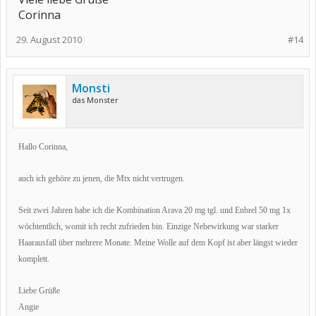
Corinna
29. August 2010
#14
Monsti
das Monster
Hallo Corinna,
auch ich gehöre zu jenen, die Mtx nicht vertrugen.
Seit zwei Jahren habe ich die Kombination Arava 20 mg tgl. und Enbrel 50 mg 1x
wöchtentlich, womit ich recht zufrieden bin. Einzige Nebewirkung war starker
Haarausfall über mehrere Monate. Meine Wolle auf dem Kopf ist aber längst wieder
komplett.
Liebe Grüße
Angie