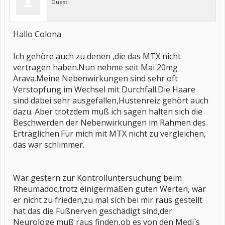
Guest
Hallo Colona
Ich gehöre auch zu denen ,die das MTX nicht
vertragen haben.Nun nehme seit Mai 20mg
Arava.Meine Nebenwirkungen sind sehr oft
Verstopfung im Wechsel mit Durchfall.Die Haare
sind dabei sehr ausgefallen,Hustenreiz gehört auch
dazu. Aber trotzdem muß ich sagen halten sich die
Beschwerden der Nebenwirkungen im Rahmen des
Erträglichen.Für mich mit MTX nicht zu vergleichen,
das war schlimmer.
War gestern zur Kontrolluntersuchung beim
Rheumadoc,trotz einigermaßen guten Werten, war
er nicht zu frieden,zu mal sich bei mir raus gestellt
hat das die Fußnerven geschädigt sind,der
Neurologe muß raus finden,ob es von den Medi`s