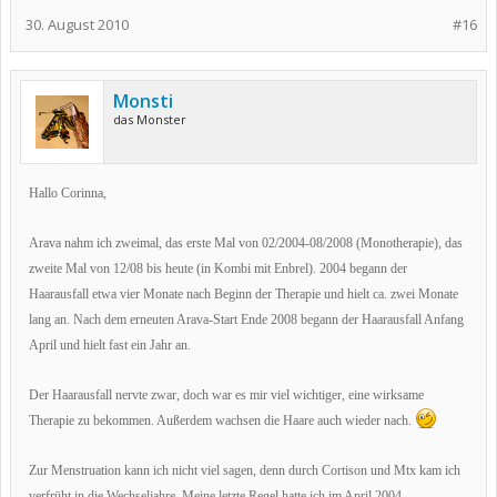
30. August 2010
#16
Monsti
das Monster
Hallo Corinna,
Arava nahm ich zweimal, das erste Mal von 02/2004-08/2008 (Monotherapie), das
zweite Mal von 12/08 bis heute (in Kombi mit Enbrel). 2004 begann der
Haarausfall etwa vier Monate nach Beginn der Therapie und hielt ca. zwei Monate
lang an. Nach dem erneuten Arava-Start Ende 2008 begann der Haarausfall Anfang
April und hielt fast ein Jahr an.
Der Haarausfall nervte zwar, doch war es mir viel wichtiger, eine wirksame
Therapie zu bekommen. Außerdem wachsen die Haare auch wieder nach.
Zur Menstruation kann ich nicht viel sagen, denn durch Cortison und Mtx kam ich
verfrüht in die Wechseljahre. Meine letzte Regel hatte ich im April 2004.