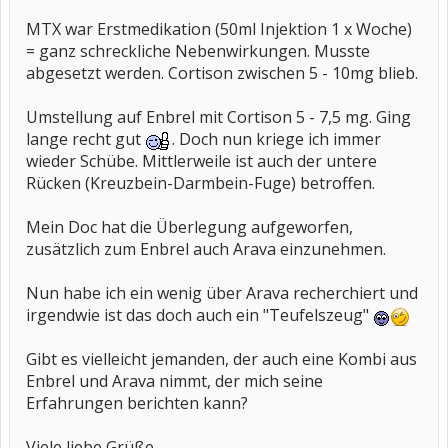
MTX war Erstmedikation (50ml Injektion 1 x Woche)
= ganz schreckliche Nebenwirkungen. Musste
abgesetzt werden. Cortison zwischen 5 - 10mg blieb.
Umstellung auf Enbrel mit Cortison 5 - 7,5 mg. Ging
lange recht gut
. Doch nun kriege ich immer
wieder Schübe. Mittlerweile ist auch der untere
Rücken (Kreuzbein-Darmbein-Fuge) betroffen.
Mein Doc hat die Überlegung aufgeworfen,
zusätzlich zum Enbrel auch Arava einzunehmen.
Nun habe ich ein wenig über Arava recherchiert und
irgendwie ist das doch auch ein "Teufelszeug"
Gibt es vielleicht jemanden, der auch eine Kombi aus
Enbrel und Arava nimmt, der mich seine
Erfahrungen berichten kann?
Viele liebe Grüße