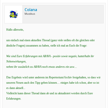
Colana
Musikus
Hallo allerseits,
um einfach mal einen aktuellen Thread (ganz viele stellen oft die gleichen oder
ähnliche Fragen) zusammen zu haben, stelle ich mal an Euch die Frage:
Wie sind Eure Erfahrungen mit ARAVA - positiv sowie negativ, hattet/habt ihr
Nebenwirkungen,
nehmt ihr zusätzlich zu ARAVA noch etwas anderes ein usw....
Das Ergebnis wird unter anderem im Repertorium/Archiv festgehalten, so dass wir
unseren Neuen
auch den Tipp geben können.... einiges habe ich schon, aber so ist
es dann aktuell...
Vielleicht kann dieser Thread dann ab und zu aktualisiert werden durch Eure
Erfahrungen.