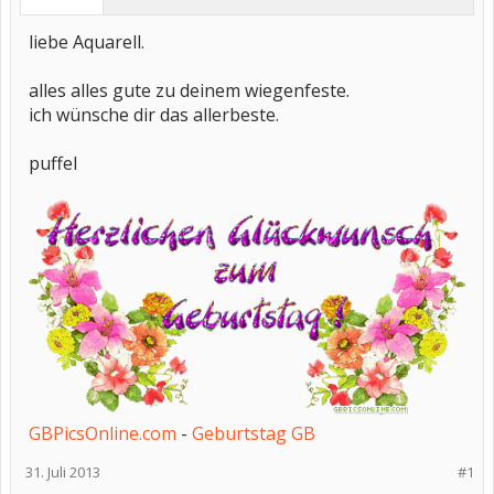
liebe Aquarell.
alles alles gute zu deinem wiegenfeste.
ich wünsche dir das allerbeste.
puffel
GBPicsOnline.com
-
Geburtstag GB
31. Juli 2013
#1