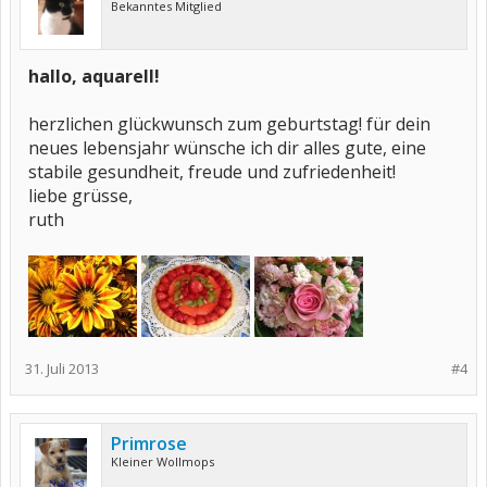
Bekanntes Mitglied
hallo, aquarell!
herzlichen glückwunsch zum geburtstag! für dein
neues lebensjahr wünsche ich dir alles gute, eine
stabile gesundheit, freude und zufriedenheit!
liebe grüsse,
ruth
31. Juli 2013
#4
Primrose
Kleiner Wollmops