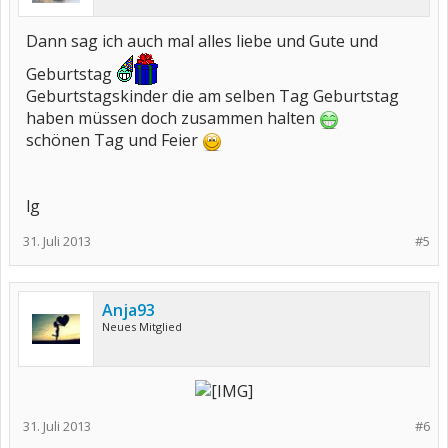
Dann sag ich auch mal alles liebe und Gute und
Geburtstag
Geburtstagskinder die am selben Tag Geburtstag
haben müssen doch zusammen halten
schönen Tag und Feier
lg
31. Juli 2013
#5
Anja93
Neues Mitglied
31. Juli 2013
#6