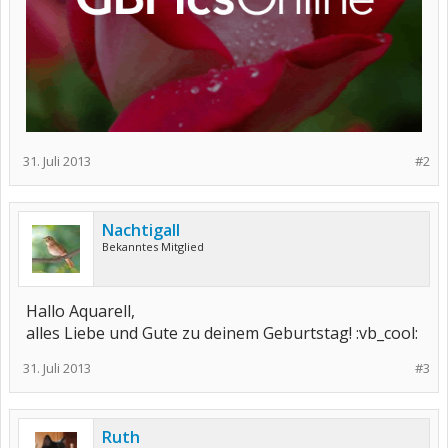
31. Juli 2013
#2
Nachtigall
Bekanntes Mitglied
Hallo Aquarell,
alles Liebe und Gute zu deinem Geburtstag! :vb_cool:
31. Juli 2013
#3
Ruth