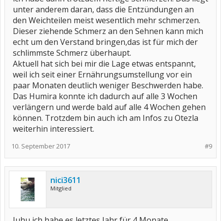
unter anderem daran, dass die Entzündungen an
den Weichteilen meist wesentlich mehr schmerzen.
Dieser ziehende Schmerz an den Sehnen kann mich
echt um den Verstand bringen,das ist für mich der
schlimmste Schmerz überhaupt.
Aktuell hat sich bei mir die Lage etwas entspannt,
weil ich seit einer Ernährungsumstellung vor ein
paar Monaten deutlich weniger Beschwerden habe.
Das Humira konnte ich dadurch auf alle 3 Wochen
verlängern und werde bald auf alle 4 Wochen gehen
können. Trotzdem bin auch ich am Infos zu Otezla
weiterhin interessiert.
10. September 2017
#9
nici3611
Mitglied
Juhu ich habe es letztes Jahr für 4 Monate