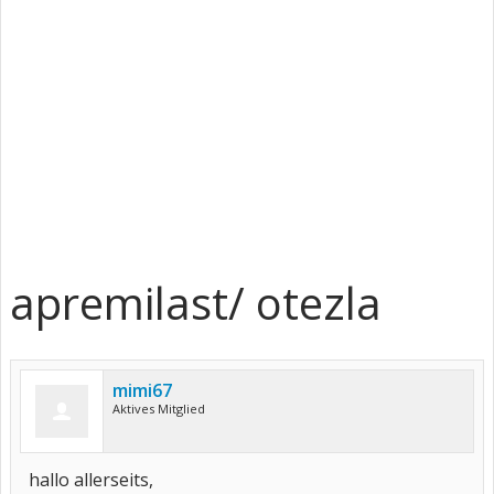
apremilast/ otezla
mimi67
Aktives Mitglied
hallo allerseits,