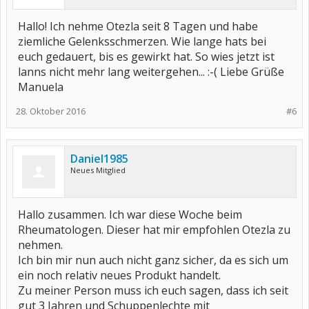
Hallo! Ich nehme Otezla seit 8 Tagen und habe
ziemliche Gelenksschmerzen. Wie lange hats bei
euch gedauert, bis es gewirkt hat. So wies jetzt ist
lanns nicht mehr lang weitergehen... :-( Liebe Grüße
Manuela
28. Oktober 2016
#6
Daniel1985
Neues Mitglied
Hallo zusammen. Ich war diese Woche beim
Rheumatologen. Dieser hat mir empfohlen Otezla zu
nehmen.
Ich bin mir nun auch nicht ganz sicher, da es sich um
ein noch relativ neues Produkt handelt.
Zu meiner Person muss ich euch sagen, dass ich seit
gut 3 Jahren und Schuppenlechte mit