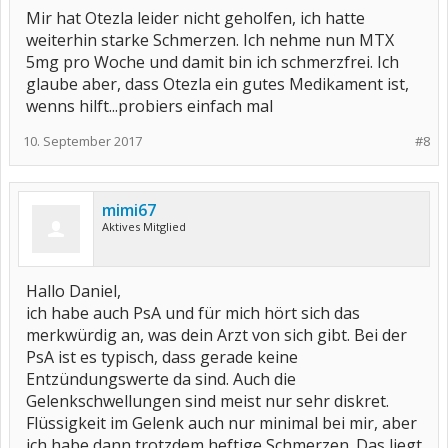
Mir hat Otezla leider nicht geholfen, ich hatte
weiterhin starke Schmerzen. Ich nehme nun MTX
5mg pro Woche und damit bin ich schmerzfrei. Ich
glaube aber, dass Otezla ein gutes Medikament ist,
wenns hilft...probiers einfach mal
10. September 2017
#8
mimi67
Aktives Mitglied
Hallo Daniel,
ich habe auch PsA und für mich hört sich das
merkwürdig an, was dein Arzt von sich gibt. Bei der
PsA ist es typisch, dass gerade keine
Entzündungswerte da sind. Auch die
Gelenkschwellungen sind meist nur sehr diskret.
Flüssigkeit im Gelenk auch nur minimal bei mir, aber
ich habe dann trotzdem heftige Schmerzen. Das liegt