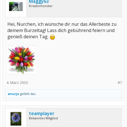
Maggy63
Kreativmonster
Hei, Nurchen, ich wünsche dir nur das Allerbeste zu
deinem Burzeltag! Lass dich gebührend feiern und
genieß deinen Tag.
4. März 2020
#7
anurju
gefällt das.
teamplayer
Bekanntes Mitglied