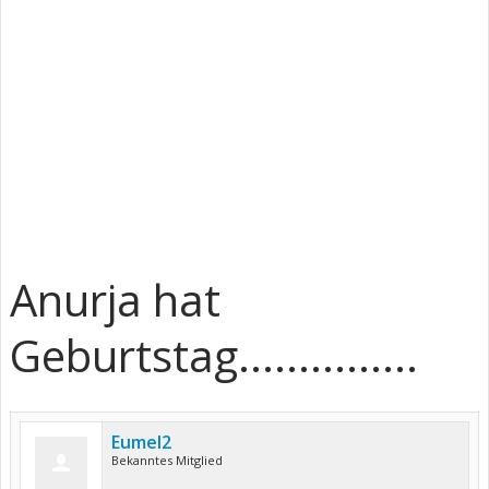
Anurja hat
Geburtstag...............
Eumel2
Bekanntes Mitglied