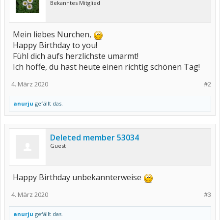
Bekanntes Mitglied
Mein liebes Nurchen,
Happy Birthday to you!
Fühl dich aufs herzlichste umarmt!
Ich hoffe, du hast heute einen richtig schönen Tag!
4. März 2020
#2
anurju
gefällt das.
Deleted member 53034
Guest
Happy Birthday unbekannterweise
4. März 2020
#3
anurju
gefällt das.