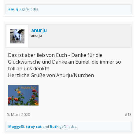
anurju
gefällt das.
anurju
anurju
Das ist aber lieb von Euch - Danke für die
Glückwünsche und Danke an Eumel, die immer so
toll an uns denkt!!!
Herzliche Grüße von Anurju/Nurchen
5. März 2020
#13
Maggy63
,
stray cat
und
Ruth
gefällt das.