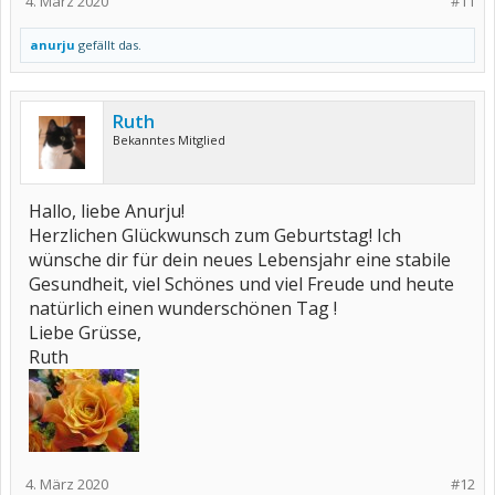
4. März 2020
#11
anurju
gefällt das.
Ruth
Bekanntes Mitglied
Hallo, liebe Anurju!
Herzlichen Glückwunsch zum Geburtstag! Ich
wünsche dir für dein neues Lebensjahr eine stabile
Gesundheit, viel Schönes und viel Freude und heute
natürlich einen wunderschönen Tag !
Liebe Grüsse,
Ruth
4. März 2020
#12