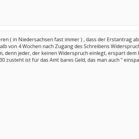
ren ( in Niedersachsen fast immer ) , dass der Erstantrag ab
lb von 4 Wochen nach Zugang des Schreibens Widerspruch
m, denn jeder, der keinen Widerspruch einlegt, erspart dem 
 zusteht ist für das Amt bares Geld, das man auch " einspa