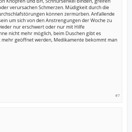
von Knöpfen und BH, Schnürsenkel binden, greifen
 oder verursachen Schmerzen. Müdigkeit durch die
Durchschlafstörungen können zermürben. Anfallende
 sein um sich von den Anstrengungen der Woche zu
ieder nur erschwert oder nur mit Hilfe
anne nicht mehr möglich, beim Duschen gibt es
icht mehr geöffnet werden, Medikamente bekommt man
#7