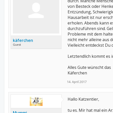
durch. Manche Menschen
von Besteck oder Henkel
Entzündung, Schwierigk
Hausarbeit ist nur ers
erholen. Abends kann es
durchzuführen sind. Gel
Probleme mit dem halte
nicht mehr alleine aus d
käferchen
Vielleicht entdeckst Du
Guest
Letztendlich kommt es i
Alles Gute wünscht das
Käferchen
14. April 2017
Hallo Katzentier,
tu es. Mir hat mal ein A
Mummi