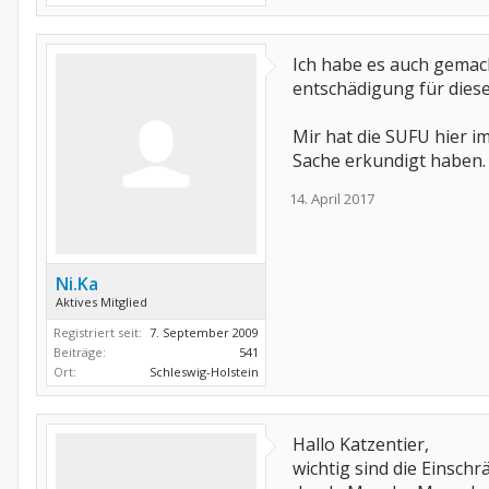
Ich habe es auch gemac
entschädigung für diese
Mir hat die SUFU hier i
Sache erkundigt haben. G
14. April 2017
Ni.Ka
Aktives Mitglied
Registriert seit:
7. September 2009
Beiträge:
541
Ort:
Schleswig-Holstein
Hallo Katzentier,
wichtig sind die Einsch