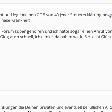
ht und lege meinen GDB von 40 jeder Steuererklärung bei
 fiese Krankheit.
m Forum super geholfen und ich hatte sogar einen Anruf vom
ing auch schnell, ich denke, da haben wir in S.H. echt Glück
ränkungen die Deinen privaten und eventuell beruflichen All