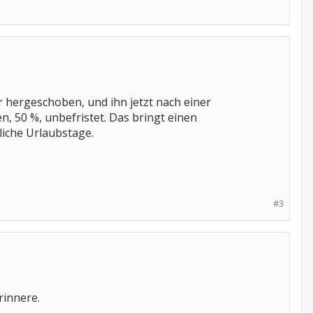
 hergeschoben, und ihn jetzt nach einer
n, 50 %, unbefristet. Das bringt einen
liche Urlaubstage.
#3
rinnere.