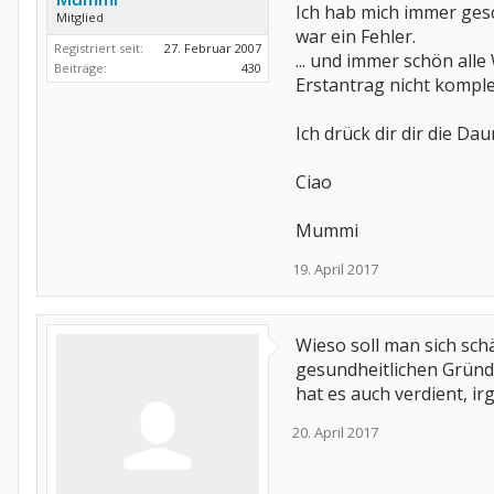
Ich hab mich immer gesch
Mitglied
war ein Fehler.
Registriert seit:
27. Februar 2007
... und immer schön al
Beiträge:
430
Erstantrag nicht komple
Ich drück dir dir die D
Ciao
Mummi
19. April 2017
Wieso soll man sich sc
gesundheitlichen Gründe
hat es auch verdient, i
20. April 2017