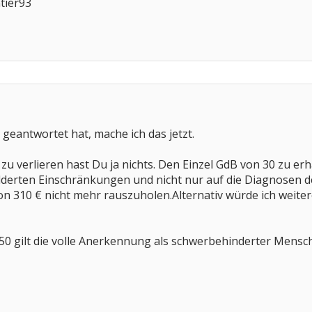
tier93
geantwortet hat, mache ich das jetzt.
 zu verlieren hast Du ja nichts. Den Einzel GdB von 30 zu er
lderten Einschränkungen und nicht nur auf die Diagnosen d
n 310 € nicht mehr rauszuholen.Alternativ würde ich weiter
50 gilt die volle Anerkennung als schwerbehinderter Mensch