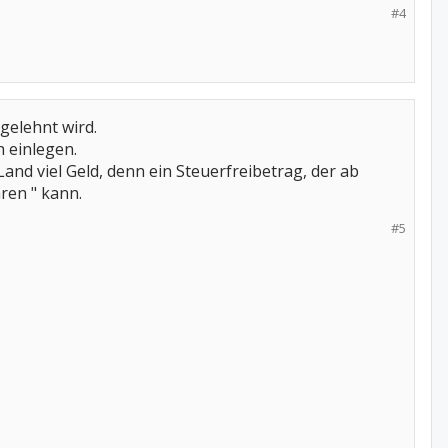
#4
gelehnt wird.
 einlegen.
Land viel Geld, denn ein Steuerfreibetrag, der ab
ren " kann.
#5