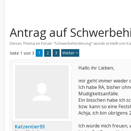
Antrag auf Schwerbehi
Dieses Thema im Forum "
Schwerbehinderung
" wurde erstellt von
Ka
1
2
3
Weiter >
Seite 1 von 3
Hallo ihr Lieben,
mir geht immer wieder d
Ich habe RA, bisher oh
Müdigkeitsanfälle.
Ein bisschen habe ich 
bzw. kann so eine Fests
Achja, ich bin übrigens 
Ich würde mich freuen,
Katzentier93