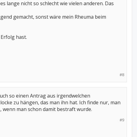
es lange nicht so schlecht wie vielen anderen. Das
enügend gemacht, sonst wäre mein Rheuma beim
Erfolg hast.
#8
auch so einen Antrag aus irgendwelchen
ocke zu hängen, das man ihn hat. Ich finde nur, man
en, wenn man schon damit bestraft wurde.
#9