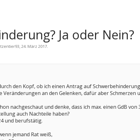
nderung? Ja oder Nein?
tzentier93
,
24. März 2017
.
urch den Kopf, ob ich einen Antrag auf Schwerbehinderung st
ne Veränderungen an den Gelenken, dafür aber Schmerzen un
schon nachgeschaut und denke, dass ich max. einen GdB von
tellung auch Nachteile haben?
24 und berufstätig.
 wenn jemand Rat weiß,