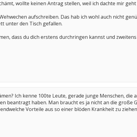
ämt, wollte keinen Antrag stellen, weil ich dachte mir geht 
le Wehwechen aufschreiben. Das hab ich wohl auch nicht g
tt unter den Tisch gefallen.
aumen, dass du dich erstens durchringen kannst und zweitens 
hämen? Ich kenne 100te Leute, gerade junge Menschen, die 
n beantragt haben. Man braucht es ja nicht an die große Gl
rgendwelche Vorteile aus so einer blöden Krankheit zu zieh