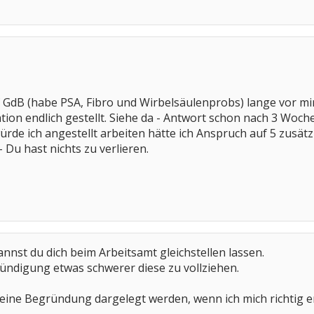
 GdB (habe PSA, Fibro und Wirbelsäulenprobs) lange vor mir
ion endlich gestellt. Siehe da - Antwort schon nach 3 Woche
ürde ich angestellt arbeiten hätte ich Anspruch auf 5 zusätz
 Du hast nichts zu verlieren.
nnst du dich beim Arbeitsamt gleichstellen lassen.
 Kündigung etwas schwerer diese zu vollziehen.
eine Begründung dargelegt werden, wenn ich mich richtig e