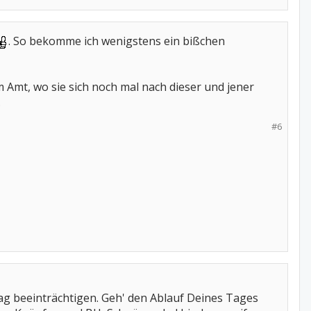
. So bekomme ich wenigstens ein bißchen
 Amt, wo sie sich noch mal nach dieser und jener
.
#6
tag beeinträchtigen. Geh' den Ablauf Deines Tages