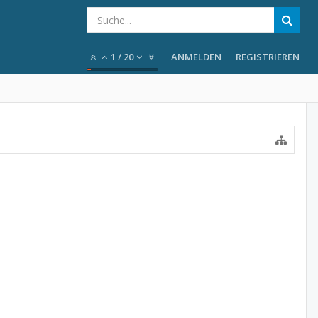
1
/
20
ANMELDEN
REGISTRIEREN