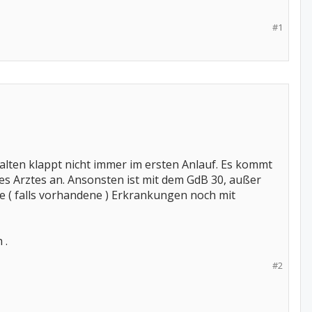
#1
halten klappt nicht immer im ersten Anlauf. Es kommt
es Arztes an. Ansonsten ist mit dem GdB 30, außer
e ( falls vorhandene ) Erkrankungen noch mit
 .
#2