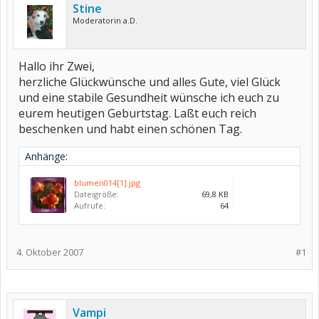
Stine
Moderatorin a.D.
Hallo ihr Zwei,
herzliche Glückwünsche und alles Gute, viel Glück
und eine stabile Gesundheit wünsche ich euch zu
eurem heutigen Geburtstag. Laßt euch reich
beschenken und habt einen schönen Tag.
Anhänge:
blumen014[1].jpg
Dateigröße:
69,8 KB
Aufrufe:
64
4. Oktober 2007
#1
Vampi