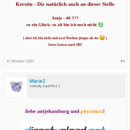
Kerstin - Dir natürlich auch an dieser Stelle
Antje - 40 ???
so ein Glück: so alt bin ich noch nicht
( aber ich bin nicht mal zwei Wochen jünger als du
)
beste Grüsse nach HH
4. Oktober 2007
#4
Marie2
nobody is perfect ;)
liebe antjehamburg und
physiokra
!