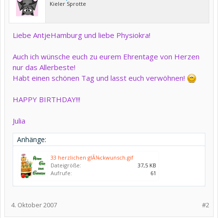
Kieler Sprotte
Liebe AntjeHamburg und liebe Physiokra!
Auch ich wünsche euch zu eurem Ehrentage von Herzen
nur das Allerbeste!
Habt einen schönen Tag und lasst euch verwöhnen!
HAPPY BIRTHDAY!!!
Julia
Anhänge:
33 herzlichen glÃ¼ckwunsch.gif
Dateigröße:
37,5 KB
Aufrufe:
61
4. Oktober 2007
#2