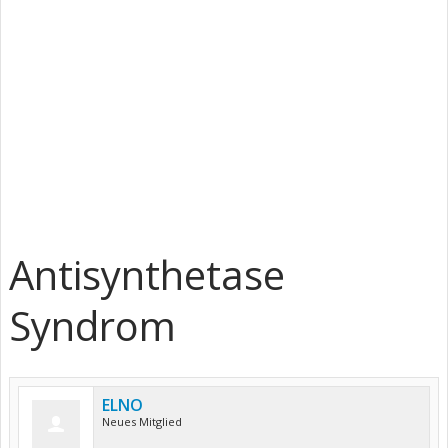
Antisynthetase
Syndrom
ELNO
Neues Mitglied