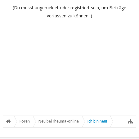
(Du musst angemeldet oder registriert sein, um Beiträge
verfassen zu können. )
Foren
Neu bei rheuma-online
Ich bin neu!