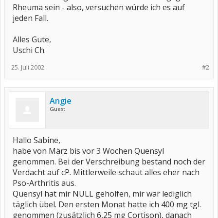
Rheuma sein - also, versuchen würde ich es auf
jeden Fall.
Alles Gute,
Uschi Ch.
25. Juli 2002
#2
Angie
Guest
Hallo Sabine,
habe von März bis vor 3 Wochen Quensyl
genommen. Bei der Verschreibung bestand noch der
Verdacht auf cP. Mittlerweile schaut alles eher nach
Pso-Arthritis aus.
Quensyl hat mir NULL geholfen, mir war lediglich
täglich übel. Den ersten Monat hatte ich 400 mg tgl.
genommen (zusätzlich 6,25 mg Cortison), danach