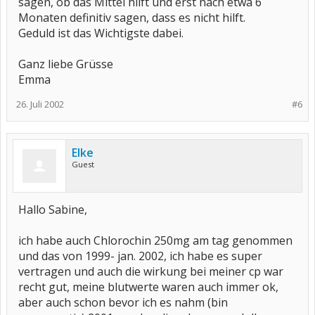
sagen, ob das Mittel hilft und erst nach etwa 6
Monaten definitiv sagen, dass es nicht hilft.
Geduld ist das Wichtigste dabei.
Ganz liebe Grüsse
Emma
26. Juli 2002
#6
Elke
Guest
Hallo Sabine,
ich habe auch Chlorochin 250mg am tag genommen
und das von 1999- jan. 2002, ich habe es super
vertragen und auch die wirkung bei meiner cp war
recht gut, meine blutwerte waren auch immer ok,
aber auch schon bevor ich es nahm (bin