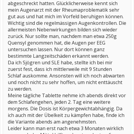
abgeschreckt hatten. Glücklicherweise kennt sich
mein Augenarzt mit der Rheumaproblematik sehr
gut aus und hat mich im Vorfeld beruhigen können.
Wichtig sind die regelmässigen Augenkontrollen. Die
allermeisten Nebenwirkungen bilden sich wieder
zurück. Nur sollte man, nachdem man etwa 250g
Quensyl genommen hat, die Augen per EEG
untersuchen lassen. Nur dort können ganz
bestimmte Langzeitschäden erkannt werden.
Da ich Sjögren und SLE habe, stellte ich bei mir
zuerst fest, dass ich mittlerweile mit 9 Stunden
Schlaf auskomme. Ansonsten will ich noch abwarten
und noch nicht zu sehr hoffen, um nicht enttäuscht
zu werden.
Meine tägliche Tablette nehme ich abends direkt vor
dem Schlafengehen, jeden 2. Tag eine weitere
morgens. Die Dosis ist Körpergewichtabhängig. Da
ich auch mit der Übelkeit zu kämpfen habe, finde ich
die Variante abends am angenehmsten.
Leider kann man erst nach etwa 3 Monaten wirklich