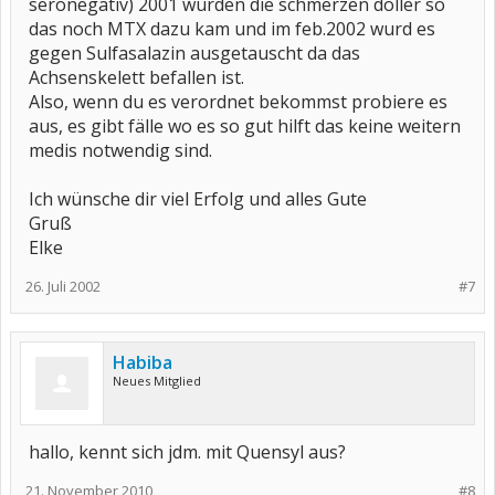
seronegativ) 2001 wurden die schmerzen doller so
das noch MTX dazu kam und im feb.2002 wurd es
gegen Sulfasalazin ausgetauscht da das
Achsenskelett befallen ist.
Also, wenn du es verordnet bekommst probiere es
aus, es gibt fälle wo es so gut hilft das keine weitern
medis notwendig sind.
Ich wünsche dir viel Erfolg und alles Gute
Gruß
Elke
26. Juli 2002
#7
Habiba
Neues Mitglied
hallo, kennt sich jdm. mit Quensyl aus?
21. November 2010
#8