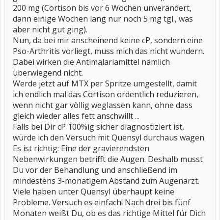
200 mg (Cortison bis vor 6 Wochen unverändert,
dann einige Wochen lang nur noch 5 mg tgl., was
aber nicht gut ging).
Nun, da bei mir anscheinend keine cP, sondern eine
Pso-Arthritis vorliegt, muss mich das nicht wundern.
Dabei wirken die Antimalariamittel nämlich
überwiegend nicht.
Werde jetzt auf MTX per Spritze umgestellt, damit
ich endlich mal das Cortison ordentlich reduzieren,
wenn nicht gar völlig weglassen kann, ohne dass
gleich wieder alles fett anschwillt ...
Falls bei Dir cP 100%ig sicher diagnostiziert ist,
würde ich den Versuch mit Quensyl durchaus wagen.
Es ist richtig: Eine der gravierendsten
Nebenwirkungen betrifft die Augen. Deshalb musst
Du vor der Behandlung und anschließend im
mindestens 3-monatigem Abstand zum Augenarzt.
Viele haben unter Quensyl überhaupt keine
Probleme. Versuch es einfach! Nach drei bis fünf
Monaten weißt Du, ob es das richtige Mittel für Dich