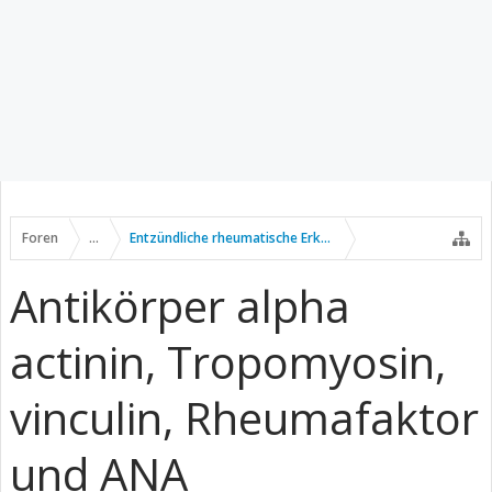
Foren
...
Entzündliche rheumatische Erkrankungen
Antikörper alpha
actinin, Tropomyosin,
vinculin, Rheumafaktor
und ANA