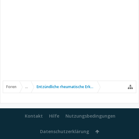
Foren
...
Entzündliche rheumatische Erkrankungen
Kontakt
Hilfe
Nutzungsbedingungen
Datenschutzerklärung