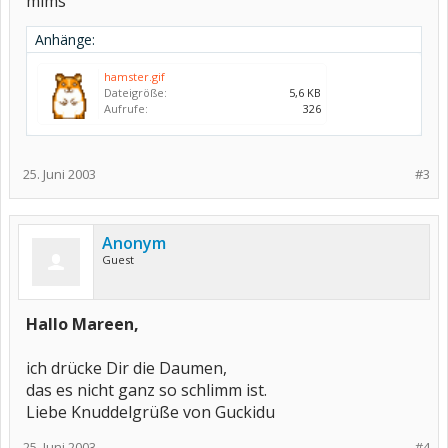
mims
Anhänge:
hamster.gif
Dateigröße:
5,6 KB
Aufrufe:
326
25. Juni 2003
#3
Anonym
Guest
Hallo Mareen,
ich drücke Dir die Daumen,
das es nicht ganz so schlimm ist.
Liebe Knuddelgrüße von Guckidu
25. Juni 2003
#4