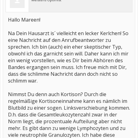
Hallo Mareen!
Na Dein Hausarzt is´ vielleicht en lecker Kerlchen! So
eine Nachricht auf den Anrufbeantworter zu
sprechen. Ich bin (auch) ein eher skeptischer Typ,
obwohl ich das garnicht sein will. Daher kann ich mir
ein wenig vorstellen, wie es Dir beim Abhören des
Bandes ergangen sein muss. Ich freue mich mit Dir,
dass die schlimme Nachricht dann doch nicht so
schlimm war.
Nimmst Du denn auch Kortison? Durch die
regelmäßige Kortisoneinnahme kann es nämlich im
Blutbild zu einer sogen. Linksverschiebung kommen.
D.h. dass die Gesamtleukozytenzahl zwar in der
Norm liegt, die prozentuale Aufteilung aber nicht
mehr. Es gibt dann zu wenige Lymphozyten und zu
viele neutrophile Granulozyten. Ich habe diese