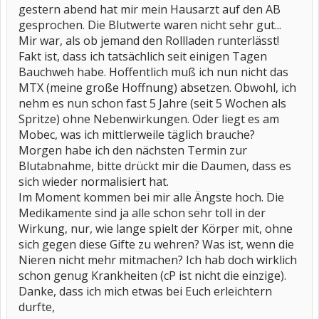
gestern abend hat mir mein Hausarzt auf den AB
gesprochen. Die Blutwerte waren nicht sehr gut...
Mir war, als ob jemand den Rollladen runterlässt!
Fakt ist, dass ich tatsächlich seit einigen Tagen
Bauchweh habe. Hoffentlich muß ich nun nicht das
MTX (meine große Hoffnung) absetzen. Obwohl, ich
nehm es nun schon fast 5 Jahre (seit 5 Wochen als
Spritze) ohne Nebenwirkungen. Oder liegt es am
Mobec, was ich mittlerweile täglich brauche?
Morgen habe ich den nächsten Termin zur
Blutabnahme, bitte drückt mir die Daumen, dass es
sich wieder normalisiert hat.
Im Moment kommen bei mir alle Ängste hoch. Die
Medikamente sind ja alle schon sehr toll in der
Wirkung, nur, wie lange spielt der Körper mit, ohne
sich gegen diese Gifte zu wehren? Was ist, wenn die
Nieren nicht mehr mitmachen? Ich hab doch wirklich
schon genug Krankheiten (cP ist nicht die einzige).
Danke, dass ich mich etwas bei Euch erleichtern
durfte,