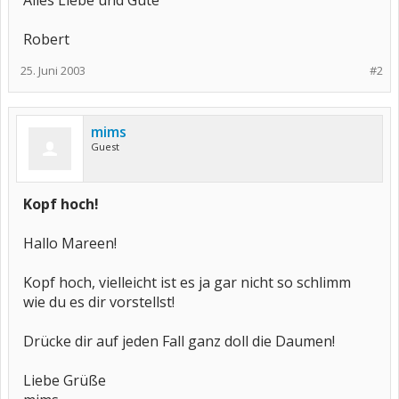
Alles Liebe und Gute
Robert
25. Juni 2003
#2
mims
Guest
Kopf hoch!
Hallo Mareen!
Kopf hoch, vielleicht ist es ja gar nicht so schlimm
wie du es dir vorstellst!
Drücke dir auf jeden Fall ganz doll die Daumen!
Liebe Grüße