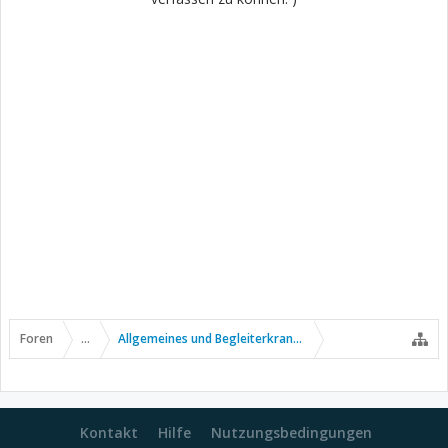
Foren
...
Allgemeines und Begleiterkrankungen
Kontakt
Hilfe
Nutzungsbedingungen