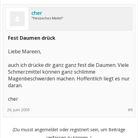
cher
"Hessisches Mädel"
Fest Daumen drück
Liebe Mareen,
auch ich drücke dir ganz ganz fest die Daumen. Viele
Schmerzmittel können ganz schlimme
Magenbeschwerden machen. Hoffentlich liegt es nur
daran.
cher
26. Juni 2003
#9
(Du musst angemeldet oder registriert sein, um Beiträge
verfassen zu können. )