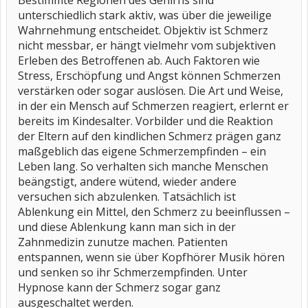
Bestimmte Regionen des Gehirns sind
unterschiedlich stark aktiv, was über die jeweilige
Wahrnehmung entscheidet. Objektiv ist Schmerz
nicht messbar, er hängt vielmehr vom subjektiven
Erleben des Betroffenen ab. Auch Faktoren wie
Stress, Erschöpfung und Angst können Schmerzen
verstärken oder sogar auslösen. Die Art und Weise,
in der ein Mensch auf Schmerzen reagiert, erlernt er
bereits im Kindesalter. Vorbilder und die Reaktion
der Eltern auf den kindlichen Schmerz prägen ganz
maßgeblich das eigene Schmerzempfinden – ein
Leben lang. So verhalten sich manche Menschen
beängstigt, andere wütend, wieder andere
versuchen sich abzulenken. Tatsächlich ist
Ablenkung ein Mittel, den Schmerz zu beeinflussen –
und diese Ablenkung kann man sich in der
Zahnmedizin zunutze machen. Patienten
entspannen, wenn sie über Kopfhörer Musik hören
und senken so ihr Schmerzempfinden. Unter
Hypnose kann der Schmerz sogar ganz
ausgeschaltet werden.