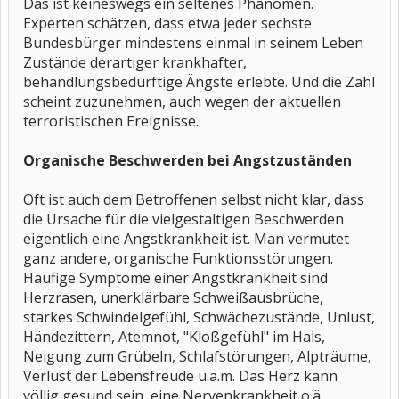
Das ist keineswegs ein seltenes Phänomen.
Experten schätzen, dass etwa jeder sechste
Bundesbürger mindestens einmal in seinem Leben
Zustände derartiger krankhafter,
behandlungsbedürftige Ängste erlebte. Und die Zahl
scheint zuzunehmen, auch wegen der aktuellen
terroristischen Ereignisse.
Organische Beschwerden bei Angstzuständen
Oft ist auch dem Betroffenen selbst nicht klar, dass
die Ursache für die vielgestaltigen Beschwerden
eigentlich eine Angstkrankheit ist. Man vermutet
ganz andere, organische Funktionsstörungen.
Häufige Symptome einer Angstkrankheit sind
Herzrasen, unerklärbare Schweißausbrüche,
starkes Schwindelgefühl, Schwächezustände, Unlust,
Händezittern, Atemnot, "Kloßgefühl" im Hals,
Neigung zum Grübeln, Schlafstörungen, Alpträume,
Verlust der Lebensfreude u.a.m. Das Herz kann
völlig gesund sein, eine Nervenkrankheit o.ä.