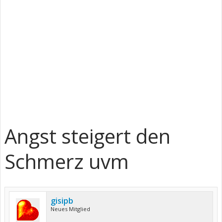
Angst steigert den
Schmerz uvm
gisipb
Neues Mitglied