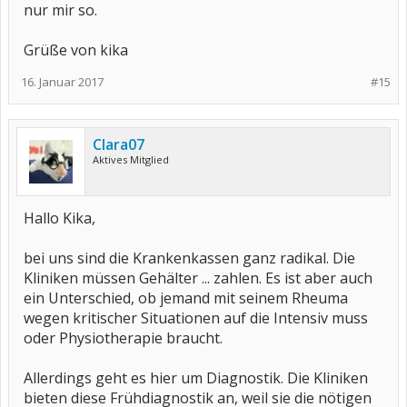
nur mir so.
Frühstück machen. Die Behandlung braucht jedoch 5 Tage die
Woche mehrere Stunden täglich und kann nicht in einer Praxis vor
Ort geleistet werden.
Grüße von kika
Liebe Grüße
16. Januar 2017
Clara
#15
Clara07
Aktives Mitglied
Hallo Kika,
bei uns sind die Krankenkassen ganz radikal. Die
Kliniken müssen Gehälter ... zahlen. Es ist aber auch
ein Unterschied, ob jemand mit seinem Rheuma
wegen kritischer Situationen auf die Intensiv muss
oder Physiotherapie braucht.
Allerdings geht es hier um Diagnostik. Die Kliniken
bieten diese Frühdiagnostik an, weil sie die nötigen