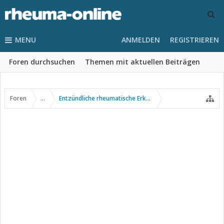
MENU
ANMELDEN
REGISTRIEREN
Foren durchsuchen
Themen mit aktuellen Beiträgen
Foren
...
Entzündliche rheumatische Erkrankungen