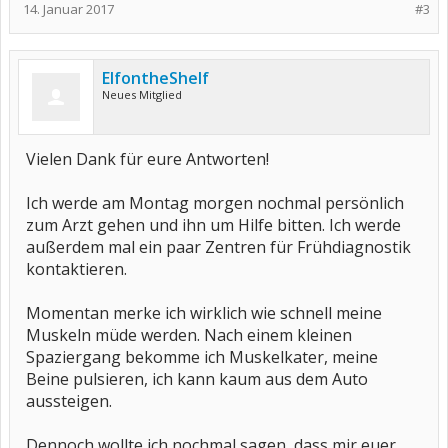
14. Januar 2017
#3
ElfontheShelf
Neues Mitglied
Vielen Dank für eure Antworten!
Ich werde am Montag morgen nochmal persönlich
zum Arzt gehen und ihn um Hilfe bitten. Ich werde
außerdem mal ein paar Zentren für Frühdiagnostik
kontaktieren.
Momentan merke ich wirklich wie schnell meine
Muskeln müde werden. Nach einem kleinen
Spaziergang bekomme ich Muskelkater, meine
Beine pulsieren, ich kann kaum aus dem Auto
aussteigen.
Dennoch wollte ich nochmal sagen, dass mir euer