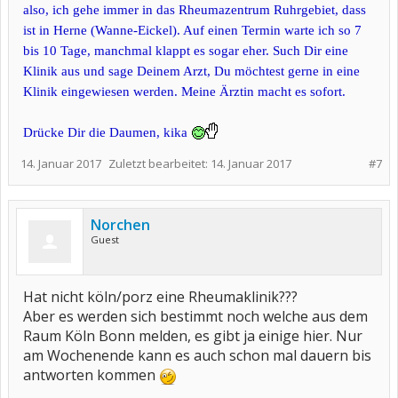
also, ich gehe immer in das Rheumazentrum Ruhrgebiet, dass
ist in Herne (Wanne-Eickel). Auf einen Termin warte ich so 7
bis 10 Tage, manchmal klappt es sogar eher. Such Dir eine
Klinik aus und sage Deinem Arzt, Du möchtest gerne in eine
Klinik eingewiesen werden. Meine Ärztin macht es sofort.
Drücke Dir die Daumen, kika
14. Januar 2017
Zuletzt bearbeitet:
14. Januar 2017
#7
Norchen
Guest
Hat nicht köln/porz eine Rheumaklinik???
Aber es werden sich bestimmt noch welche aus dem
Raum Köln Bonn melden, es gibt ja einige hier. Nur
am Wochenende kann es auch schon mal dauern bis
antworten kommen