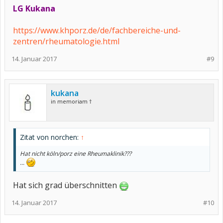
LG Kukana
https://www.khporz.de/de/fachbereiche-und-
zentren/rheumatologie.html
14. Januar 2017
#9
kukana
in memoriam †
Zitat von norchen:
↑
Hat nicht köln/porz eine Rheumaklinik???
...
Hat sich grad überschnitten
14. Januar 2017
#10