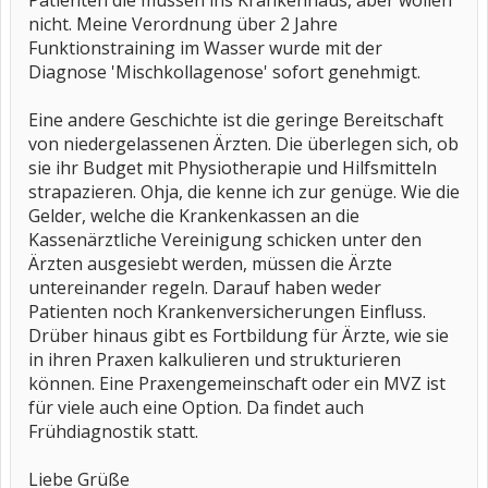
Patienten die müssen ins Krankenhaus, aber wollen
nicht. Meine Verordnung über 2 Jahre
Funktionstraining im Wasser wurde mit der
Diagnose 'Mischkollagenose' sofort genehmigt.
Eine andere Geschichte ist die geringe Bereitschaft
von niedergelassenen Ärzten. Die überlegen sich, ob
sie ihr Budget mit Physiotherapie und Hilfsmitteln
strapazieren. Ohja, die kenne ich zur genüge. Wie die
Gelder, welche die Krankenkassen an die
Kassenärztliche Vereinigung schicken unter den
Ärzten ausgesiebt werden, müssen die Ärzte
untereinander regeln. Darauf haben weder
Patienten noch Krankenversicherungen Einfluss.
Drüber hinaus gibt es Fortbildung für Ärzte, wie sie
in ihren Praxen kalkulieren und strukturieren
können. Eine Praxengemeinschaft oder ein MVZ ist
für viele auch eine Option. Da findet auch
Frühdiagnostik statt.
Liebe Grüße