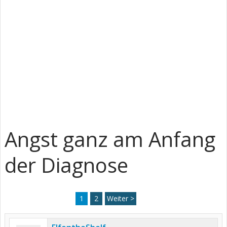
Angst ganz am Anfang
der Diagnose
1
2
Weiter >