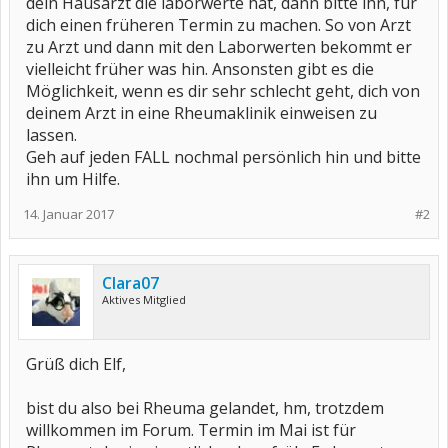
dein Hausarzt die laborwerte hat, dann bitte ihn, für
dich einen früheren Termin zu machen. So von Arzt
zu Arzt und dann mit den Laborwerten bekommt er
vielleicht früher was hin. Ansonsten gibt es die
Möglichkeit, wenn es dir sehr schlecht geht, dich von
deinem Arzt in eine Rheumaklinik einweisen zu
lassen.
Geh auf jeden FALL nochmal persönlich hin und bitte
ihn um Hilfe.
14. Januar 2017
#2
Clara07
Aktives Mitglied
Grüß dich Elf,
bist du also bei Rheuma gelandet, hm, trotzdem
willkommen im Forum. Termin im Mai ist für