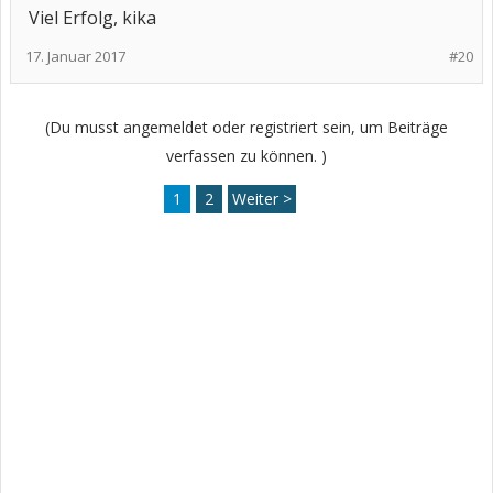
Viel Erfolg, kika
17. Januar 2017
#20
(Du musst angemeldet oder registriert sein, um Beiträge
verfassen zu können. )
1
2
Weiter >