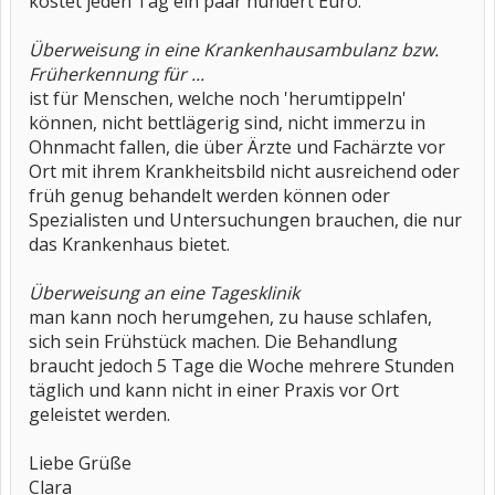
kostet jeden Tag ein paar hundert Euro.
Überweisung in eine Krankenhausambulanz bzw.
Früherkennung für ...
ist für Menschen, welche noch 'herumtippeln'
können, nicht bettlägerig sind, nicht immerzu in
Ohnmacht fallen, die über Ärzte und Fachärzte vor
Ort mit ihrem Krankheitsbild nicht ausreichend oder
früh genug behandelt werden können oder
Spezialisten und Untersuchungen brauchen, die nur
das Krankenhaus bietet.
Überweisung an eine Tagesklinik
man kann noch herumgehen, zu hause schlafen,
sich sein Frühstück machen. Die Behandlung
braucht jedoch 5 Tage die Woche mehrere Stunden
täglich und kann nicht in einer Praxis vor Ort
geleistet werden.
Liebe Grüße
Clara