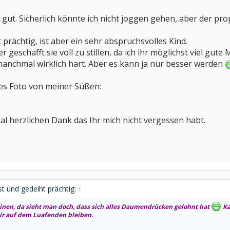
 gut. Sicherlich könnte ich nicht joggen gehen, aber der pr
prächtig, ist aber ein sehr abspruchsvolles Kind.
 geschafft sie voll zu stillen, da ich ihr möglichst viel gute
anchmal wirklich hart. Aber es kann ja nur besser werden
lles Foto von meiner Süßen:
l herzlichen Dank das Ihr mich nicht vergessen habt.
t und gedeiht prächtig:
↑
einen, da sieht man doch, dass sich alles Daumendrücken gelohnt hat
Ka
ir auf dem Luafenden bleiben.