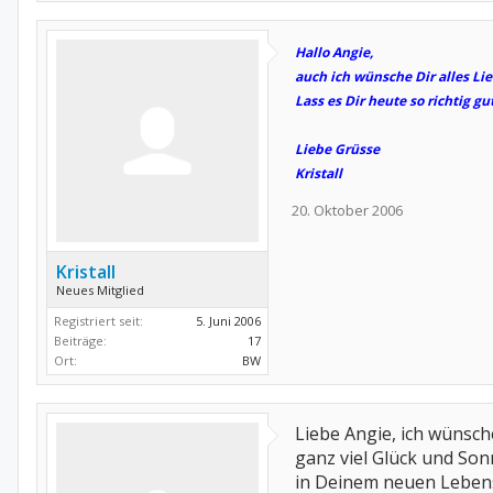
Hallo Angie,
auch ich wünsche Dir alles L
Lass es Dir heute so richtig g
Liebe Grüsse
Kristall
20. Oktober 2006
Kristall
Neues Mitglied
Registriert seit:
5. Juni 2006
Beiträge:
17
Ort:
BW
Liebe Angie, ich wünsch
ganz viel Glück und So
in Deinem neuen Leben