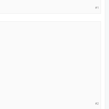
#1
#2