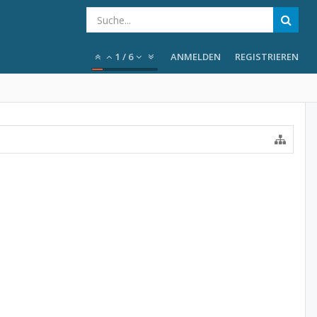
1
/
6
ANMELDEN
REGISTRIEREN