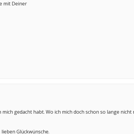
e mit Deiner
r an mich gedacht habt. Wo ich mich doch schon so lange nich
e lieben Glückwünsche.