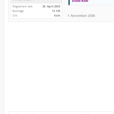
Gruss Kuki
Registriert seit:
30. April 2003
Beiträge:
13.139
1. November 2006
Ort:
Köln