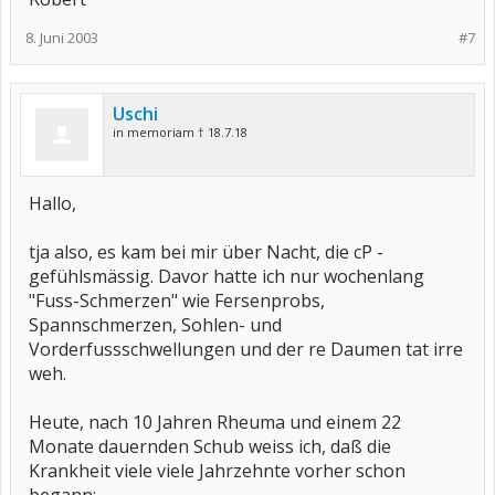
8. Juni 2003
#7
Uschi
in memoriam † 18.7.18
Hallo,
tja also, es kam bei mir über Nacht, die cP -
gefühlsmässig. Davor hatte ich nur wochenlang
"Fuss-Schmerzen" wie Fersenprobs,
Spannschmerzen, Sohlen- und
Vorderfussschwellungen und der re Daumen tat irre
weh.
Heute, nach 10 Jahren Rheuma und einem 22
Monate dauernden Schub weiss ich, daß die
Krankheit viele viele Jahrzehnte vorher schon