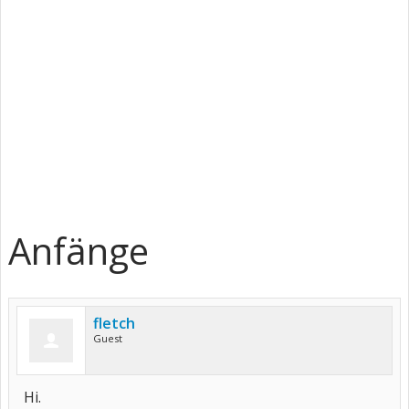
Anfänge
fletch
Guest
Hi.