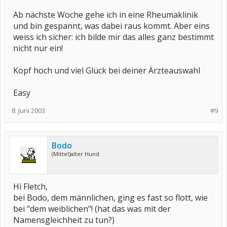
Ab nächste Woche gehe ich in eine Rheumaklinik
und bin gespannt, was dabei raus kommt. Aber eins
weiss ich sicher: ich bilde mir das alles ganz bestimmt
nicht nur ein!
Kopf hoch und viel Glück bei deiner Ärzteauswahl
Easy
8. Juni 2003
#9
Bodo
(Mittel)alter Hund
Hi Fletch,
bei Bodo, dem männlichen, ging es fast so flott, wie
bei "dem weiblichen"! (hat das was mit der
Namensgleichheit zu tun?)