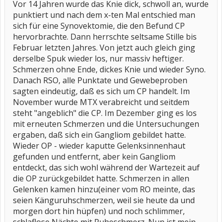
Vor 14 Jahren wurde das Knie dick, schwoll an, wurde
punktiert und nach dem x-ten Mal entschied man
sich für eine Synovektomie, die den Befund CP
hervorbrachte. Dann herrschte seltsame Stille bis
Februar letzten Jahres. Von jetzt auch gleich ging
derselbe Spuk wieder los, nur massiv heftiger.
Schmerzen ohne Ende, dickes Knie und wieder Syno.
Danach RSO, alle Punktate und Gewebeproben
sagten eindeutig, daß es sich um CP handelt. Im
November wurde MTX verabreicht und seitdem
steht "angeblich" die CP. Im Dezember ging es los
mit erneuten Schmerzen und die Untersuchungen
ergaben, daß sich ein Gangliom gebildet hatte.
Wieder OP - wieder kaputte Gelenksinnenhaut
gefunden und entfernt, aber kein Gangliom
entdeckt, das sich wohl während der Wartezeit auf
die OP zurückgebildet hatte. Schmerzen in allen
Gelenken kamen hinzu(einer vom RO meinte, das
seien Känguruhschmerzen, weil sie heute da und
morgen dort hin hüpfen) und noch schlimmer,