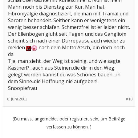
schlaflose Nächte mit Ruheschmerz. Nun ist mein
Mann noch bis Dienstag zur Kur. Man hat
Fibromyalgie diagnostiziert, die man mit Tramal und
Saroten behandelt. Seither kann er wenigstens ein
wenig besser schlafen. Schmerzfrei ist er leider nicht.
Der Ellenbogen glüht seit Tagen und das Gangliom
scheint sich nach einer Dürrepause auch wieder zu
melden.
nach dem Motto:Ätsch, bin doch noch
da
Tja, man sieht...der Weg ist steinig..und wie sagte
Kästner!? ..auch aus Steinen,die dir in den Weg
gelegt werden kannst du was Schönes bauen....in
dem Sinne..die Hoffnung nie aufgeben!
Snoopiefrau
8. Juni 2003
#10
(Du musst angemeldet oder registriert sein, um Beiträge
verfassen zu können. )