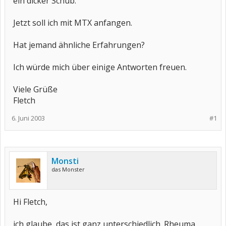
ein dicker Schub.
Jetzt soll ich mit MTX anfangen.
Hat jemand ähnliche Erfahrungen?
Ich würde mich über einige Antworten freuen.
Viele Grüße
Fletch
6. Juni 2003
#1
Monsti
das Monster
Hi Fletch,
ich glaube, das ist ganz unterschiedlich. Rheuma