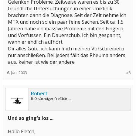
Gelenken Probleme. Zeitweise waren es bis zu 30.
Gründliche Untersuchungen in einer Uniklinik
brachten dann die Diagnose. Seit der Zeit nehme ich
MTX und noch so ein paar feine Sachen. Seit ca. 1,5
Jahren habe ich massive Probleme mit den Fingern
und Vorfüssen. Ein Dauerschub. Ich bin gespannt,
wann er endlich aufhört.
Dir alles Gute, ich kann mich meinen Vorschreibern
nur anschließen. Bei jedem fällt das Rheuma anders
aus, keiner ist wie der andere.
6. Juni 2003
#6
Robert
R-O-süchtiger Freßbär ...
Und so ging's los ...
Hallo Fletch,