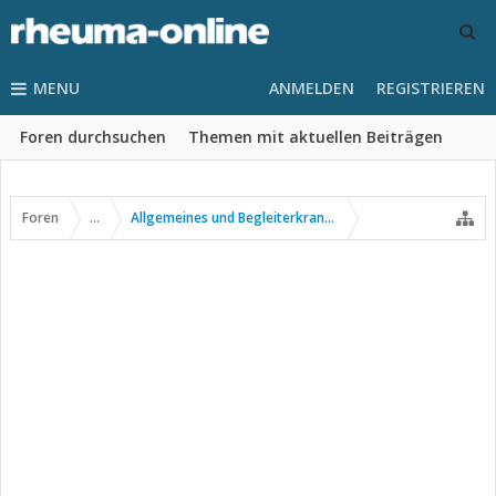
MENU
ANMELDEN
REGISTRIEREN
Foren durchsuchen
Themen mit aktuellen Beiträgen
Foren
...
Allgemeines und Begleiterkrankungen