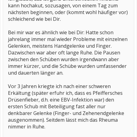
kann hochakut, sozusagen, von einem Tag zum
nächsten beginnen, oder (kommt wohl häufiger vor)
schleichend wie bei Dir.
Bei mir war es ähnlich wie bei Dir: Hatte schon
jahrelang immer mal wieder Probleme mit einzelnen
Gelenken, meistens Handgelenke und Finger.
Dazwischen war aber oft lange Ruhe. Die Pausen
zwischen den Schüben wurden irgendwann aber
immer kürzer, und die Schübe wurden umfassender
und dauerten länger an.
Vor 3 Jahren kriegte ich nach einer schweren
Erkältung (später erfuhr ich, dass es Pfeiffersches
Drüsenfieber, d.h. eine EBV-Infektion war) den
ersten Schub mit Beteiligung fast aller nur
denkbarer Gelenke (Finger- und Zehenendgelenke
ausgenommen). Seitdem lässt mich das Rheuma
nimmer in Ruhe.