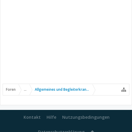
Foren
...
Allgemeines und Begleiterkrankungen
Kontakt
Hilfe
Nutzungsbedingungen
Datenschutzerklärung