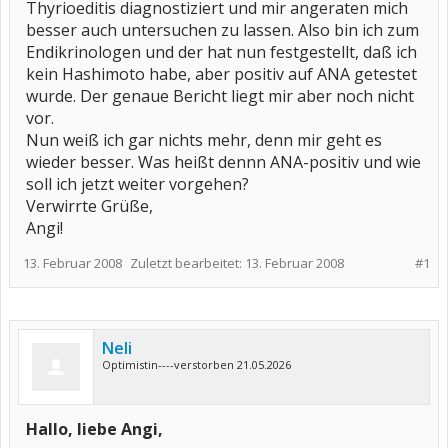
Thyrioeditis diagnostiziert und mir angeraten mich
besser auch untersuchen zu lassen. Also bin ich zum
Endikrinologen und der hat nun festgestellt, daß ich
kein Hashimoto habe, aber positiv auf ANA getestet
wurde. Der genaue Bericht liegt mir aber noch nicht
vor.
Nun weiß ich gar nichts mehr, denn mir geht es
wieder besser. Was heißt dennn ANA-positiv und wie
soll ich jetzt weiter vorgehen?
Verwirrte Grüße,
Angi!
13. Februar 2008
Zuletzt bearbeitet:
13. Februar 2008
#1
Neli
Optimistin----verstorben 21.05.2026
Hallo, liebe Angi,