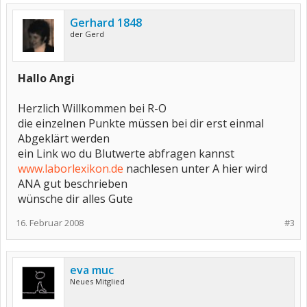
Gerhard 1848
der Gerd
Hallo Angi
Herzlich Willkommen bei R-O
die einzelnen Punkte müssen bei dir erst einmal
Abgeklärt werden
ein Link wo du Blutwerte abfragen kannst
www.laborlexikon.de
nachlesen unter A hier wird
ANA gut beschrieben
wünsche dir alles Gute
16. Februar 2008
#3
eva muc
Neues Mitglied