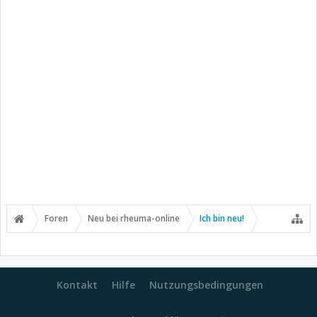
Foren
Neu bei rheuma-online
Ich bin neu!
Kontakt
Hilfe
Nutzungsbedingungen