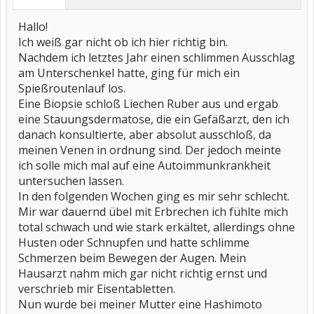
Hallo!
Ich weiß gar nicht ob ich hier richtig bin.
Nachdem ich letztes Jahr einen schlimmen Ausschlag
am Unterschenkel hatte, ging für mich ein
Spießroutenlauf los.
Eine Biopsie schloß Liechen Ruber aus und ergab
eine Stauungsdermatose, die ein Gefäßarzt, den ich
danach konsultierte, aber absolut ausschloß, da
meinen Venen in ordnung sind. Der jedoch meinte
ich solle mich mal auf eine Autoimmunkrankheit
untersuchen lassen.
In den folgenden Wochen ging es mir sehr schlecht.
Mir war dauernd übel mit Erbrechen ich fühlte mich
total schwach und wie stark erkältet, allerdings ohne
Husten oder Schnupfen und hatte schlimme
Schmerzen beim Bewegen der Augen. Mein
Hausarzt nahm mich gar nicht richtig ernst und
verschrieb mir Eisentabletten.
Nun wurde bei meiner Mutter eine Hashimoto