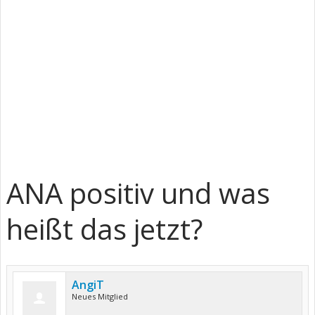
ANA positiv und was
heißt das jetzt?
AngiT
Neues Mitglied