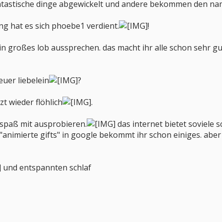
ntastische dinge abgewickelt und andere bekommen den n
ng hat es sich phoebe1 verdient.
!
n großes lob aussprechen. das macht ihr alle schon sehr gut 
euer liebelein
?
zt wieder flöhlich
.
 spaß mit ausprobieren.
das internet bietet soviele s
 "animierte gifts" in google bekommt ihr schon einiges. aber
und entspannten schlaf