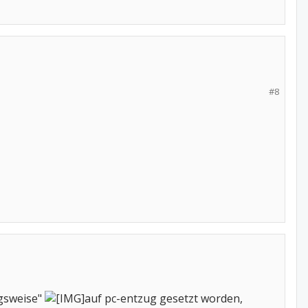
#8
ngsweise"
auf pc-entzug gesetzt worden,