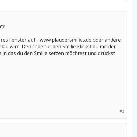
ge.
res Fenster auf - www.plaudersmilies.de oder andere.
au wird. Den code für den Smilie klickst du mit der
 in das du den Smilie setzen möchtest und drückst
#2