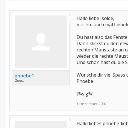
Hallo liebe Isolde,
möchte auch mal Liebel
Du hast also das Fenste
Dann klickst du den gew
rechten Maustaste an un
wieder die rechte Maust
Und schon hast du die S
Wünsche dir viel Spass 
phoebe1
Phoebe
Guest
[%sig%]
9. Dezember 2002
Hallo liebes phoebe-lieb