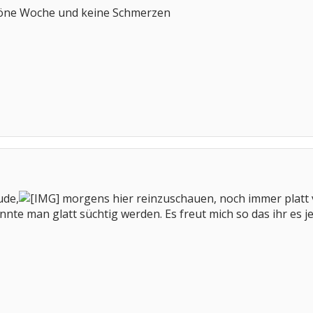
öne Woche und keine Schmerzen
ude,
morgens hier reinzuschauen, noch immer platt 
önnte man glatt süchtig werden. Es freut mich so das ihr es je