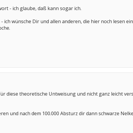
ort - ich glaube, daß kann sogar ich.
n - ich wünsche Dir und allen anderen, die hier noch lesen
che.
 für diese theoretische Untweisung und nicht ganz leicht ve
eren und nach dem 100.000 Absturz dir dann schwarze Nelke