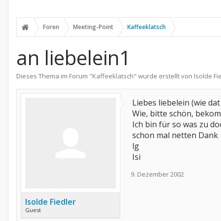
Foren
Meeting-Point
Kaffeeklatsch
an liebelein1
Dieses Thema im Forum "
Kaffeeklatsch
" wurde erstellt von
Isolde Fi
Liebes liebelein (wie da
Wie, bitte schön, bekomm
Ich bin für so was zu do
schon mal netten Dank
lg
Isi
9. Dezember 2002
Isolde Fiedler
Guest