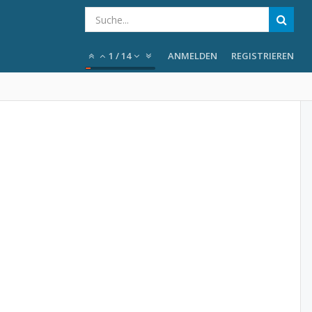
1
/
14
ANMELDEN
REGISTRIEREN