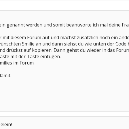
ein genannt werden und somit beantworte ich mal deine Fra
r mit diesem Forum auf und machst zusätzlich noch ein ande
ünschten Smilie an und dann siehst du wie unten der Code bl
d drückst auf kopieren. Dann gehst du wieder in das Forum
aste mit der Taste einfügen.
milies im Forum.
damit.
elein!