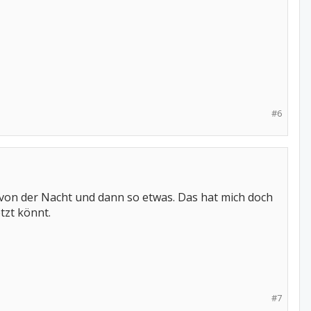
#6
von der Nacht und dann so etwas. Das hat mich doch
tzt könnt.
#7