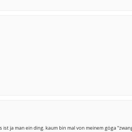
 das ist ja man ein ding. kaum bin mal von meinem göga "zwa