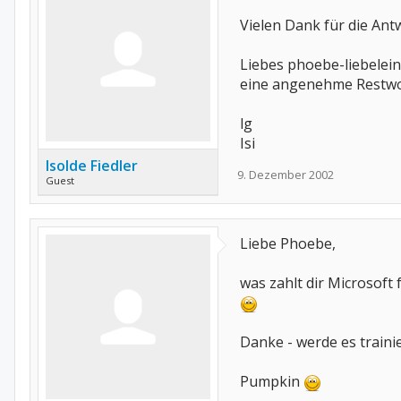
Vielen Dank für die Antw
Liebes phoebe-liebelei
eine angenehme Restwo
lg
Isi
Isolde Fiedler
9. Dezember 2002
Guest
Liebe Phoebe,
was zahlt dir Microsoft
Danke - werde es traini
Pumpkin