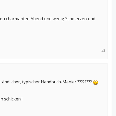
 einen charmanten Abend und wenig Schmerzen und
#3
rständlicher, typischer Handbuch-Manier ????????
n schicken !