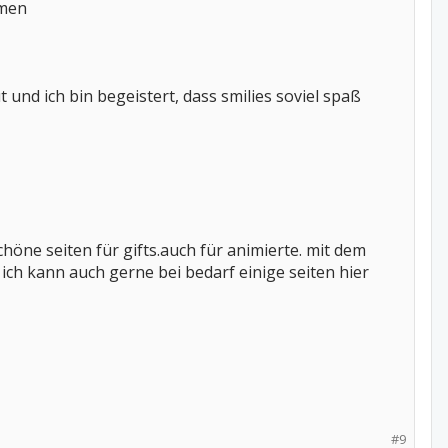
amen
und ich bin begeistert, dass smilies soviel spaß
chöne seiten für gifts.auch für animierte. mit dem
 ich kann auch gerne bei bedarf einige seiten hier
#9