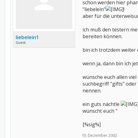
schon werden hier pha
"liebelein"
!
aber für die unterweisu
ich muß den testern mei
bereiten können.
liebelein1
Guest
bin ich trotzdem weiter 
wenn ja, dann bin ich jet
wünsche euch allen viel
suchbegriff "gifts" oder
nennen.
ein guts nächtle
wünscht euch "
[%sig%]
10. Dezember 2002