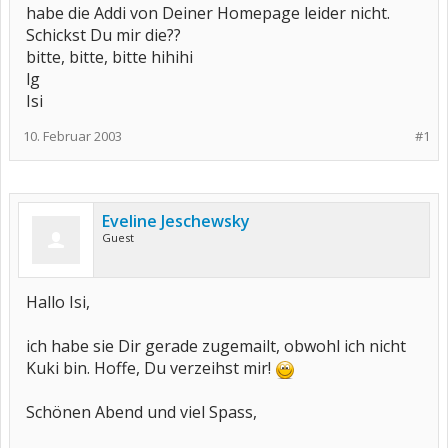
habe die Addi von Deiner Homepage leider nicht.
Schickst Du mir die??
bitte, bitte, bitte hihihi
lg
Isi
10. Februar 2003
#1
Eveline Jeschewsky
Guest
Hallo Isi,
ich habe sie Dir gerade zugemailt, obwohl ich nicht
Kuki bin. Hoffe, Du verzeihst mir!
Schönen Abend und viel Spass,