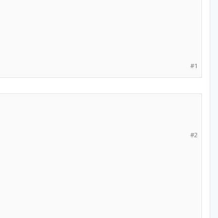
#1
#2