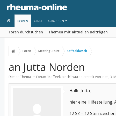
CHAT
GRUPPEN
FOREN
Foren durchsuchen
Themen mit aktuellen Beiträgen
Foren
Meeting-Point
Kaffeeklatsch
an Jutta Norden
Dieses Thema im Forum "
Kaffeeklatsch
" wurde erstellt von
ines
,
3. 
Hallo Jutta,
hier eine Hilfestellung.
12 SZ = 12 Sternzeichen