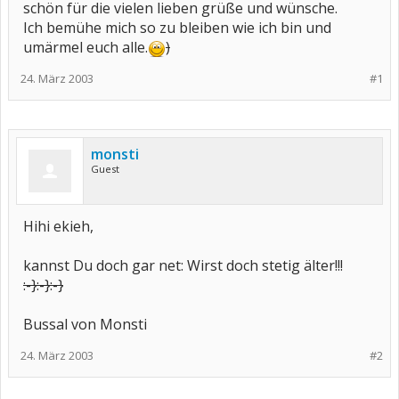
schön für die vielen lieben grüße und wünsche.
Ich bemühe mich so zu bleiben wie ich bin und
umärmel euch alle.
)
24. März 2003
#1
monsti
Guest
Hihi ekieh,
kannst Du doch gar net: Wirst doch stetig älter!!!
:-}
:-}
:-}
Bussal von Monsti
24. März 2003
#2