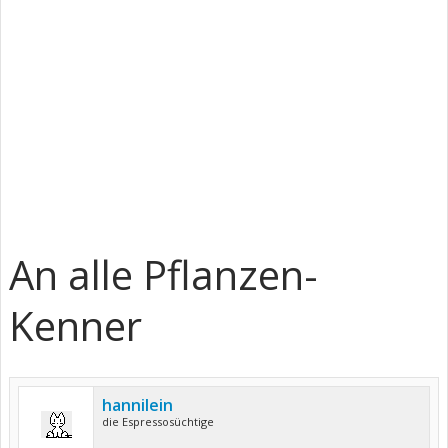
An alle Pflanzen-
Kenner
hannilein
die Espressosüchtige