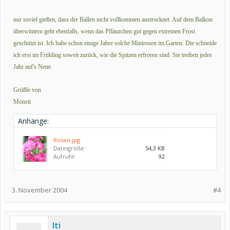
nur soviel gießen, dass der Ballen nicht vollkommen austrocknet. Auf dem Balkon
überwintern geht ebenfalls, wenn das Pflänzchen gut gegen extremen Frost
geschützt ist. Ich habe schon einige Jahre solche Minirosen im Garten. Die schneide
ich erst im Frühling soweit zurück, wie die Spitzen erfroren sind. Sie treiben jedes
Jahr auf's Neue.
Grüßle von
Monsti
Anhänge:
Rosen.jpg
Dateigröße:
54,3 KB
Aufrufe:
92
3. November 2004
#4
Iti