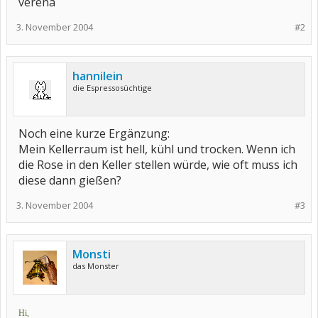
verena
3. November 2004
#2
hannilein
die Espressosüchtige
Noch eine kurze Ergänzung:
Mein Kellerraum ist hell, kühl und trocken. Wenn ich
die Rose in den Keller stellen würde, wie oft muss ich
diese dann gießen?
3. November 2004
#3
Monsti
das Monster
Hi,