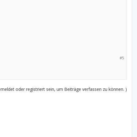
#5
eldet oder registriert sein, um Beiträge verfassen zu können. )