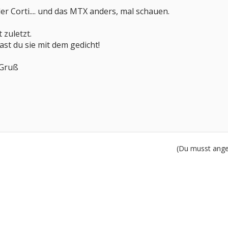
r Corti.... und das MTX anders, mal schauen.
 zuletzt.
st du sie mit dem gedicht!
 Gruß
(Du musst angem