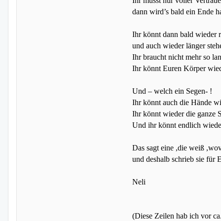
Ihr müsst nur voller Vertrau
dann wird’s bald ein Ende h
Ihr könnt dann bald wieder r
und auch wieder länger steh
Ihr braucht nicht mehr so la
Ihr könnt Euren Körper wied
Und – welch ein Segen- !
Ihr könnt auch die Hände w
Ihr könnt wieder die ganze 
Und ihr könnt endlich wiede
Das sagt eine ,die weiß ,wov
und deshalb schrieb sie für 
Neli
(Diese Zeilen hab ich vor ca