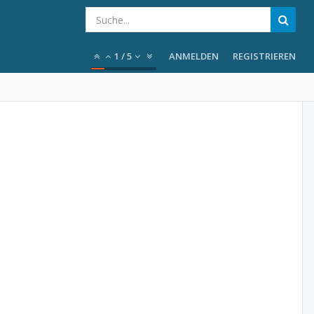
1
/
5
ANMELDEN
REGISTRIEREN