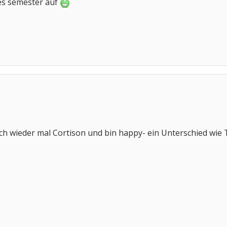
res semester auf
ch wieder mal Cortison und bin happy- ein Unterschied wie 