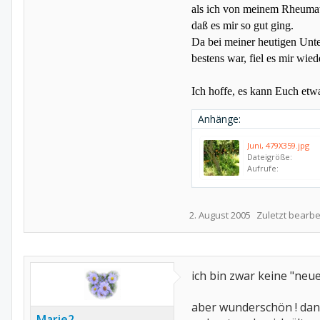
als ich von meinem Rheuma
daß es mir so gut ging.
Da bei meiner heutigen Unte
bestens war, fiel es mir wied
Ich hoffe, es kann Euch et
Anhänge:
Juni, 479X359.jpg
Dateigröße:
Aufrufe:
2. August 2005
Zuletzt bearbe
ich bin zwar keine "neue
aber wunderschön ! dan
Marie2