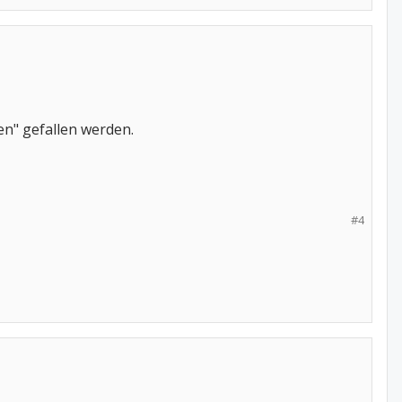
en" gefallen werden.
#4