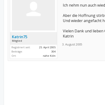
Ich nehm nun auch wiede
Aber die Hoffnung stirbt
Und wieder angefacht ha
Vielen Dank und lieben
Katrin
Katrin75
Mitglied
3. August 2005
Registriert seit:
25. April 2005
Beiträge:
304
Ort:
nähe Köln