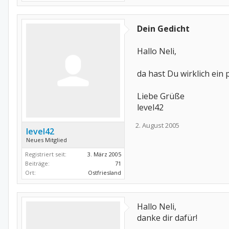
Dein Gedicht
Hallo Neli,
da hast Du wirklich ein
Liebe Grüße
level42
2. August 2005
level42
Neues Mitglied
Registriert seit:
3. März 2005
Beiträge:
71
Ort:
Ostfriesland
Hallo Neli,
danke dir dafür!