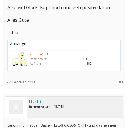
Also viel Glück, Kopf hoch und geh positiv daran.
Alles Gute
Tibia
Anhänge:
einhorn1.gif
Dateigröße:
8,3 KB
Aufrufe:
282
27. Februar 2004
#4
Uschi
in memoriam † 18.7.18
Sandimmun hat den Basiswirkstoff CICLOSPORIN - und das nehmen