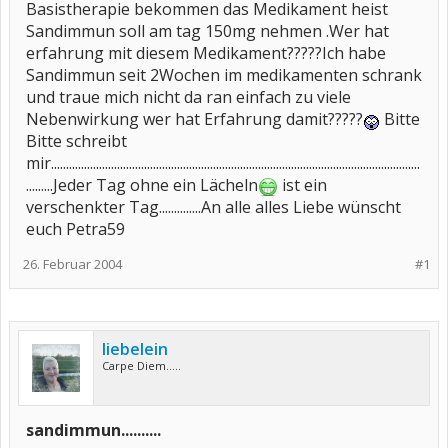
Basistherapie bekommen das Medikament heist
Sandimmun soll am tag 150mg nehmen .Wer hat
erfahrung mit diesem Medikament?????Ich habe
Sandimmun seit 2Wochen im medikamenten schrank
und traue mich nicht da ran einfach zu viele
Nebenwirkung wer hat Erfahrung damit?????
Bitte
Bitte schreibt
mir...........................................................................................................................
.........Jeder Tag ohne ein Lächeln
ist ein
verschenkter Tag..............An alle alles Liebe wünscht
euch Petra59
26. Februar 2004
#1
liebelein
Carpe Diem.....
sandimmun..........