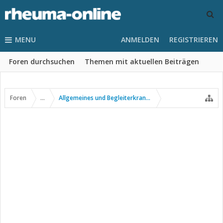
MENU
ANMELDEN
REGISTRIEREN
Foren durchsuchen
Themen mit aktuellen Beiträgen
Foren
...
Allgemeines und Begleiterkrankungen