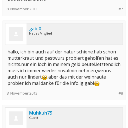
8. November 2013
#7
gabi0
Neues Mitglied
hallo, ich bin auch auf der natur schiene.hab schon
mutterkraut und pestwurz probiert.geholfen hat es
nichts.nur ein loch in meinem geld beutel.letztendlich
muss ich immer wieder novalmin nehmen,wenns
auch nur lindert
.aber das mit der weinraute
probier ich mal.danke für die info.lg gabi
8. November 2013
#8
Muhkuh79
Guest