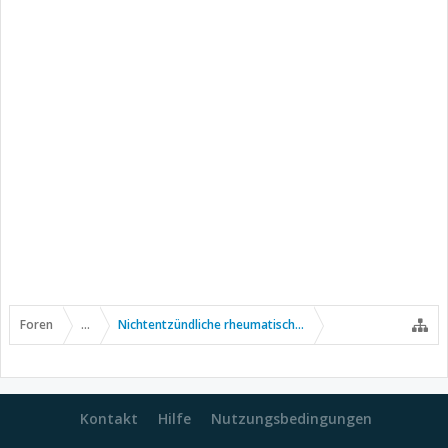
Foren
...
Nichtentzündliche rheumatische Erkrankungen
Kontakt
Hilfe
Nutzungsbedingungen