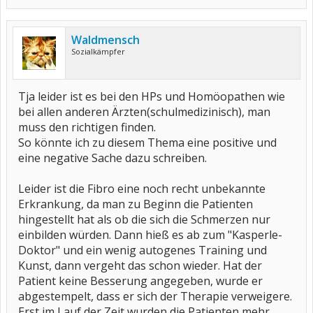
Waldmensch
Sozialkämpfer
Tja leider ist es bei den HPs und Homöopathen wie
bei allen anderen Ärzten(schulmedizinisch), man
muss den richtigen finden.
So könnte ich zu diesem Thema eine positive und
eine negative Sache dazu schreiben.
Leider ist die Fibro eine noch recht unbekannte
Erkrankung, da man zu Beginn die Patienten
hingestellt hat als ob die sich die Schmerzen nur
einbilden würden. Dann hieß es ab zum "Kasperle-
Doktor" und ein wenig autogenes Training und
Kunst, dann vergeht das schon wieder. Hat der
Patient keine Besserung angegeben, wurde er
abgestempelt, dass er sich der Therapie verweigere.
Erst im Lauf der Zeit wurden die Patienten mehr