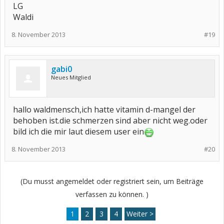
LG
Waldi
8. November 2013
#19
gabi0
Neues Mitglied
hallo waldmensch,ich hatte vitamin d-mangel der
behoben ist.die schmerzen sind aber nicht weg.oder
bild ich die mir laut diesem user ein
8. November 2013
#20
(Du musst angemeldet oder registriert sein, um Beiträge
verfassen zu können. )
1
2
3
4
Weiter >