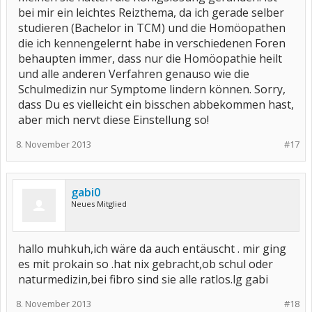
bei mir ein leichtes Reizthema, da ich gerade selber
studieren (Bachelor in TCM) und die Homöopathen
die ich kennengelernt habe in verschiedenen Foren
behaupten immer, dass nur die Homöopathie heilt
und alle anderen Verfahren genauso wie die
Schulmedizin nur Symptome lindern können. Sorry,
dass Du es vielleicht ein bisschen abbekommen hast,
aber mich nervt diese Einstellung so!
8. November 2013
#17
gabi0
Neues Mitglied
hallo muhkuh,ich wäre da auch entäuscht . mir ging
es mit prokain so .hat nix gebracht,ob schul oder
naturmedizin,bei fibro sind sie alle ratlos.lg gabi
8. November 2013
#18