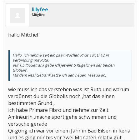
lillyfee
Mitglied
hallo Mitchel
Hallo, ich nehme seit ein paar Wochen Rhus Tox D 12 in
Verbindung mit Ruta.
auf 1,5 ltr.Getränk gebe ich jeweils 5 Kügelchen der beiden
Globulis.
Mit dem Rest Getränk setze ich den neuen Teesud an.
wie muss ich das verstehen was ist Ruta und warum
verdünnst du die Globolis noch ,hat das einen
bestimmten Grund ,
ich habe Primäre Fibro und nehme zur Zeit
Amineurin ,mache sport gehe schwimmen und
versuche gerade
Qi-gong.ich war vor einem Jahr in Bad Eilsen in Reha
und es ging mir bis vor zwei Monaten relativ gut .