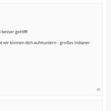
 besser geht!!!!!
gut wir können dich aufmuntern - großes Indianer
#5