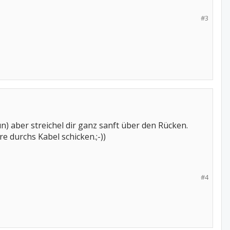
#3
un) aber streichel dir ganz sanft über den Rücken.
e durchs Kabel schicken.;-))
#4