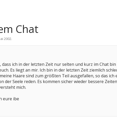
dem Chat
Mai 2002
.
e, dass ich in der letzten Zeit nur selten und kurz im Chat bi
euch. Es liegt an mir. Ich bin in der letzten Zeit ziemlich sc
 meine Haare sind zum größten Teil ausgefallen, so das ich 
von der Seele reden. Es kommen sicher wieder bessere Zeite
versteht mich.
h eure ibe