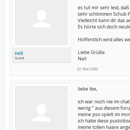
es tut mir sehr leid, da
sehr schlimmen Schub P
Vielleicht kann dir das
Es hörte sich doch neuli
Hoffentlich wird alles w
Liebe Grüße
neli
Neli
Guest
22. Mai 2002
liebe ibe,
ich war noch nie im chat
wenig " aus diesem forum
meine pso spielt im mom
ich habe diese pustolös
meine tollen haare angeh