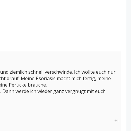
n und ziemlich schnell verschwinde. Ich wollte euch nur
hlecht drauf. Meine Psoriasis macht mich fertig, meine
eine Perücke brauche.
n. Dann werde ich wieder ganz vergnügt mit euch
#1