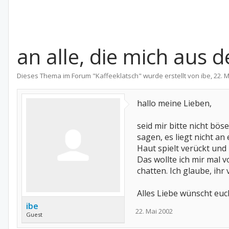
an alle, die mich aus 
Dieses Thema im Forum "
Kaffeeklatsch
" wurde erstellt von
ibe
,
22. 
hallo meine Lieben,
seid mir bitte nicht bös
sagen, es liegt nicht an 
Haut spielt verückt und
Das wollte ich mir mal 
chatten. Ich glaube, ihr 
Alles Liebe wünscht euc
ibe
22. Mai 2002
Guest