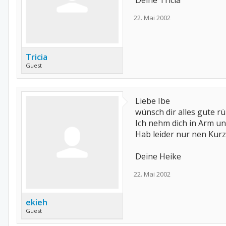
Deine Tricia
22. Mai 2002
Tricia
Guest
Liebe Ibe
wünsch dir alles gute rü
Ich nehm dich in Arm und
Hab leider nur nen Kurz
Deine Heike
22. Mai 2002
ekieh
Guest