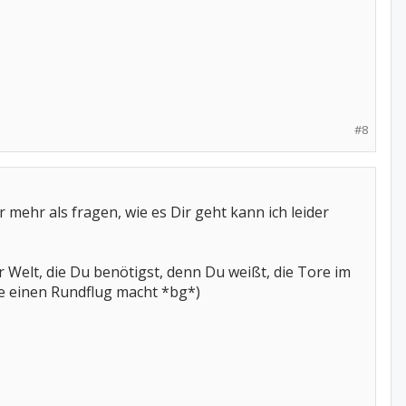
#8
 mehr als fragen, wie es Dir geht kann ich leider
 Welt, die Du benötigst, denn Du weißt, die Tore im
de einen Rundflug macht *bg*)