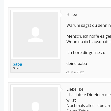
Hi ibe
Warum sagst du denn nic
Mensch, ich hoffe es geh
Wenn du dich ausquatsch
Ich höre dir gerne zu
deine baba
baba
Guest
22. Mai 2002
Liebe Ibe,
ich schicke Dir einen me
willst.
Nochmals alles liebe an D