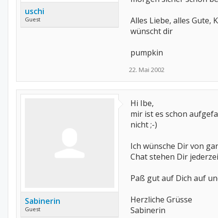
uschi
Alles Liebe, alles Gute, 
Guest
wünscht dir
pumpkin
22. Mai 2002
Hi Ibe,
mir ist es schon aufgefa
nicht ;-)
Ich wünsche Dir von gan
Chat stehen Dir jederze
Paß gut auf Dich auf u
Herzliche Grüsse
Sabinerin
Sabinerin
Guest