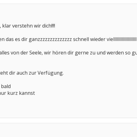
klar verstehn wir dich!!!!
das es dir ganzzzzzzzzzzzzzz schnell wieder viellllllllllllllllllll
s alles von der Seele, wir hören dir gerne zu und werden so 
eht dir auch zur Verfügung.
 bald
nur kurz kannst