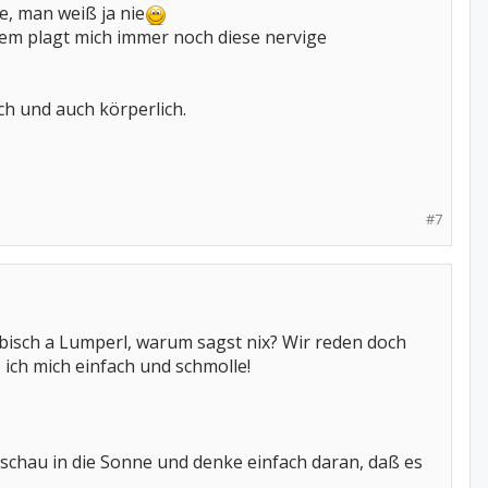
e, man weiß ja nie
rdem plagt mich immer noch diese nervige
ch und auch körperlich.
#7
 bisch a Lumperl, warum sagst nix? Wir reden doch
 ich mich einfach und schmolle!
d, schau in die Sonne und denke einfach daran, daß es