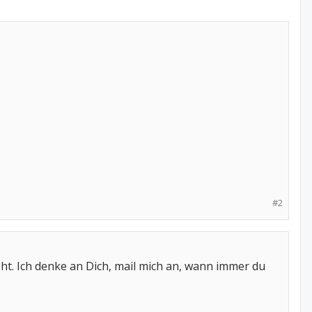
#2
eht. Ich denke an Dich, mail mich an, wann immer du