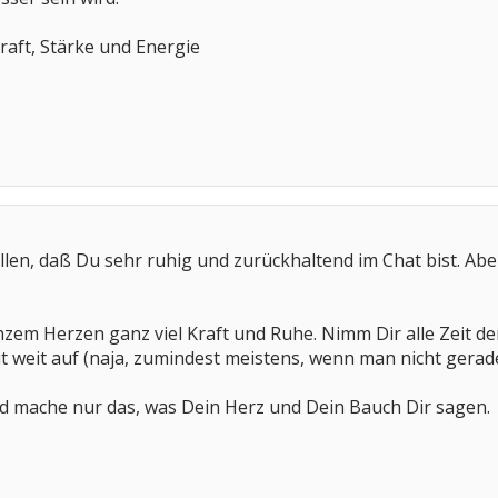
Kraft, Stärke und Energie
llen, daß Du sehr ruhig und zurückhaltend im Chat bist. Aber
zem Herzen ganz viel Kraft und Ruhe. Nimm Dir alle Zeit der
it weit auf (naja, zumindest meistens, wenn man nicht gera
nd mache nur das, was Dein Herz und Dein Bauch Dir sagen.