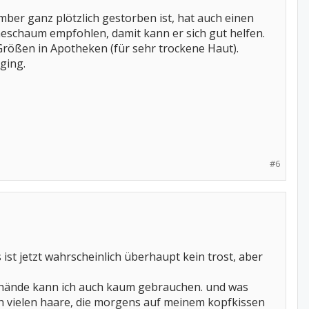
ember ganz plötzlich gestorben ist, hat auch einen
eschaum empfohlen, damit kann er sich gut helfen.
 Größen in Apotheken (für sehr trockene Haut).
 ging.
#6
s ist jetzt wahrscheinlich überhaupt kein trost, aber
ie hände kann ich auch kaum gebrauchen. und was
klich vielen haare, die morgens auf meinem kopfkissen