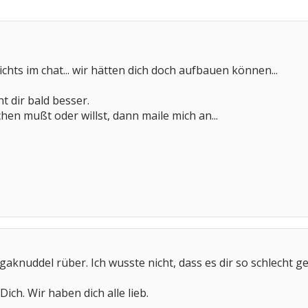
hts im chat... wir hätten dich doch aufbauen können...
t dir bald besser.
en mußt oder willst, dann maile mich an...
gaknuddel rüber. Ich wusste nicht, dass es dir so schlecht g
ich. Wir haben dich alle lieb.