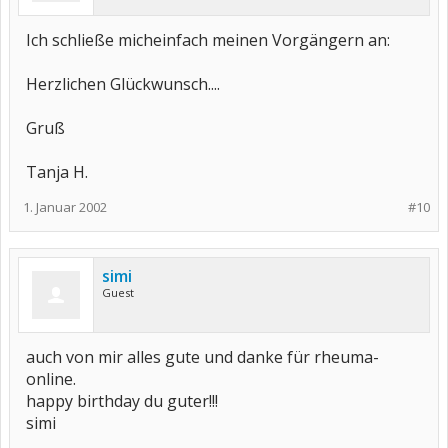
Ich schließe micheinfach meinen Vorgängern an:
Herzlichen Glückwunsch....
Gruß
Tanja H.
1. Januar 2002
#10
simi
Guest
auch von mir alles gute und danke für rheuma-
online.
happy birthday du guter!!!
simi