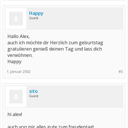
Happy
Guest
Hallo Alex,
auch ich möchte dir Herzlich zum geburtstag
gratulieren genieß deinen Tag und lass dich
verwöhnen.
Happy
1. Januar 2002
#3
sito
Guest
hi alex!
auch von mir alles gute zum freudentag!