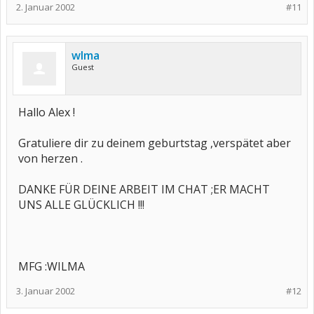
2. Januar 2002
#11
wlma
Guest
Hallo Alex !
Gratuliere dir zu deinem geburtstag ,verspätet aber
von herzen .
DANKE FÜR DEINE ARBEIT IM CHAT ;ER MACHT
UNS ALLE GLÜCKLICH !!!
MFG :WILMA
3. Januar 2002
#12