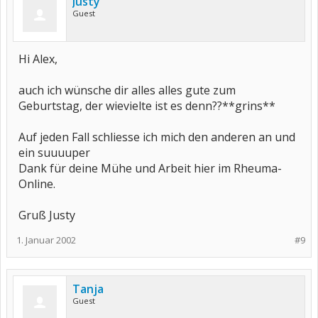
Justy
Guest
Hi Alex,
auch ich wünsche dir alles alles gute zum
Geburtstag, der wievielte ist es denn??**grins**
Auf jeden Fall schliesse ich mich den anderen an und
ein suuuuper
Dank für deine Mühe und Arbeit hier im Rheuma-
Online.
Gruß Justy
1. Januar 2002
#9
Tanja
Guest