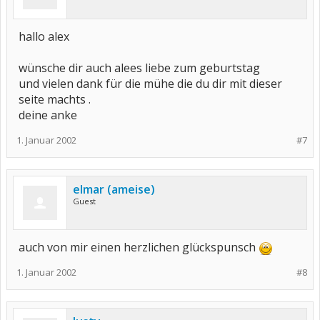
hallo alex
wünsche dir auch alees liebe zum geburtstag
und vielen dank für die mühe die du dir mit dieser
seite machts .
deine anke
1. Januar 2002
#7
elmar (ameise)
Guest
auch von mir einen herzlichen glückspunsch
1. Januar 2002
#8