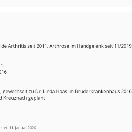
r
e Arthritis seit 2011, Arthrose im Handgelenk seit 11/2019
11
016
 gewechselt zu Dr. Linda Haas im Brüderkrankenhaus 2016 da
d Kreuznach geplant
eitet:
11. Januar 2020