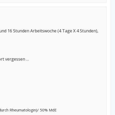
und 16 Stunden Arbeitswoche (4 Tage X 4 Stunden),
ort vergessen …
 durch Rheumatologin)/ 50% MdE