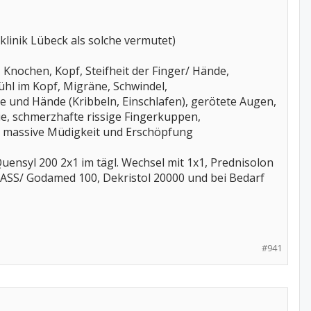
klinik Lübeck als solche vermutet)
nochen, Kopf, Steifheit der Finger/ Hände,
hl im Kopf, Migräne, Schwindel,
 und Hände (Kribbeln, Einschlafen), gerötete Augen,
e, schmerzhafte rissige Fingerkuppen,
, massive Müdigkeit und Erschöpfung
uensyl 200 2x1 im tägl. Wechsel mit 1x1, Prednisolon
, ASS/ Godamed 100, Dekristol 20000 und bei Bedarf
#941