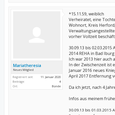
*15.11.59, weiblich
Verheiratet, eine Tocht
Wohnort, Kreis Herfor
Verwaltungsangestellte
vorher Vollzeit beschäft
30.09.13 bis 02.03.201
2014 REHA in Bad Iburg
Ich war 2013 hier auch 
In der Zwischenzeit ist e
Mariatheresia
Januar 2016 neues Knie
Neues Mitglied
April 2017 Entfernung 
Registriert seit:
11. Januar 2020
Beiträge:
4
Ort:
Bünde
Da ich jetzt, nach 4 Ja
Infos aus meinem frühe
30.09.13 bis 01.03.2015 