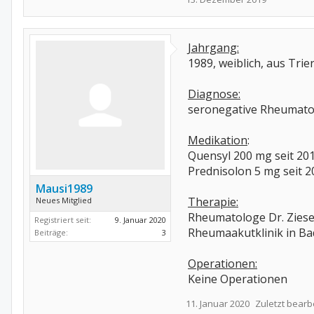
Jahrgang:
1989, weiblich, aus Trie
Diagnose:
seronegative Rheumatoid
Medikation
:
Quensyl 200 mg seit 20
Prednisolon 5 mg seit 2
Mausi1989
Therapie:
Neues Mitglied
Rheumatologe Dr. Ziese,
Registriert seit:
9. Januar 2020
Rheumaakutklinik in Ba
Beiträge:
3
Operationen:
Keine Operationen
11. Januar 2020
Zuletzt bearb