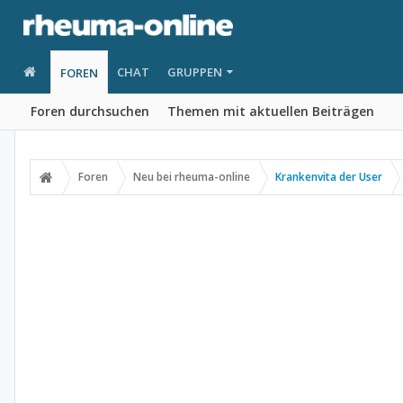
CHAT
GRUPPEN
FOREN
Foren durchsuchen
Themen mit aktuellen Beiträgen
Foren
Neu bei rheuma-online
Krankenvita der User