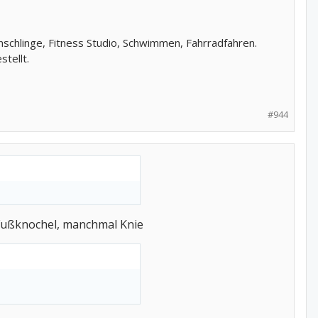
nschlinge, Fitness Studio, Schwimmen, Fahrradfahren.
tellt.
#944
 Fußknochel, manchmal Knie