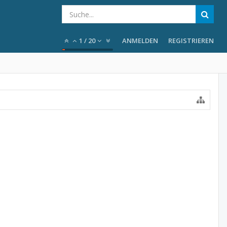
1
/
20
ANMELDEN
REGISTRIEREN