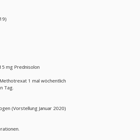
19)
 15 mg Prednisolon
 Methotrexat 1 mal wöchentlich
n Tag.
ogen (Vorstellung Januar 2020)
rationen.