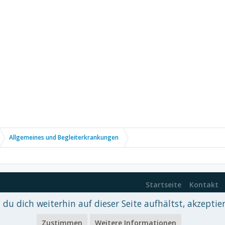
Allgemeines und Begleiterkrankungen
Startseite
Kontakt
du dich weiterhin auf dieser Seite aufhältst, akzeptie
 xenDach
©2010-2017
Zustimmen
Weitere Informationen