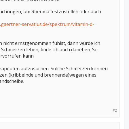
rsuchungen, um Rheuma festzustellen oder auch
.gaertner-servatius.de/spektrum/vitamin-d-
ich nicht ernstgenommen fühlst, dann würde ich
Schmerzen leben, finde ich auch daneben. So
ervorrufen kann.
erapeuten aufzusuchen. Solche Schmerzen können
zen (kribbelnde und brennende)wegen eines
andscheibe.
#2