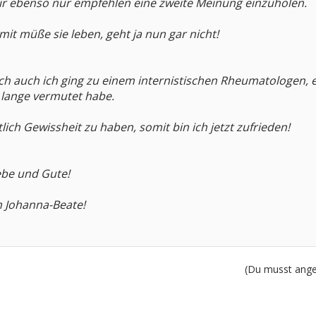
dir ebenso nur empfehlen eine zweite Meinung einzuholen.
mit müße sie leben, geht ja nun gar nicht!
ich auch ich ging zu einem internistischen Rheumatologen, 
n lange vermutet habe.
ntlich Gewissheit zu haben, somit bin ich jetzt zufrieden!
iebe und Gute!
 Johanna-Beate!
(Du musst angem