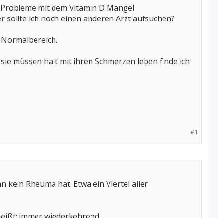
ne Probleme mit dem Vitamin D Mangel
 sollte ich noch einen anderen Arzt aufsuchen?
m Normalbereich.
 sie müssen halt mit ihren Schmerzen leben finde ich
#1
 kein Rheuma hat. Etwa ein Viertel aller
heißt: immer wiederkehrend.