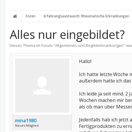
Foren
Erfahrungsaustausch: Rheumatische Erkrankungen
Alles nur eingebildet?
Dieses Thema im Forum "
Allgemeines und Begleiterkrankungen
" wu
Hallo!
Ich hatte letzte Woche
außerdem hatte ich das 
Ich leide ja seit mind.
Wochen machen mir beso
als ob man über Messer
Jedenfalls hab ich jet
mina1980
Fertigprodukten zu ernä
Neues Mitglied