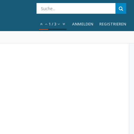
1
/
3
ANMELDEN
REGISTRIEREN