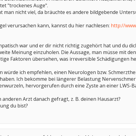
tet "trockenes Auge".
ht man nicht viel, da bräuchte es andere bildgebende Unte
el verursachen kann, kannst du hier nachlesen:
http://www
patisch war und er dir nicht richtig zugehört hat und du d
weite Meinung einzuholen. Die Aussage, man müsse mit den 
htige Faktoren übersehen, was irreversible Schädigungen h
n würde ich empfehlen, einen Neurologen bzw. Schmerzth
 haben. Ich bekomme bei längerer Belastung Nervenschmer
nwurzeln, hervorgerufen durch eine Zyste an einer LWS-B
 anderen Arzt danach gefragt, z. B. deinen Hausarzt?
jung du bist?