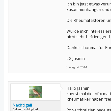
Ich bin jetzt etwas ver
zusammenhängen und sic
Die Rheumafaktoren und
Würde mich interessiere
nicht sehr befriedigend.
Danke schonmal für Eu
LG Jasmin
5. August 2014
Hallo Jasmin,
zuerst mal die Informat
Rheumatiker haben "se
Nachtigall
Bekanntes Mitglied
Polyarthralgien bedeut