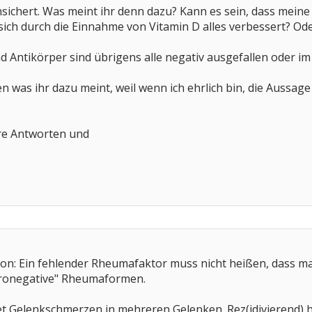
unsichert. Was meint ihr denn dazu? Kann es sein, dass mei
h durch die Einnahme von Vitamin D alles verbessert? Oder
 Antikörper sind übrigens alle negativ ausgefallen oder i
n was ihr dazu meint, weil wenn ich ehrlich bin, die Aussage
re Antworten und
ion: Ein fehlender Rheumafaktor muss nicht heißen, dass man
ronegative" Rheumaformen.
et Gelenkschmerzen in mehreren Gelenken. Rez(idivierend) 