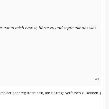
er nahm mich ersnst, hörte zu und sagte mir das was
#3
eldet oder registriert sein, um Beiträge verfassen zu können. )