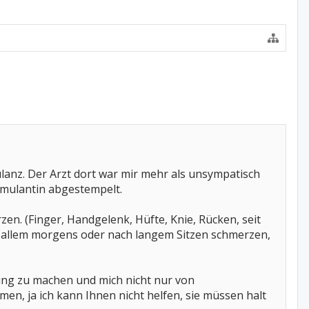
nz. Der Arzt dort war mir mehr als unsympatisch
Simulantin abgestempelt.
en. (Finger, Handgelenk, Hüfte, Knie, Rücken, seit
 allem morgens oder nach langem Sitzen schmerzen,
ung zu machen und mich nicht nur von
n, ja ich kann Ihnen nicht helfen, sie müssen halt