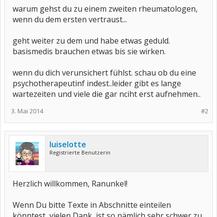
warum gehst du zu einem zweiten rheumatologen,
wenn du dem ersten vertraust...
geht weiter zu dem und habe etwas geduld.
basismedis brauchen etwas bis sie wirken.
wenn du dich verunsichert fühlst. schau ob du eine
psychotherapeutinf indest..leider gibt es lange
wartezeiten und viele die gar nciht erst aufnehmen..
3. Mai 2014
#2
luiselotte
Registrierte Benutzerin
Herzlich willkommen, Ranunkel!
Wenn Du bitte Texte in Abschnitte einteilen
könntest, vielen Dank, ist so nämlich sehr schwer zu