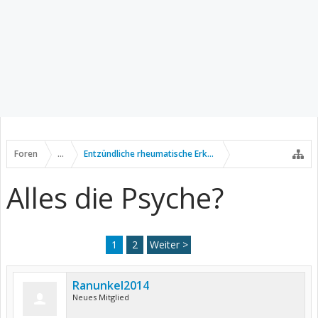
Foren
...
Entzündliche rheumatische Erkrankungen
Alles die Psyche?
1
2
Weiter >
Ranunkel2014
Neues Mitglied