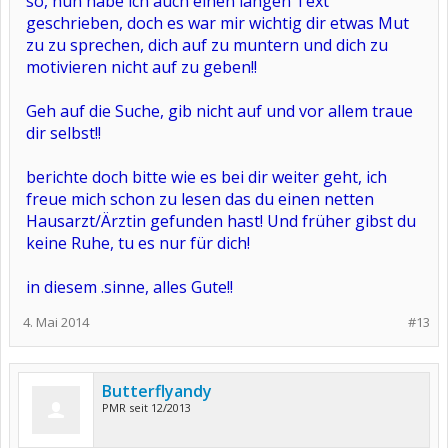
so, nun habe ich auch einen langen Text
geschrieben, doch es war mir wichtig dir etwas Mut
zu zu sprechen, dich auf zu muntern und dich zu
motivieren nicht auf zu geben!!
Geh auf die Suche, gib nicht auf und vor allem traue
dir selbst!!
berichte doch bitte wie es bei dir weiter geht, ich
freue mich schon zu lesen das du einen netten
Hausarzt/Ärztin gefunden hast! Und früher gibst du
keine Ruhe, tu es nur für dich!
in diesem .sinne, alles Gute!!
4. Mai 2014
#13
Butterflyandy
PMR seit 12/2013