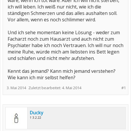
wäre, wenn ich tot wäre. Aber ich will nicht sterben,
ich will leben. Ich weiß nur nicht, wie ich die
ständigen Schmerzen und das alles aushalten soll.
Vor allem, wenn es noch schlimmer wird.
Und ich sehe momentan keine Lösung - weder zum
Facharzt noch zum Hausarzt und auch nicht zum
Psychiater habe ich noch Vertrauen. Ich will nur noch
meine Ruhe, würde mich am liebsten ins Bett legen
und schlafen und nicht mehr aufstehen.
Kennt das jemand? Kann mich jemand verstehen?
Wie kann ich mir selbst helfen?
3. Mai 2014
Zuletzt bearbeitet:
4. Mai 2014
#1
Ducky
† 3.2.22