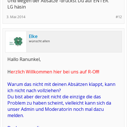
Und wegen der Absätze -drückst Du auf ENTER.
LG häsin
3. Mai 2014
#12
Elke
wünscht allen
Hallo Ranunkel,
H
erzlich Willkommen hier bei uns auf R-O!!!!
Warum das nicht mit deinen Absätzen klappt, kann
ich nicht nach vollziehen?
Du bist aber derzeit nicht die einzige die das
Problem zu haben scheint, vielleicht kann sich da
unser Admin und Moderatorin noch mal dazu
melden.