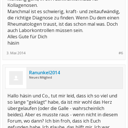
Kollagenosen.
Manchmal ist es schwierig, kraft- und zeitaufwändig,
die richtige Diagnose zu finden. Wenn Du dem einen
Rheumatologen traust, ist das schon mal was. Doch
auch Laborkontrollen müssen sein.
Alles Gute für Dich
häsin
3. Mai 2014
#6
Ranunkel2014
Neues Mitglied
Hallo häsin und Co., tut mir leid, dass ich so viel und
so lange "geklagt" habe, da ist mir wohl das Herz
übergelaufen (oder die Galle - wahrscheinlich
beides). Aber es musste raus - wenn nicht in diesem
Forum, wo dann? Ich bin froh, dass ich Euch
gefunden habe. Ich glaube, das hilft mir. Ich war