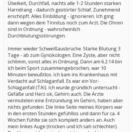
Übelkeit, Durchfall, nachts alle 1-2 Stunden starken
Harndrang - dadurch gestörter Schlaf. Zunehmend
erschöpft. Alles Einbildung - ignorieren. Ich ging
dann wegen dem Tinnitus noch zum Arzt. Die Ohren
sind in Ordnung - wahrscheinlich
Durchblutungsstörungen.
Immer wieder Schweißausbrüche. Starke Blutung 3
Tage - ab zum Gynökologen. Eine Zyste, aber nicht
schlimm, sonst alles in Ordnung. Dann am 6.2.14 bin
ich beim Sport zusammengebrochen, war 10
Minuten bewußtlos. Ich kam ins Krankenhaus mit
Verdacht auf Schlaganfall. Es war ein Vor-
Schlaganfall (TAI). Ich wurde gründlich untersucht -
Gefäße und Herz ok, Gehirn auch. Die Ärzte
vermuteten eine Entzündung im Gehirn, haben aber
nichts gefunden. Die linke Seite meines Körpers war
in den ersten Stunden gefühllos und dann für ca. 4
Wochen fühlte sie sich komplett anders an. Auch
mein linkes Auge (trocken und ich sah schlechter).