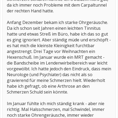
da ich immer noch Probleme mit dem Carpaltunnel
der rechten Hand hatte.
Anfang Dezember bekam ich starke Ohrgeräusche.
Da ich schon seit Jahren einen leichten Tinnitus
hatte und etwas Streß im Büro, habe ich das so gut
es ging ignoriert. Aber ständig müde und erschöpft -
es hat mich die kleinste Kleinigkeit furchtbar
angestrengt. Drei Tage vor Weihnachten ein
Hexenschuß. Im Januar wurde ein MRT gemacht -
die Bandscheibe im Lendenwirbelbereich war leicht
vorgewölbt. Ich hatte jedoch den Eindruck, dass mein
Neurologe (und Psychiater) das nicht als so
gravierend für meine Schmerzen hielt. Wiederholt
habe ich gefragt, ob eine Arthrose an den
Schmerzen Schuld sein könnte.
Im Januar fühlte ich mich ständig krank - aber nie
richtig. Mal Halsschmerzen, mal Schwindel, immer
noch starke Ohrengeräusche, immer wieder