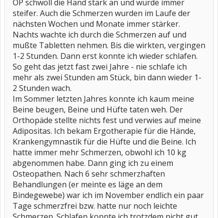
OP schwoll die Hand stark an und wurde immer
steifer. Auch die Schmerzen wurden im Laufe der
nächsten Wochen und Monate immer stärker.
Nachts wachte ich durch die Schmerzen auf und
mußte Tabletten nehmen. Bis die wirkten, vergingen
1-2 Stunden. Dann erst konnte ich wieder schlafen.
So geht das jetzt fast zwei Jahre - nie schlafe ich
mehr als zwei Stunden am Stück, bin dann wieder 1-
2 Stunden wach.
Im Sommer letzten Jahres konnte ich kaum meine
Beine beugen, Beine und Hüfte taten weh. Der
Orthopäde stellte nichts fest und verwies auf meine
Adipositas. Ich bekam Ergotherapie für die Hände,
Krankengymnastik für die Hüfte und die Beine. Ich
hatte immer mehr Schmerzen, obwohl ich 10 kg
abgenommen habe. Dann ging ich zu einem
Osteopathen. Nach 6 sehr schmerzhaften
Behandlungen (er meinte es läge an dem
Bindegewebe) war ich im November endlich ein paar
Tage schmerzfrei bzw. hatte nur noch leichte
Schmerzen. Schlafen konnte ich trotzdem nicht gut,