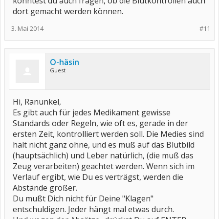
könntest du auch fragen, ob die Blutkontrollen auch
dort gemacht werden können.
3. Mai 2014
#11
O-häsin
Guest
Hi, Ranunkel,
Es gibt auch für jedes Medikament gewisse
Standards oder Regeln, wie oft es, gerade in der
ersten Zeit, kontrolliert werden soll. Die Medies sind
halt nicht ganz ohne, und es muß auf das Blutbild
(hauptsächlich) und Leber natürlich, (die muß das
Zeug verarbeiten) geachtet werden. Wenn sich im
Verlauf ergibt, wie Du es verträgst, werden die
Abstände größer.
Du mußt Dich nicht für Deine "Klagen"
entschuldigen. Jeder hängt mal etwas durch.