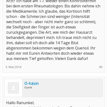
Arzt? Ich habe am 1.7. wieder einen Kontrolltermin
bei dem ersten Rheumatologen. Bis dahin nehme ich
die Medikamente. Ich glaube, das Kortison hilft
schon - die Schmerzen sind weniger (Intensität
wechselt noch - aber nicht mehr ganz so schlimm),
die Steifigkeit der Finger ist auch etwas
zurückgegangen. Die Art, wie mich der Hausarzt
behandelt, deprimiert mich. Ich traue mich nicht zu
ihm, dabei soll ich doch alle 14 Tage Blut
abgenommen bekommen wegen dem Quensil. Ihr
habt mir mit Euren Antworten doch wieder etwas
aus meinem Tief geholfen. Vielen Dank dafür!
3. Mai 2014
#5
O-häsin
Guest
Hallo Ranunkel,