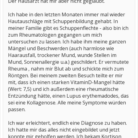
Der Hausarzt hat mir aber nicht geglaubt.
Ich habe in den letzten Monaten immer mal wieder
Hautauschläge mit Schuppenbildung gehabt. In
meiner Familie gibt es Schuppenflechte - also bin ich
zum Rheumatologen gegangen um mich
untersuchen zu lassen. Ich habe ihm meine ganzen
Mängel und Beschwerden (auch harmlose wie
Haarausfall, trockener Mund, wunde Stellen im
Mund, Sonnenallergie u.a.) geschildert. Er vermutete
Rheuma , nahm mir Blut ab und schickte mich zum
Röntgen. Bei meinem zweiten Besuch teilte er mir
mit, dass ich einen starken VitaminD-Mangel hätte
(Wert: 7,5) und ich außerdem eine rheumatische
Entzündung hätte, einen Lupus erythemadodes, das
sei eine Kollagenose. Alle meine Symptome würden
passen.
Ich war erleichtert, endlich eine Diagnose zu haben.
Ich hatte mir das alles nicht eingebildet und jetzt
konnte mir geholfen werden. Ich bekam Kortison