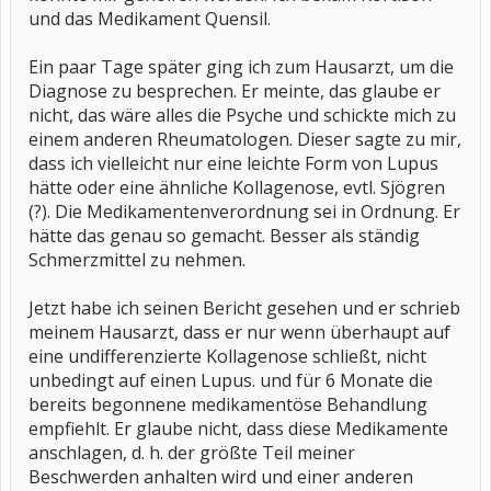
und das Medikament Quensil.
Ein paar Tage später ging ich zum Hausarzt, um die
Diagnose zu besprechen. Er meinte, das glaube er
nicht, das wäre alles die Psyche und schickte mich zu
einem anderen Rheumatologen. Dieser sagte zu mir,
dass ich vielleicht nur eine leichte Form von Lupus
hätte oder eine ähnliche Kollagenose, evtl. Sjögren
(?). Die Medikamentenverordnung sei in Ordnung. Er
hätte das genau so gemacht. Besser als ständig
Schmerzmittel zu nehmen.
Jetzt habe ich seinen Bericht gesehen und er schrieb
meinem Hausarzt, dass er nur wenn überhaupt auf
eine undifferenzierte Kollagenose schließt, nicht
unbedingt auf einen Lupus. und für 6 Monate die
bereits begonnene medikamentöse Behandlung
empfiehlt. Er glaube nicht, dass diese Medikamente
anschlagen, d. h. der größte Teil meiner
Beschwerden anhalten wird und einer anderen