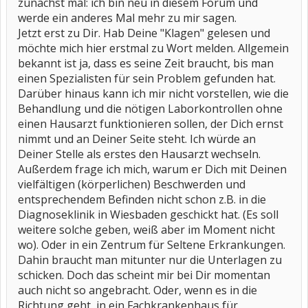
zunächst mal: ich bin neu in diesem Forum und
werde ein anderes Mal mehr zu mir sagen.
Jetzt erst zu Dir. Hab Deine "Klagen" gelesen und
möchte mich hier erstmal zu Wort melden. Allgemein
bekannt ist ja, dass es seine Zeit braucht, bis man
einen Spezialisten für sein Problem gefunden hat.
Darüber hinaus kann ich mir nicht vorstellen, wie die
Behandlung und die nötigen Laborkontrollen ohne
einen Hausarzt funktionieren sollen, der Dich ernst
nimmt und an Deiner Seite steht. Ich würde an
Deiner Stelle als erstes den Hausarzt wechseln.
Außerdem frage ich mich, warum er Dich mit Deinen
vielfältigen (körperlichen) Beschwerden und
entsprechendem Befinden nicht schon z.B. in die
Diagnoseklinik in Wiesbaden geschickt hat. (Es soll
weitere solche geben, weiß aber im Moment nicht
wo). Oder in ein Zentrum für Seltene Erkrankungen.
Dahin braucht man mitunter nur die Unterlagen zu
schicken. Doch das scheint mir bei Dir momentan
auch nicht so angebracht. Oder, wenn es in die
Richtung geht, in ein Fachkrankenhaus für