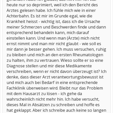
heute nur so deprimiert, weil ich den Bericht des
Arztes gelesen habe. Ich fühle mich wie in einer
Achterbahn. Es ist mir im Grunde egal, wie die
Krankheit heisst - wichtig ist, dass ich die Ursache
meiner Schmerzen und Beschwerden finde und dann
entsprechend behandeln kann, mich darauf
einstellen kann. Und wenn man (Ärzte) mich nicht
ernst nimmt und man mir nicht glaubt - wie soll es
mir dann je besser gehen. Ich muss versuchen, ruhig
zu bleiben und mich an den ersten Rheumatologen
zu halten, ihm zu vertrauen. Wieso sollte er so eine
Diagnose stellen und mir diese Medikamente
verschreiben, wenn er nicht davon überzeugt ist? Ich
denke, dass dieser Arzt verantwortungsbewusst ist
und mich auch bei Bedarf in eine entsprechende
Fachklinik überweisen wird. Bleibt nur das Problem
mit dem Hausarzt zu lösen - ich gehe da
wahrscheinlich nicht mehr hin. Ich habe versucht,
dieses Mal in Absätzen zu schreiben und hoffe es
hat geklappt. Aber ich schreibe auch keine so langen