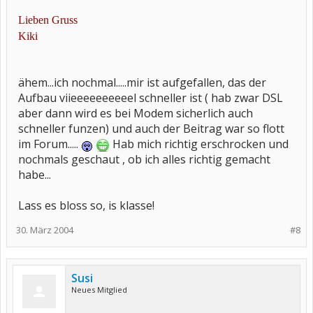
Lieben Gruss
Kiki
ähem...ich nochmal.....mir ist aufgefallen, das der
Aufbau viieeeeeeeeeel schneller ist ( hab zwar DSL
aber dann wird es bei Modem sicherlich auch
schneller funzen) und auch der Beitrag war so flott
im Forum.....
Hab mich richtig erschrocken und
nochmals geschaut , ob ich alles richtig gemacht
habe...
Lass es bloss so, is klasse!
30. März 2004
#8
Susi
Neues Mitglied