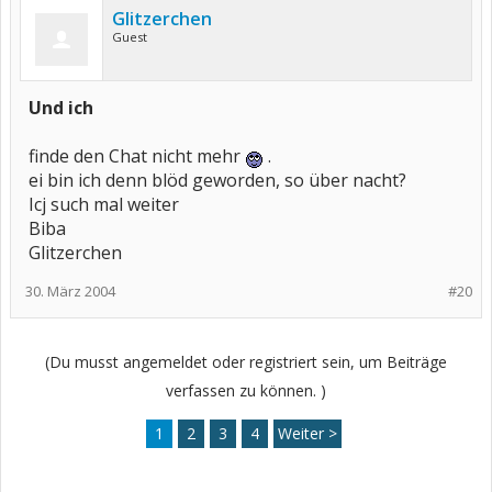
Glitzerchen
Guest
Und ich
finde den Chat nicht mehr
.
ei bin ich denn blöd geworden, so über nacht?
Icj such mal weiter
Biba
Glitzerchen
30. März 2004
#20
(Du musst angemeldet oder registriert sein, um Beiträge
verfassen zu können. )
1
2
3
4
Weiter >