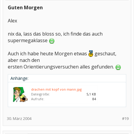
Guten Morgen
Alex
nix da, lass das bloss so, ich finde das auch
supermegaklasse
Auch ich habe heute Morgen etwas
geschaut,
aber nach den
ersten Orientierungsversuchen alles gefunden.
Anhänge:
drachen mit kopf von mann.jpg
Dateigröße:
5,1 KB
Aufrufe:
84
30. März 2004
#19