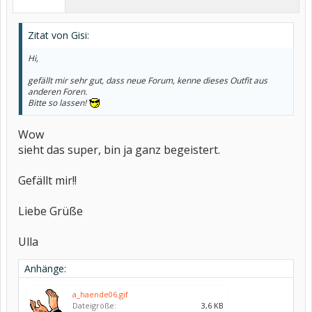
Zitat von Gisi:
Hi,
gefällt mir sehr gut, dass neue Forum, kenne dieses Outfit aus
anderen Foren.
Bitte so lassen!
Wow
sieht das super, bin ja ganz begeistert.
Gefällt mir!!
Liebe Grüße
Ulla
Anhänge:
a_haende06.gif
Dateigröße:
3,6 KB