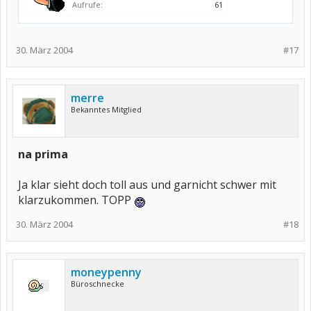
Aufrufe:
61
30. März 2004
#17
merre
Bekanntes Mitglied
na prima
Ja klar sieht doch toll aus und garnicht schwer mit
klarzukommen. TOPP
30. März 2004
#18
moneypenny
Büroschnecke