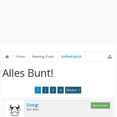
Foren
Meeting-Point
Kaffeeklatsch
Alles Bunt!
1
2
3
4
Weiter >
Doegi
Mitarbeiter
Der Alex