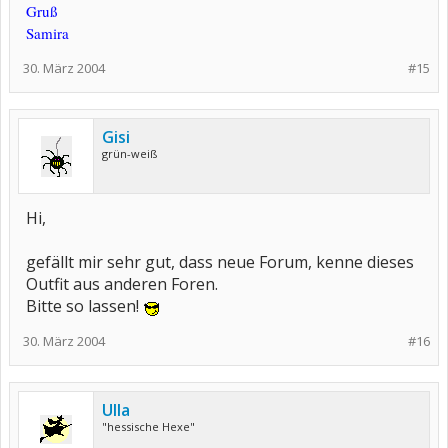
Gruß
Samira
30. März 2004
#15
Gisi
grün-weiß
Hi,
gefällt mir sehr gut, dass neue Forum, kenne dieses
Outfit aus anderen Foren.
Bitte so lassen!
30. März 2004
#16
Ulla
"hessische Hexe"