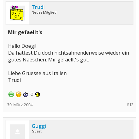
Trudi
Neues Mitglied
Mir gefaellt's
Hallo Doegi!
Da hattest Du doch nichtsahnenderweise wieder ein
gutes Naeschen. Mir gefaellt's gut.
Liebe Gruesse aus Italien
Trudi
:o
30. März 2004
#12
Guggi
Guest