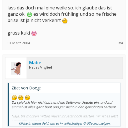
lass das doch mal eine weile so. ich glaube das ist
ganz ok.
es wird doch frühling und so ne frische
brise ist ja nicht verkehrt
gruss kuki
30. März 2004
#4
Mabe
Neues Mitglied
Zitat von Doegi:
Da spiel ich hier nichtsahnend ein Software-Update ein, und auf
einmal ist alles ganz bunt und gar nicht in den gewohnten Farben!
Naja, bis morgen mittag müsst Ihr jetzt noch warten, mir ist es jetzt
schon ein wenig spät ;-)
Klicke in dieses Feld, um es in vollständiger Größe anzuzeigen.