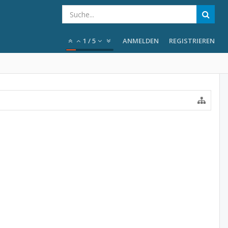
1
/
5
ANMELDEN
REGISTRIEREN