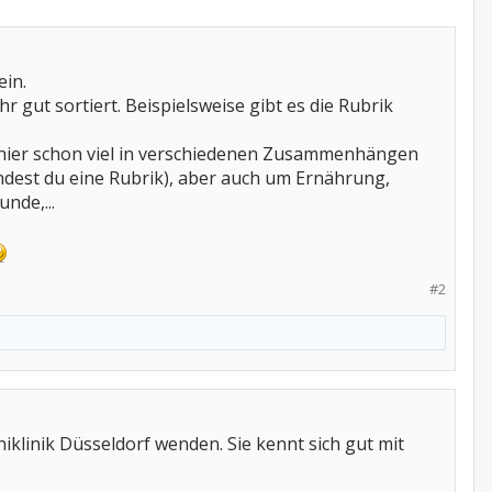
ein.
 gut sortiert. Beispielsweise gibt es die Rubrik
 hier schon viel in verschiedenen Zusammenhängen
ndest du eine Rubrik), aber auch um Ernährung,
nde,...
#2
klinik Düsseldorf wenden. Sie kennt sich gut mit