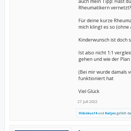
auch mein Tipp: Hast du
Rheumatikern vernetzt
Für deine kurze Rheuma
mich klingt es so (ohne
Kinderwunsch ist doch 
Ist also nicht 1:1 verg
gehen und wie der Plan B
(Bei mir wurde damals v
funktioniert hat
Viel Glück
27. Juli 2022
Hibiskus14
und
Katjes
gefällt da