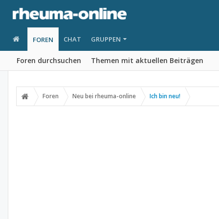
CHAT
GRUPPEN
FOREN
Foren durchsuchen
Themen mit aktuellen Beiträgen
Foren
Neu bei rheuma-online
Ich bin neu!