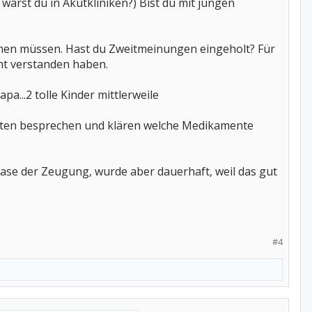
warst du in Akutkliniken?) Bist du mit jungen
hmen müssen. Hast du Zweitmeinungen eingeholt? Für
cht verstanden haben.
pa...2 tolle Kinder mittlerweile
n Ärzten besprechen und klären welche Medikamente
hase der Zeugung, wurde aber dauerhaft, weil das gut
#4