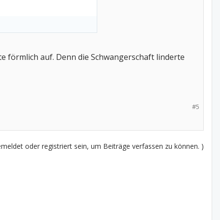
te förmlich auf. Denn die Schwangerschaft linderte
#5
eldet oder registriert sein, um Beiträge verfassen zu können. )