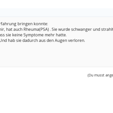
Erfahrung bringen konnte:
mir, hat auch Rheuma(PSA) . Sie wurde schwanger und strahl
ass sie keine Symptome mehr hatte.
. Und hab sie dadurch aus den Augen verloren.
(Du musst angem