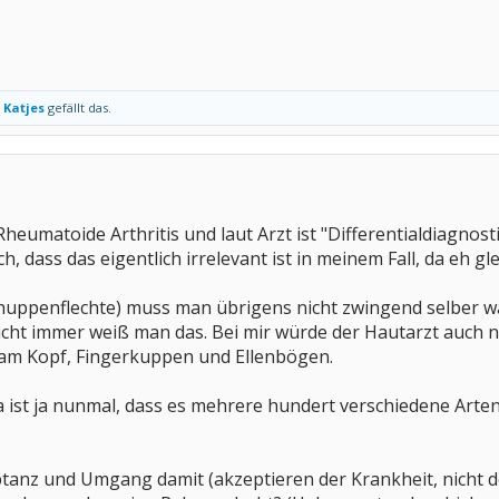
d
Katjes
gefällt das.
 Rheumatoide Arthritis und laut Arzt ist "Differentialdiagnost
, dass das eigentlich irrelevant ist in meinem Fall, da eh gle
Schuppenflechte) muss man übrigens nicht zwingend selber 
Nicht immer weiß man das. Bei mir würde der Hautarzt auch 
am Kopf, Fingerkuppen und Ellenbögen.
st ja nunmal, dass es mehrere hundert verschiedene Arten g
eptanz und Umgang damit (akzeptieren der Krankheit, nicht de