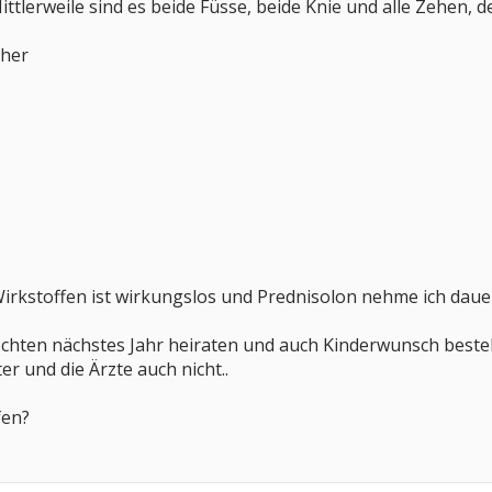
tlerweile sind es beide Füsse, beide Knie und alle Zehen, d
sher
rkstoffen ist wirkungslos und Prednisolon nehme ich dauer
chten nächstes Jahr heiraten und auch Kinderwunsch besteht
er und die Ärzte auch nicht..
fen?