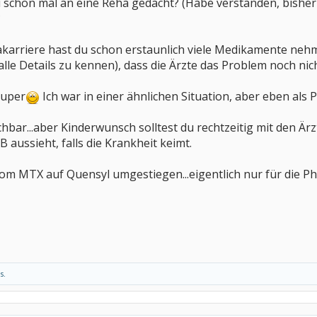
 schon mal an eine Reha gedacht? (Habe verstanden, bisher 
?
karriere hast du schon erstaunlich viele Medikamente ne
 alle Details zu kennen), dass die Ärzte das Problem noch ni
super
Ich war in einer ähnlichen Situation, aber eben als Pa
leichbar...aber Kinderwunsch solltest du rechtzeitig mit de
 aussieht, falls die Krankheit keimt.
om MTX auf Quensyl umgestiegen...eigentlich nur für die P
s.