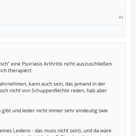
#3
isch" eine Psoriasis Arthritis nicht auszuschließen.
ich therapiert.
wahrnehmen, kann auch sein, das jemand in der
noch nicht von Schuppenflechte reden, hab aber
ibt und leider nicht immer sehr eindeutig (wie
ines Leidens - das muss nicht sein)...und da wäre