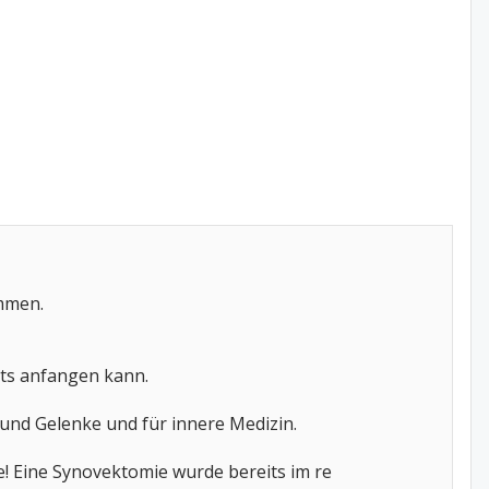
ommen.
hts anfangen kann.
 und Gelenke und für innere Medizin.
le! Eine Synovektomie wurde bereits im re