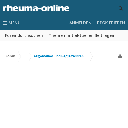
MENU
ANMELDEN
REGISTRIEREN
Foren durchsuchen
Themen mit aktuellen Beiträgen
Foren
...
Allgemeines und Begleiterkrankungen