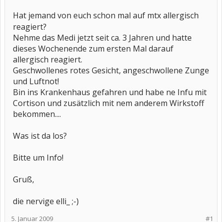
Hat jemand von euch schon mal auf mt
allergisch
x
reagiert?
Nehme das Medi jetzt seit ca. 3 Jahren und hatte
dieses Wochenende zum ersten Mal darauf
allergisch reagiert.
Geschwollenes rotes Gesicht, angeschwollene Zunge
und Luftnot!
Bin ins Krankenhaus gefahren und habe ne Infu mit
Cortison und zusätzlich mit nem anderem Wirkstoff
bekommen....
Was ist da los?
Bitte um Info!
Gruß,
die nervige elli_ ;-)
5. Januar 2009
#1